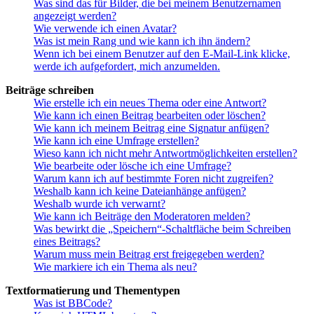
Was sind das für Bilder, die bei meinem Benutzernamen
angezeigt werden?
Wie verwende ich einen Avatar?
Was ist mein Rang und wie kann ich ihn ändern?
Wenn ich bei einem Benutzer auf den E-Mail-Link klicke,
werde ich aufgefordert, mich anzumelden.
Beiträge schreiben
Wie erstelle ich ein neues Thema oder eine Antwort?
Wie kann ich einen Beitrag bearbeiten oder löschen?
Wie kann ich meinem Beitrag eine Signatur anfügen?
Wie kann ich eine Umfrage erstellen?
Wieso kann ich nicht mehr Antwortmöglichkeiten erstellen?
Wie bearbeite oder lösche ich eine Umfrage?
Warum kann ich auf bestimmte Foren nicht zugreifen?
Weshalb kann ich keine Dateianhänge anfügen?
Weshalb wurde ich verwarnt?
Wie kann ich Beiträge den Moderatoren melden?
Was bewirkt die „Speichern“-Schaltfläche beim Schreiben
eines Beitrags?
Warum muss mein Beitrag erst freigegeben werden?
Wie markiere ich ein Thema als neu?
Textformatierung und Thementypen
Was ist BBCode?