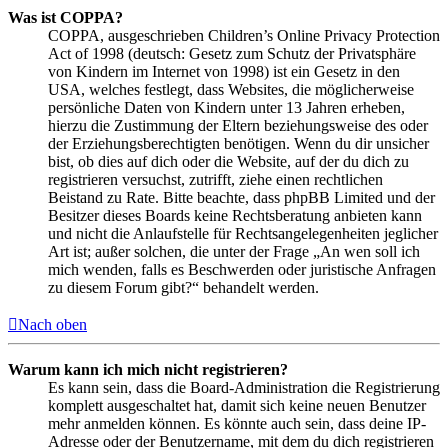
Was ist COPPA?
COPPA, ausgeschrieben Children’s Online Privacy Protection
Act of 1998 (deutsch: Gesetz zum Schutz der Privatsphäre
von Kindern im Internet von 1998) ist ein Gesetz in den
USA, welches festlegt, dass Websites, die möglicherweise
persönliche Daten von Kindern unter 13 Jahren erheben,
hierzu die Zustimmung der Eltern beziehungsweise des oder
der Erziehungsberechtigten benötigen. Wenn du dir unsicher
bist, ob dies auf dich oder die Website, auf der du dich zu
registrieren versuchst, zutrifft, ziehe einen rechtlichen
Beistand zu Rate. Bitte beachte, dass phpBB Limited und der
Besitzer dieses Boards keine Rechtsberatung anbieten kann
und nicht die Anlaufstelle für Rechtsangelegenheiten jeglicher
Art ist; außer solchen, die unter der Frage „An wen soll ich
mich wenden, falls es Beschwerden oder juristische Anfragen
zu diesem Forum gibt?“ behandelt werden.
Nach oben
Warum kann ich mich nicht registrieren?
Es kann sein, dass die Board-Administration die Registrierung
komplett ausgeschaltet hat, damit sich keine neuen Benutzer
mehr anmelden können. Es könnte auch sein, dass deine IP-
Adresse oder der Benutzername, mit dem du dich registrieren