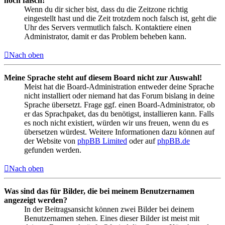
noch falsch!
Wenn du dir sicher bist, dass du die Zeitzone richtig
eingestellt hast und die Zeit trotzdem noch falsch ist, geht die
Uhr des Servers vermutlich falsch. Kontaktiere einen
Administrator, damit er das Problem beheben kann.
Nach oben
Meine Sprache steht auf diesem Board nicht zur Auswahl!
Meist hat die Board-Administration entweder deine Sprache
nicht installiert oder niemand hat das Forum bislang in deine
Sprache übersetzt. Frage ggf. einen Board-Administrator, ob
er das Sprachpaket, das du benötigst, installieren kann. Falls
es noch nicht existiert, würden wir uns freuen, wenn du es
übersetzen würdest. Weitere Informationen dazu können auf
der Website von
phpBB Limited
oder auf
phpBB.de
gefunden werden.
Nach oben
Was sind das für Bilder, die bei meinem Benutzernamen
angezeigt werden?
In der Beitragsansicht können zwei Bilder bei deinem
Benutzernamen stehen. Eines dieser Bilder ist meist mit