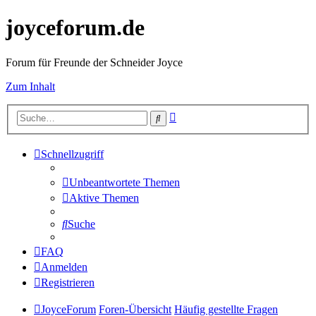
joyceforum.de
Forum für Freunde der Schneider Joyce
Zum Inhalt
Erweiterte
Suche
Suche
Schnellzugriff
Unbeantwortete Themen
Aktive Themen
Suche
FAQ
Anmelden
Registrieren
JoyceForum
Foren-Übersicht
Häufig gestellte Fragen