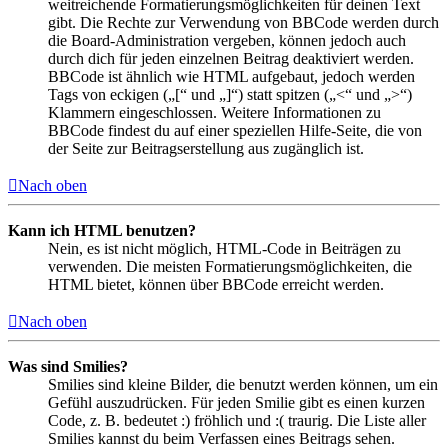
weitreichende Formatierungsmöglichkeiten für deinen Text
gibt. Die Rechte zur Verwendung von BBCode werden durch
die Board-Administration vergeben, können jedoch auch
durch dich für jeden einzelnen Beitrag deaktiviert werden.
BBCode ist ähnlich wie HTML aufgebaut, jedoch werden
Tags von eckigen („[“ und „]“) statt spitzen („<“ und „>“)
Klammern eingeschlossen. Weitere Informationen zu
BBCode findest du auf einer speziellen Hilfe-Seite, die von
der Seite zur Beitragserstellung aus zugänglich ist.
Nach oben
Kann ich HTML benutzen?
Nein, es ist nicht möglich, HTML-Code in Beiträgen zu
verwenden. Die meisten Formatierungsmöglichkeiten, die
HTML bietet, können über BBCode erreicht werden.
Nach oben
Was sind Smilies?
Smilies sind kleine Bilder, die benutzt werden können, um ein
Gefühl auszudrücken. Für jeden Smilie gibt es einen kurzen
Code, z. B. bedeutet :) fröhlich und :( traurig. Die Liste aller
Smilies kannst du beim Verfassen eines Beitrags sehen.