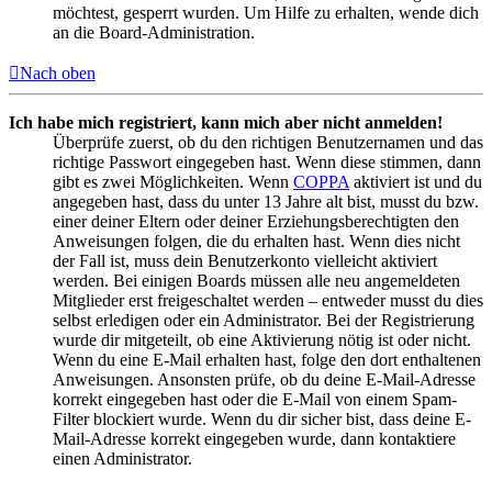
möchtest, gesperrt wurden. Um Hilfe zu erhalten, wende dich
an die Board-Administration.
Nach oben
Ich habe mich registriert, kann mich aber nicht anmelden!
Überprüfe zuerst, ob du den richtigen Benutzernamen und das
richtige Passwort eingegeben hast. Wenn diese stimmen, dann
gibt es zwei Möglichkeiten. Wenn
COPPA
aktiviert ist und du
angegeben hast, dass du unter 13 Jahre alt bist, musst du bzw.
einer deiner Eltern oder deiner Erziehungsberechtigten den
Anweisungen folgen, die du erhalten hast. Wenn dies nicht
der Fall ist, muss dein Benutzerkonto vielleicht aktiviert
werden. Bei einigen Boards müssen alle neu angemeldeten
Mitglieder erst freigeschaltet werden – entweder musst du dies
selbst erledigen oder ein Administrator. Bei der Registrierung
wurde dir mitgeteilt, ob eine Aktivierung nötig ist oder nicht.
Wenn du eine E-Mail erhalten hast, folge den dort enthaltenen
Anweisungen. Ansonsten prüfe, ob du deine E-Mail-Adresse
korrekt eingegeben hast oder die E-Mail von einem Spam-
Filter blockiert wurde. Wenn du dir sicher bist, dass deine E-
Mail-Adresse korrekt eingegeben wurde, dann kontaktiere
einen Administrator.