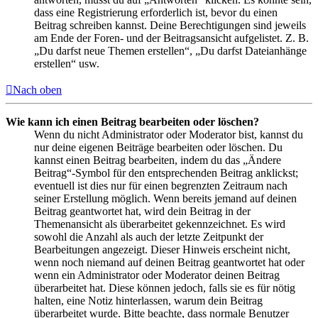
dass eine Registrierung erforderlich ist, bevor du einen
Beitrag schreiben kannst. Deine Berechtigungen sind jeweils
am Ende der Foren- und der Beitragsansicht aufgelistet. Z. B.
„Du darfst neue Themen erstellen“, „Du darfst Dateianhänge
erstellen“ usw.
Nach oben
Wie kann ich einen Beitrag bearbeiten oder löschen?
Wenn du nicht Administrator oder Moderator bist, kannst du
nur deine eigenen Beiträge bearbeiten oder löschen. Du
kannst einen Beitrag bearbeiten, indem du das „Ändere
Beitrag“-Symbol für den entsprechenden Beitrag anklickst;
eventuell ist dies nur für einen begrenzten Zeitraum nach
seiner Erstellung möglich. Wenn bereits jemand auf deinen
Beitrag geantwortet hat, wird dein Beitrag in der
Themenansicht als überarbeitet gekennzeichnet. Es wird
sowohl die Anzahl als auch der letzte Zeitpunkt der
Bearbeitungen angezeigt. Dieser Hinweis erscheint nicht,
wenn noch niemand auf deinen Beitrag geantwortet hat oder
wenn ein Administrator oder Moderator deinen Beitrag
überarbeitet hat. Diese können jedoch, falls sie es für nötig
halten, eine Notiz hinterlassen, warum dein Beitrag
überarbeitet wurde. Bitte beachte, dass normale Benutzer