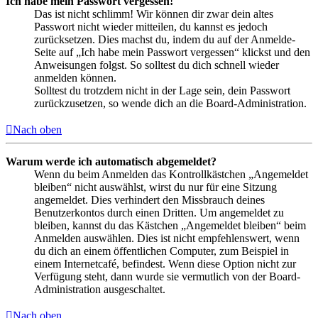
Ich habe mein Passwort vergessen!
Das ist nicht schlimm! Wir können dir zwar dein altes
Passwort nicht wieder mitteilen, du kannst es jedoch
zurücksetzen. Dies machst du, indem du auf der Anmelde-
Seite auf „Ich habe mein Passwort vergessen“ klickst und den
Anweisungen folgst. So solltest du dich schnell wieder
anmelden können.
Solltest du trotzdem nicht in der Lage sein, dein Passwort
zurückzusetzen, so wende dich an die Board-Administration.
Nach oben
Warum werde ich automatisch abgemeldet?
Wenn du beim Anmelden das Kontrollkästchen „Angemeldet
bleiben“ nicht auswählst, wirst du nur für eine Sitzung
angemeldet. Dies verhindert den Missbrauch deines
Benutzerkontos durch einen Dritten. Um angemeldet zu
bleiben, kannst du das Kästchen „Angemeldet bleiben“ beim
Anmelden auswählen. Dies ist nicht empfehlenswert, wenn
du dich an einem öffentlichen Computer, zum Beispiel in
einem Internetcafé, befindest. Wenn diese Option nicht zur
Verfügung steht, dann wurde sie vermutlich von der Board-
Administration ausgeschaltet.
Nach oben