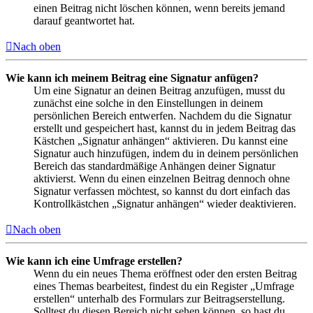
einen Beitrag nicht löschen können, wenn bereits jemand
darauf geantwortet hat.
Nach oben
Wie kann ich meinem Beitrag eine Signatur anfügen?
Um eine Signatur an deinen Beitrag anzufügen, musst du
zunächst eine solche in den Einstellungen in deinem
persönlichen Bereich entwerfen. Nachdem du die Signatur
erstellt und gespeichert hast, kannst du in jedem Beitrag das
Kästchen „Signatur anhängen“ aktivieren. Du kannst eine
Signatur auch hinzufügen, indem du in deinem persönlichen
Bereich das standardmäßige Anhängen deiner Signatur
aktivierst. Wenn du einen einzelnen Beitrag dennoch ohne
Signatur verfassen möchtest, so kannst du dort einfach das
Kontrollkästchen „Signatur anhängen“ wieder deaktivieren.
Nach oben
Wie kann ich eine Umfrage erstellen?
Wenn du ein neues Thema eröffnest oder den ersten Beitrag
eines Themas bearbeitest, findest du ein Register „Umfrage
erstellen“ unterhalb des Formulars zur Beitragserstellung.
Solltest du diesen Bereich nicht sehen können, so hast du