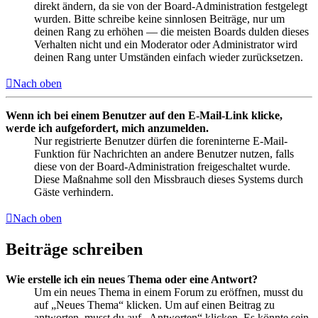
direkt ändern, da sie von der Board-Administration festgelegt
wurden. Bitte schreibe keine sinnlosen Beiträge, nur um
deinen Rang zu erhöhen — die meisten Boards dulden dieses
Verhalten nicht und ein Moderator oder Administrator wird
deinen Rang unter Umständen einfach wieder zurücksetzen.
Nach oben
Wenn ich bei einem Benutzer auf den E-Mail-Link klicke,
werde ich aufgefordert, mich anzumelden.
Nur registrierte Benutzer dürfen die foreninterne E-Mail-
Funktion für Nachrichten an andere Benutzer nutzen, falls
diese von der Board-Administration freigeschaltet wurde.
Diese Maßnahme soll den Missbrauch dieses Systems durch
Gäste verhindern.
Nach oben
Beiträge schreiben
Wie erstelle ich ein neues Thema oder eine Antwort?
Um ein neues Thema in einem Forum zu eröffnen, musst du
auf „Neues Thema“ klicken. Um auf einen Beitrag zu
antworten, musst du auf „Antworten“ klicken. Es könnte sein,