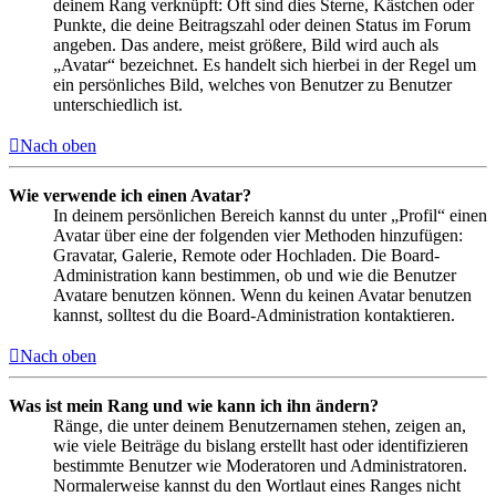
deinem Rang verknüpft: Oft sind dies Sterne, Kästchen oder
Punkte, die deine Beitragszahl oder deinen Status im Forum
angeben. Das andere, meist größere, Bild wird auch als
„Avatar“ bezeichnet. Es handelt sich hierbei in der Regel um
ein persönliches Bild, welches von Benutzer zu Benutzer
unterschiedlich ist.
Nach oben
Wie verwende ich einen Avatar?
In deinem persönlichen Bereich kannst du unter „Profil“ einen
Avatar über eine der folgenden vier Methoden hinzufügen:
Gravatar, Galerie, Remote oder Hochladen. Die Board-
Administration kann bestimmen, ob und wie die Benutzer
Avatare benutzen können. Wenn du keinen Avatar benutzen
kannst, solltest du die Board-Administration kontaktieren.
Nach oben
Was ist mein Rang und wie kann ich ihn ändern?
Ränge, die unter deinem Benutzernamen stehen, zeigen an,
wie viele Beiträge du bislang erstellt hast oder identifizieren
bestimmte Benutzer wie Moderatoren und Administratoren.
Normalerweise kannst du den Wortlaut eines Ranges nicht