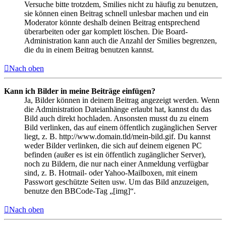
Versuche bitte trotzdem, Smilies nicht zu häufig zu benutzen,
sie können einen Beitrag schnell unlesbar machen und ein
Moderator könnte deshalb deinen Beitrag entsprechend
überarbeiten oder gar komplett löschen. Die Board-
Administration kann auch die Anzahl der Smilies begrenzen,
die du in einem Beitrag benutzen kannst.
Nach oben
Kann ich Bilder in meine Beiträge einfügen?
Ja, Bilder können in deinem Beitrag angezeigt werden. Wenn
die Administration Dateianhänge erlaubt hat, kannst du das
Bild auch direkt hochladen. Ansonsten musst du zu einem
Bild verlinken, das auf einem öffentlich zugänglichen Server
liegt, z. B. http://www.domain.tld/mein-bild.gif. Du kannst
weder Bilder verlinken, die sich auf deinem eigenen PC
befinden (außer es ist ein öffentlich zugänglicher Server),
noch zu Bildern, die nur nach einer Anmeldung verfügbar
sind, z. B. Hotmail- oder Yahoo-Mailboxen, mit einem
Passwort geschützte Seiten usw. Um das Bild anzuzeigen,
benutze den BBCode-Tag „[img]“.
Nach oben