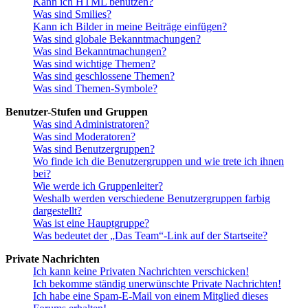
Kann ich HTML benutzen?
Was sind Smilies?
Kann ich Bilder in meine Beiträge einfügen?
Was sind globale Bekanntmachungen?
Was sind Bekanntmachungen?
Was sind wichtige Themen?
Was sind geschlossene Themen?
Was sind Themen-Symbole?
Benutzer-Stufen und Gruppen
Was sind Administratoren?
Was sind Moderatoren?
Was sind Benutzergruppen?
Wo finde ich die Benutzergruppen und wie trete ich ihnen
bei?
Wie werde ich Gruppenleiter?
Weshalb werden verschiedene Benutzergruppen farbig
dargestellt?
Was ist eine Hauptgruppe?
Was bedeutet der „Das Team“-Link auf der Startseite?
Private Nachrichten
Ich kann keine Privaten Nachrichten verschicken!
Ich bekomme ständig unerwünschte Private Nachrichten!
Ich habe eine Spam-E-Mail von einem Mitglied dieses