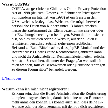
Was ist COPPA?
COPPA, ausgeschrieben Children’s Online Privacy Protection
Act of 1998 (deutsch: Gesetz zum Schutz der Privatsphäre
von Kindern im Internet von 1998) ist ein Gesetz in den
USA, welches festlegt, dass Websites, die möglicherweise
persönliche Daten von Kindern unter 13 Jahren erheben,
hierzu die Zustimmung der Eltern beziehungsweise des oder
der Erziehungsberechtigten benötigen. Wenn du dir unsicher
bist, ob dies auf dich oder die Website, auf der du dich zu
registrieren versuchst, zutrifft, ziehe einen rechtlichen
Beistand zu Rate. Bitte beachte, dass phpBB Limited und der
Besitzer dieses Boards keine Rechtsberatung anbieten kann
und nicht die Anlaufstelle für Rechtsangelegenheiten jeglicher
Art ist; außer solchen, die unter der Frage „An wen soll ich
mich wenden, falls es Beschwerden oder juristische Anfragen
zu diesem Forum gibt?“ behandelt werden.
Nach oben
Warum kann ich mich nicht registrieren?
Es kann sein, dass die Board-Administration die Registrierung
komplett ausgeschaltet hat, damit sich keine neuen Benutzer
mehr anmelden können. Es könnte auch sein, dass deine IP-
Adresse oder der Benutzername, mit dem du dich registrieren