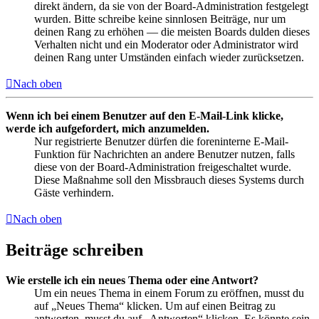
direkt ändern, da sie von der Board-Administration festgelegt
wurden. Bitte schreibe keine sinnlosen Beiträge, nur um
deinen Rang zu erhöhen — die meisten Boards dulden dieses
Verhalten nicht und ein Moderator oder Administrator wird
deinen Rang unter Umständen einfach wieder zurücksetzen.
Nach oben
Wenn ich bei einem Benutzer auf den E-Mail-Link klicke,
werde ich aufgefordert, mich anzumelden.
Nur registrierte Benutzer dürfen die foreninterne E-Mail-
Funktion für Nachrichten an andere Benutzer nutzen, falls
diese von der Board-Administration freigeschaltet wurde.
Diese Maßnahme soll den Missbrauch dieses Systems durch
Gäste verhindern.
Nach oben
Beiträge schreiben
Wie erstelle ich ein neues Thema oder eine Antwort?
Um ein neues Thema in einem Forum zu eröffnen, musst du
auf „Neues Thema“ klicken. Um auf einen Beitrag zu
antworten, musst du auf „Antworten“ klicken. Es könnte sein,