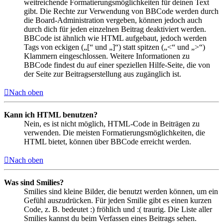
weitreichende Formatierungsmöglichkeiten für deinen Text
gibt. Die Rechte zur Verwendung von BBCode werden durch
die Board-Administration vergeben, können jedoch auch
durch dich für jeden einzelnen Beitrag deaktiviert werden.
BBCode ist ähnlich wie HTML aufgebaut, jedoch werden
Tags von eckigen („[“ und „]“) statt spitzen („<“ und „>“)
Klammern eingeschlossen. Weitere Informationen zu
BBCode findest du auf einer speziellen Hilfe-Seite, die von
der Seite zur Beitragserstellung aus zugänglich ist.
Nach oben
Kann ich HTML benutzen?
Nein, es ist nicht möglich, HTML-Code in Beiträgen zu
verwenden. Die meisten Formatierungsmöglichkeiten, die
HTML bietet, können über BBCode erreicht werden.
Nach oben
Was sind Smilies?
Smilies sind kleine Bilder, die benutzt werden können, um ein
Gefühl auszudrücken. Für jeden Smilie gibt es einen kurzen
Code, z. B. bedeutet :) fröhlich und :( traurig. Die Liste aller
Smilies kannst du beim Verfassen eines Beitrags sehen.