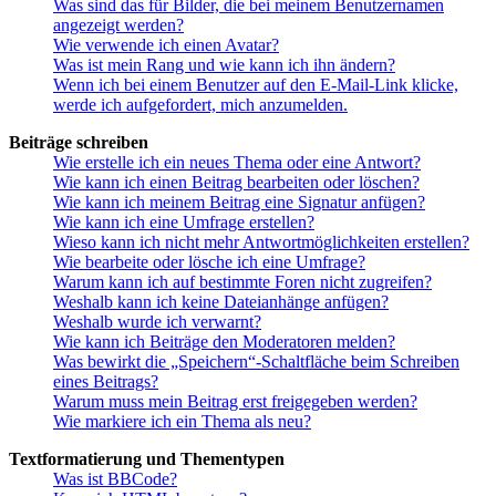
Was sind das für Bilder, die bei meinem Benutzernamen
angezeigt werden?
Wie verwende ich einen Avatar?
Was ist mein Rang und wie kann ich ihn ändern?
Wenn ich bei einem Benutzer auf den E-Mail-Link klicke,
werde ich aufgefordert, mich anzumelden.
Beiträge schreiben
Wie erstelle ich ein neues Thema oder eine Antwort?
Wie kann ich einen Beitrag bearbeiten oder löschen?
Wie kann ich meinem Beitrag eine Signatur anfügen?
Wie kann ich eine Umfrage erstellen?
Wieso kann ich nicht mehr Antwortmöglichkeiten erstellen?
Wie bearbeite oder lösche ich eine Umfrage?
Warum kann ich auf bestimmte Foren nicht zugreifen?
Weshalb kann ich keine Dateianhänge anfügen?
Weshalb wurde ich verwarnt?
Wie kann ich Beiträge den Moderatoren melden?
Was bewirkt die „Speichern“-Schaltfläche beim Schreiben
eines Beitrags?
Warum muss mein Beitrag erst freigegeben werden?
Wie markiere ich ein Thema als neu?
Textformatierung und Thementypen
Was ist BBCode?