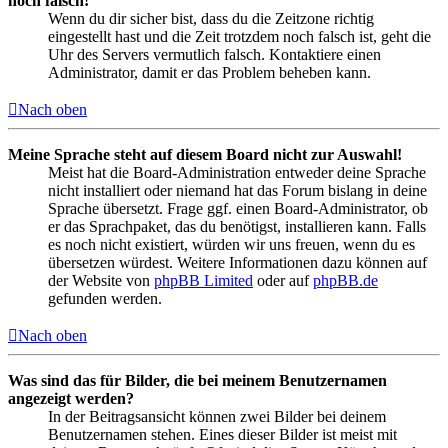
noch falsch!
Wenn du dir sicher bist, dass du die Zeitzone richtig
eingestellt hast und die Zeit trotzdem noch falsch ist, geht die
Uhr des Servers vermutlich falsch. Kontaktiere einen
Administrator, damit er das Problem beheben kann.
Nach oben
Meine Sprache steht auf diesem Board nicht zur Auswahl!
Meist hat die Board-Administration entweder deine Sprache
nicht installiert oder niemand hat das Forum bislang in deine
Sprache übersetzt. Frage ggf. einen Board-Administrator, ob
er das Sprachpaket, das du benötigst, installieren kann. Falls
es noch nicht existiert, würden wir uns freuen, wenn du es
übersetzen würdest. Weitere Informationen dazu können auf
der Website von
phpBB Limited
oder auf
phpBB.de
gefunden werden.
Nach oben
Was sind das für Bilder, die bei meinem Benutzernamen
angezeigt werden?
In der Beitragsansicht können zwei Bilder bei deinem
Benutzernamen stehen. Eines dieser Bilder ist meist mit