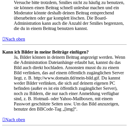
Versuche bitte trotzdem, Smilies nicht zu häufig zu benutzen,
sie können einen Beitrag schnell unlesbar machen und ein
Moderator könnte deshalb deinen Beitrag entsprechend
überarbeiten oder gar komplett löschen. Die Board-
Administration kann auch die Anzahl der Smilies begrenzen,
die du in einem Beitrag benutzen kannst.
Nach oben
Kann ich Bilder in meine Beiträge einfügen?
Ja, Bilder können in deinem Beitrag angezeigt werden. Wenn
die Administration Dateianhänge erlaubt hat, kannst du das
Bild auch direkt hochladen. Ansonsten musst du zu einem
Bild verlinken, das auf einem öffentlich zugänglichen Server
liegt, z. B. http://www.domain.tld/mein-bild.gif. Du kannst
weder Bilder verlinken, die sich auf deinem eigenen PC
befinden (außer es ist ein öffentlich zugänglicher Server),
noch zu Bildern, die nur nach einer Anmeldung verfügbar
sind, z. B. Hotmail- oder Yahoo-Mailboxen, mit einem
Passwort geschützte Seiten usw. Um das Bild anzuzeigen,
benutze den BBCode-Tag „[img]“.
Nach oben