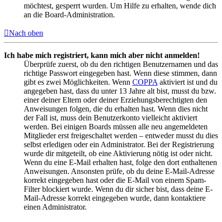
möchtest, gesperrt wurden. Um Hilfe zu erhalten, wende dich
an die Board-Administration.
Nach oben
Ich habe mich registriert, kann mich aber nicht anmelden!
Überprüfe zuerst, ob du den richtigen Benutzernamen und das
richtige Passwort eingegeben hast. Wenn diese stimmen, dann
gibt es zwei Möglichkeiten. Wenn
COPPA
aktiviert ist und du
angegeben hast, dass du unter 13 Jahre alt bist, musst du bzw.
einer deiner Eltern oder deiner Erziehungsberechtigten den
Anweisungen folgen, die du erhalten hast. Wenn dies nicht
der Fall ist, muss dein Benutzerkonto vielleicht aktiviert
werden. Bei einigen Boards müssen alle neu angemeldeten
Mitglieder erst freigeschaltet werden – entweder musst du dies
selbst erledigen oder ein Administrator. Bei der Registrierung
wurde dir mitgeteilt, ob eine Aktivierung nötig ist oder nicht.
Wenn du eine E-Mail erhalten hast, folge den dort enthaltenen
Anweisungen. Ansonsten prüfe, ob du deine E-Mail-Adresse
korrekt eingegeben hast oder die E-Mail von einem Spam-
Filter blockiert wurde. Wenn du dir sicher bist, dass deine E-
Mail-Adresse korrekt eingegeben wurde, dann kontaktiere
einen Administrator.