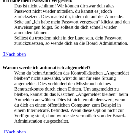
Ich habe mein Passwort vergessen!
Das ist nicht schlimm! Wir können dir zwar dein altes
Passwort nicht wieder mitteilen, du kannst es jedoch
zurücksetzen. Dies machst du, indem du auf der Anmelde-
Seite auf „Ich habe mein Passwort vergessen“ klickst und den
Anweisungen folgst. So solltest du dich schnell wieder
anmelden können.
Solltest du trotzdem nicht in der Lage sein, dein Passwort
zurückzusetzen, so wende dich an die Board-Administration.
Nach oben
Warum werde ich automatisch abgemeldet?
Wenn du beim Anmelden das Kontrollkästchen „Angemeldet
bleiben“ nicht auswählst, wirst du nur für eine Sitzung
angemeldet. Dies verhindert den Missbrauch deines
Benutzerkontos durch einen Dritten. Um angemeldet zu
bleiben, kannst du das Kästchen „Angemeldet bleiben“ beim
Anmelden auswählen. Dies ist nicht empfehlenswert, wenn
du dich an einem öffentlichen Computer, zum Beispiel in
einem Internetcafé, befindest. Wenn diese Option nicht zur
Verfügung steht, dann wurde sie vermutlich von der Board-
Administration ausgeschaltet.
Nach oben