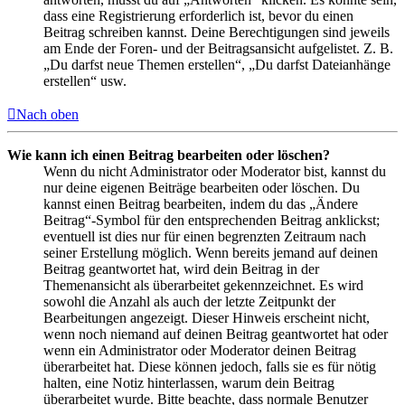
dass eine Registrierung erforderlich ist, bevor du einen
Beitrag schreiben kannst. Deine Berechtigungen sind jeweils
am Ende der Foren- und der Beitragsansicht aufgelistet. Z. B.
„Du darfst neue Themen erstellen“, „Du darfst Dateianhänge
erstellen“ usw.
Nach oben
Wie kann ich einen Beitrag bearbeiten oder löschen?
Wenn du nicht Administrator oder Moderator bist, kannst du
nur deine eigenen Beiträge bearbeiten oder löschen. Du
kannst einen Beitrag bearbeiten, indem du das „Ändere
Beitrag“-Symbol für den entsprechenden Beitrag anklickst;
eventuell ist dies nur für einen begrenzten Zeitraum nach
seiner Erstellung möglich. Wenn bereits jemand auf deinen
Beitrag geantwortet hat, wird dein Beitrag in der
Themenansicht als überarbeitet gekennzeichnet. Es wird
sowohl die Anzahl als auch der letzte Zeitpunkt der
Bearbeitungen angezeigt. Dieser Hinweis erscheint nicht,
wenn noch niemand auf deinen Beitrag geantwortet hat oder
wenn ein Administrator oder Moderator deinen Beitrag
überarbeitet hat. Diese können jedoch, falls sie es für nötig
halten, eine Notiz hinterlassen, warum dein Beitrag
überarbeitet wurde. Bitte beachte, dass normale Benutzer