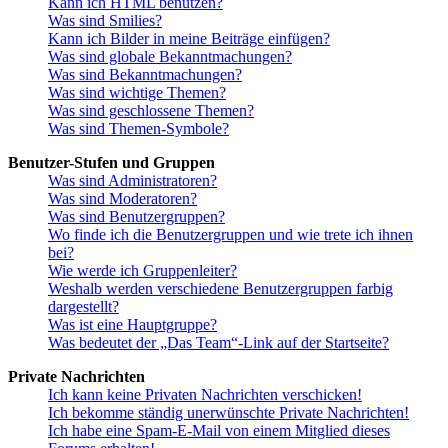
Kann ich HTML benutzen?
Was sind Smilies?
Kann ich Bilder in meine Beiträge einfügen?
Was sind globale Bekanntmachungen?
Was sind Bekanntmachungen?
Was sind wichtige Themen?
Was sind geschlossene Themen?
Was sind Themen-Symbole?
Benutzer-Stufen und Gruppen
Was sind Administratoren?
Was sind Moderatoren?
Was sind Benutzergruppen?
Wo finde ich die Benutzergruppen und wie trete ich ihnen
bei?
Wie werde ich Gruppenleiter?
Weshalb werden verschiedene Benutzergruppen farbig
dargestellt?
Was ist eine Hauptgruppe?
Was bedeutet der „Das Team“-Link auf der Startseite?
Private Nachrichten
Ich kann keine Privaten Nachrichten verschicken!
Ich bekomme ständig unerwünschte Private Nachrichten!
Ich habe eine Spam-E-Mail von einem Mitglied dieses