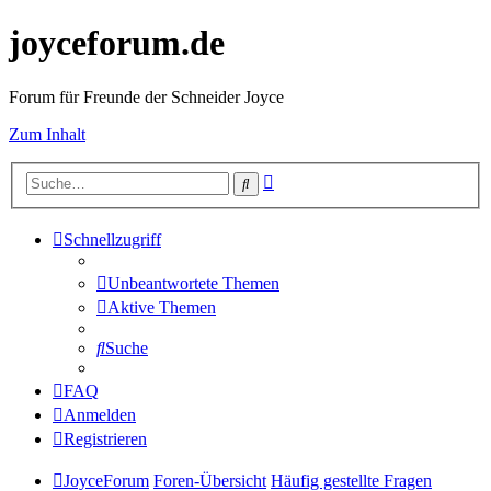
joyceforum.de
Forum für Freunde der Schneider Joyce
Zum Inhalt
Erweiterte
Suche
Suche
Schnellzugriff
Unbeantwortete Themen
Aktive Themen
Suche
FAQ
Anmelden
Registrieren
JoyceForum
Foren-Übersicht
Häufig gestellte Fragen