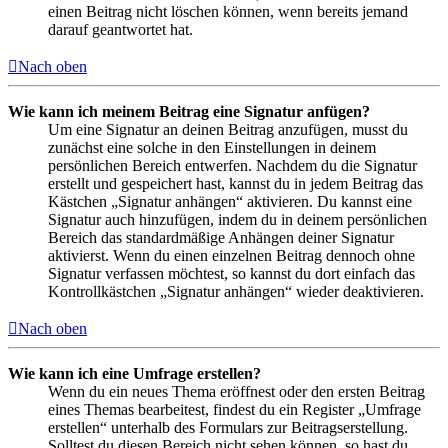
einen Beitrag nicht löschen können, wenn bereits jemand
darauf geantwortet hat.
Nach oben
Wie kann ich meinem Beitrag eine Signatur anfügen?
Um eine Signatur an deinen Beitrag anzufügen, musst du
zunächst eine solche in den Einstellungen in deinem
persönlichen Bereich entwerfen. Nachdem du die Signatur
erstellt und gespeichert hast, kannst du in jedem Beitrag das
Kästchen „Signatur anhängen“ aktivieren. Du kannst eine
Signatur auch hinzufügen, indem du in deinem persönlichen
Bereich das standardmäßige Anhängen deiner Signatur
aktivierst. Wenn du einen einzelnen Beitrag dennoch ohne
Signatur verfassen möchtest, so kannst du dort einfach das
Kontrollkästchen „Signatur anhängen“ wieder deaktivieren.
Nach oben
Wie kann ich eine Umfrage erstellen?
Wenn du ein neues Thema eröffnest oder den ersten Beitrag
eines Themas bearbeitest, findest du ein Register „Umfrage
erstellen“ unterhalb des Formulars zur Beitragserstellung.
Solltest du diesen Bereich nicht sehen können, so hast du