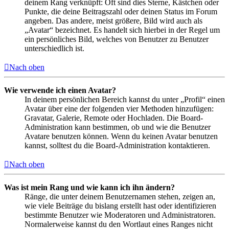
deinem Rang verknüpft: Oft sind dies Sterne, Kästchen oder
Punkte, die deine Beitragszahl oder deinen Status im Forum
angeben. Das andere, meist größere, Bild wird auch als
„Avatar“ bezeichnet. Es handelt sich hierbei in der Regel um
ein persönliches Bild, welches von Benutzer zu Benutzer
unterschiedlich ist.
Nach oben
Wie verwende ich einen Avatar?
In deinem persönlichen Bereich kannst du unter „Profil“ einen
Avatar über eine der folgenden vier Methoden hinzufügen:
Gravatar, Galerie, Remote oder Hochladen. Die Board-
Administration kann bestimmen, ob und wie die Benutzer
Avatare benutzen können. Wenn du keinen Avatar benutzen
kannst, solltest du die Board-Administration kontaktieren.
Nach oben
Was ist mein Rang und wie kann ich ihn ändern?
Ränge, die unter deinem Benutzernamen stehen, zeigen an,
wie viele Beiträge du bislang erstellt hast oder identifizieren
bestimmte Benutzer wie Moderatoren und Administratoren.
Normalerweise kannst du den Wortlaut eines Ranges nicht