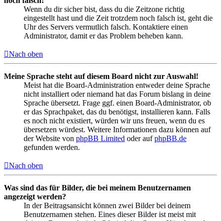
noch falsch!
Wenn du dir sicher bist, dass du die Zeitzone richtig
eingestellt hast und die Zeit trotzdem noch falsch ist, geht die
Uhr des Servers vermutlich falsch. Kontaktiere einen
Administrator, damit er das Problem beheben kann.
Nach oben
Meine Sprache steht auf diesem Board nicht zur Auswahl!
Meist hat die Board-Administration entweder deine Sprache
nicht installiert oder niemand hat das Forum bislang in deine
Sprache übersetzt. Frage ggf. einen Board-Administrator, ob
er das Sprachpaket, das du benötigst, installieren kann. Falls
es noch nicht existiert, würden wir uns freuen, wenn du es
übersetzen würdest. Weitere Informationen dazu können auf
der Website von
phpBB Limited
oder auf
phpBB.de
gefunden werden.
Nach oben
Was sind das für Bilder, die bei meinem Benutzernamen
angezeigt werden?
In der Beitragsansicht können zwei Bilder bei deinem
Benutzernamen stehen. Eines dieser Bilder ist meist mit