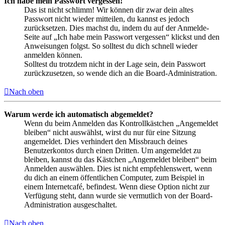
Ich habe mein Passwort vergessen!
Das ist nicht schlimm! Wir können dir zwar dein altes
Passwort nicht wieder mitteilen, du kannst es jedoch
zurücksetzen. Dies machst du, indem du auf der Anmelde-
Seite auf „Ich habe mein Passwort vergessen“ klickst und den
Anweisungen folgst. So solltest du dich schnell wieder
anmelden können.
Solltest du trotzdem nicht in der Lage sein, dein Passwort
zurückzusetzen, so wende dich an die Board-Administration.
Nach oben
Warum werde ich automatisch abgemeldet?
Wenn du beim Anmelden das Kontrollkästchen „Angemeldet
bleiben“ nicht auswählst, wirst du nur für eine Sitzung
angemeldet. Dies verhindert den Missbrauch deines
Benutzerkontos durch einen Dritten. Um angemeldet zu
bleiben, kannst du das Kästchen „Angemeldet bleiben“ beim
Anmelden auswählen. Dies ist nicht empfehlenswert, wenn
du dich an einem öffentlichen Computer, zum Beispiel in
einem Internetcafé, befindest. Wenn diese Option nicht zur
Verfügung steht, dann wurde sie vermutlich von der Board-
Administration ausgeschaltet.
Nach oben