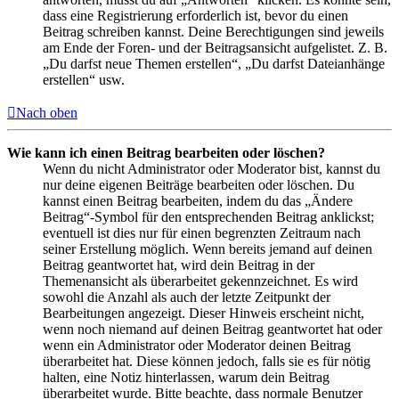
dass eine Registrierung erforderlich ist, bevor du einen
Beitrag schreiben kannst. Deine Berechtigungen sind jeweils
am Ende der Foren- und der Beitragsansicht aufgelistet. Z. B.
„Du darfst neue Themen erstellen“, „Du darfst Dateianhänge
erstellen“ usw.
Nach oben
Wie kann ich einen Beitrag bearbeiten oder löschen?
Wenn du nicht Administrator oder Moderator bist, kannst du
nur deine eigenen Beiträge bearbeiten oder löschen. Du
kannst einen Beitrag bearbeiten, indem du das „Ändere
Beitrag“-Symbol für den entsprechenden Beitrag anklickst;
eventuell ist dies nur für einen begrenzten Zeitraum nach
seiner Erstellung möglich. Wenn bereits jemand auf deinen
Beitrag geantwortet hat, wird dein Beitrag in der
Themenansicht als überarbeitet gekennzeichnet. Es wird
sowohl die Anzahl als auch der letzte Zeitpunkt der
Bearbeitungen angezeigt. Dieser Hinweis erscheint nicht,
wenn noch niemand auf deinen Beitrag geantwortet hat oder
wenn ein Administrator oder Moderator deinen Beitrag
überarbeitet hat. Diese können jedoch, falls sie es für nötig
halten, eine Notiz hinterlassen, warum dein Beitrag
überarbeitet wurde. Bitte beachte, dass normale Benutzer