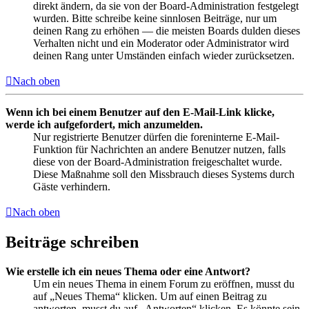
direkt ändern, da sie von der Board-Administration festgelegt
wurden. Bitte schreibe keine sinnlosen Beiträge, nur um
deinen Rang zu erhöhen — die meisten Boards dulden dieses
Verhalten nicht und ein Moderator oder Administrator wird
deinen Rang unter Umständen einfach wieder zurücksetzen.
Nach oben
Wenn ich bei einem Benutzer auf den E-Mail-Link klicke,
werde ich aufgefordert, mich anzumelden.
Nur registrierte Benutzer dürfen die foreninterne E-Mail-
Funktion für Nachrichten an andere Benutzer nutzen, falls
diese von der Board-Administration freigeschaltet wurde.
Diese Maßnahme soll den Missbrauch dieses Systems durch
Gäste verhindern.
Nach oben
Beiträge schreiben
Wie erstelle ich ein neues Thema oder eine Antwort?
Um ein neues Thema in einem Forum zu eröffnen, musst du
auf „Neues Thema“ klicken. Um auf einen Beitrag zu
antworten, musst du auf „Antworten“ klicken. Es könnte sein,