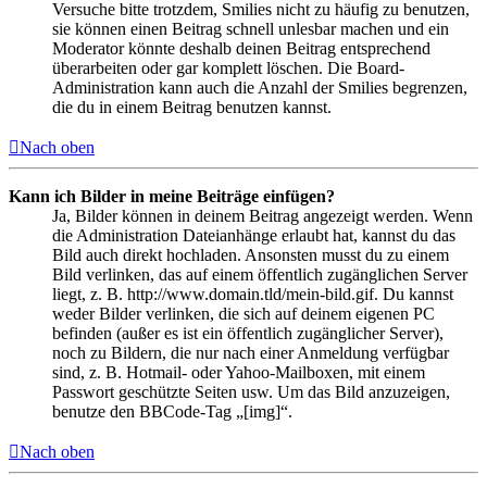
Versuche bitte trotzdem, Smilies nicht zu häufig zu benutzen,
sie können einen Beitrag schnell unlesbar machen und ein
Moderator könnte deshalb deinen Beitrag entsprechend
überarbeiten oder gar komplett löschen. Die Board-
Administration kann auch die Anzahl der Smilies begrenzen,
die du in einem Beitrag benutzen kannst.
Nach oben
Kann ich Bilder in meine Beiträge einfügen?
Ja, Bilder können in deinem Beitrag angezeigt werden. Wenn
die Administration Dateianhänge erlaubt hat, kannst du das
Bild auch direkt hochladen. Ansonsten musst du zu einem
Bild verlinken, das auf einem öffentlich zugänglichen Server
liegt, z. B. http://www.domain.tld/mein-bild.gif. Du kannst
weder Bilder verlinken, die sich auf deinem eigenen PC
befinden (außer es ist ein öffentlich zugänglicher Server),
noch zu Bildern, die nur nach einer Anmeldung verfügbar
sind, z. B. Hotmail- oder Yahoo-Mailboxen, mit einem
Passwort geschützte Seiten usw. Um das Bild anzuzeigen,
benutze den BBCode-Tag „[img]“.
Nach oben