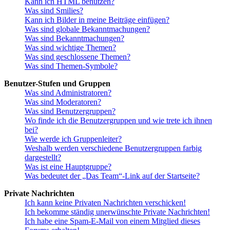
Kann ich HTML benutzen?
Was sind Smilies?
Kann ich Bilder in meine Beiträge einfügen?
Was sind globale Bekanntmachungen?
Was sind Bekanntmachungen?
Was sind wichtige Themen?
Was sind geschlossene Themen?
Was sind Themen-Symbole?
Benutzer-Stufen und Gruppen
Was sind Administratoren?
Was sind Moderatoren?
Was sind Benutzergruppen?
Wo finde ich die Benutzergruppen und wie trete ich ihnen
bei?
Wie werde ich Gruppenleiter?
Weshalb werden verschiedene Benutzergruppen farbig
dargestellt?
Was ist eine Hauptgruppe?
Was bedeutet der „Das Team“-Link auf der Startseite?
Private Nachrichten
Ich kann keine Privaten Nachrichten verschicken!
Ich bekomme ständig unerwünschte Private Nachrichten!
Ich habe eine Spam-E-Mail von einem Mitglied dieses