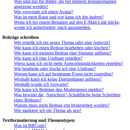
Was sind das für Bilder, die bei meinem Benutzernamen
angezeigt werden?
Wie verwende ich einen Avatar?
Was ist mein Rang und wie kann ich ihn ändern?
Wenn ich bei einem Benutzer auf den E-Mail-Link klicke,
werde ich aufgefordert, mich anzumelden.
Beiträge schreiben
Wie erstelle ich ein neues Thema oder eine Antwort?
Wie kann ich einen Beitrag bearbeiten oder löschen?
Wie kann ich meinem Beitrag eine Signatur anfügen?
Wie kann ich eine Umfrage erstellen?
Wieso kann ich nicht mehr Antwortmöglichkeiten erstellen?
Wie bearbeite oder lösche ich eine Umfrage?
Warum kann ich auf bestimmte Foren nicht zugreifen?
Weshalb kann ich keine Dateianhänge anfügen?
Weshalb wurde ich verwarnt?
Wie kann ich Beiträge den Moderatoren melden?
Was bewirkt die „Speichern“-Schaltfläche beim Schreiben
eines Beitrags?
Warum muss mein Beitrag erst freigegeben werden?
Wie markiere ich ein Thema als neu?
Textformatierung und Thementypen
Was ist BBCode?