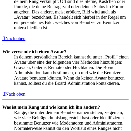
deinem Rang verknüpft: Oft sind dies Sterne, Kästchen oder
Punkte, die deine Beitragszahl oder deinen Status im Forum
angeben. Das andere, meist größere, Bild wird auch als
„Avatar“ bezeichnet. Es handelt sich hierbei in der Regel um
ein persönliches Bild, welches von Benutzer zu Benutzer
unterschiedlich ist.
Nach oben
Wie verwende ich einen Avatar?
In deinem persönlichen Bereich kannst du unter „Profil“ einen
Avatar über eine der folgenden vier Methoden hinzufügen:
Gravatar, Galerie, Remote oder Hochladen. Die Board-
Administration kann bestimmen, ob und wie die Benutzer
Avatare benutzen können. Wenn du keinen Avatar benutzen
kannst, solltest du die Board-Administration kontaktieren.
Nach oben
Was ist mein Rang und wie kann ich ihn ändern?
Ränge, die unter deinem Benutzernamen stehen, zeigen an,
wie viele Beiträge du bislang erstellt hast oder identifizieren
bestimmte Benutzer wie Moderatoren und Administratoren.
Normalerweise kannst du den Wortlaut eines Ranges nicht