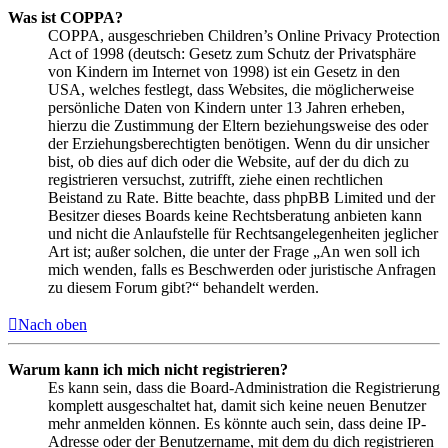
Was ist COPPA?
COPPA, ausgeschrieben Children’s Online Privacy Protection
Act of 1998 (deutsch: Gesetz zum Schutz der Privatsphäre
von Kindern im Internet von 1998) ist ein Gesetz in den
USA, welches festlegt, dass Websites, die möglicherweise
persönliche Daten von Kindern unter 13 Jahren erheben,
hierzu die Zustimmung der Eltern beziehungsweise des oder
der Erziehungsberechtigten benötigen. Wenn du dir unsicher
bist, ob dies auf dich oder die Website, auf der du dich zu
registrieren versuchst, zutrifft, ziehe einen rechtlichen
Beistand zu Rate. Bitte beachte, dass phpBB Limited und der
Besitzer dieses Boards keine Rechtsberatung anbieten kann
und nicht die Anlaufstelle für Rechtsangelegenheiten jeglicher
Art ist; außer solchen, die unter der Frage „An wen soll ich
mich wenden, falls es Beschwerden oder juristische Anfragen
zu diesem Forum gibt?“ behandelt werden.
Nach oben
Warum kann ich mich nicht registrieren?
Es kann sein, dass die Board-Administration die Registrierung
komplett ausgeschaltet hat, damit sich keine neuen Benutzer
mehr anmelden können. Es könnte auch sein, dass deine IP-
Adresse oder der Benutzername, mit dem du dich registrieren