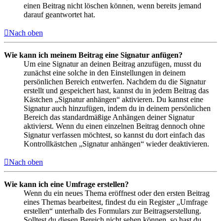
einen Beitrag nicht löschen können, wenn bereits jemand
darauf geantwortet hat.
Nach oben
Wie kann ich meinem Beitrag eine Signatur anfügen?
Um eine Signatur an deinen Beitrag anzufügen, musst du
zunächst eine solche in den Einstellungen in deinem
persönlichen Bereich entwerfen. Nachdem du die Signatur
erstellt und gespeichert hast, kannst du in jedem Beitrag das
Kästchen „Signatur anhängen“ aktivieren. Du kannst eine
Signatur auch hinzufügen, indem du in deinem persönlichen
Bereich das standardmäßige Anhängen deiner Signatur
aktivierst. Wenn du einen einzelnen Beitrag dennoch ohne
Signatur verfassen möchtest, so kannst du dort einfach das
Kontrollkästchen „Signatur anhängen“ wieder deaktivieren.
Nach oben
Wie kann ich eine Umfrage erstellen?
Wenn du ein neues Thema eröffnest oder den ersten Beitrag
eines Themas bearbeitest, findest du ein Register „Umfrage
erstellen“ unterhalb des Formulars zur Beitragserstellung.
Solltest du diesen Bereich nicht sehen können, so hast du