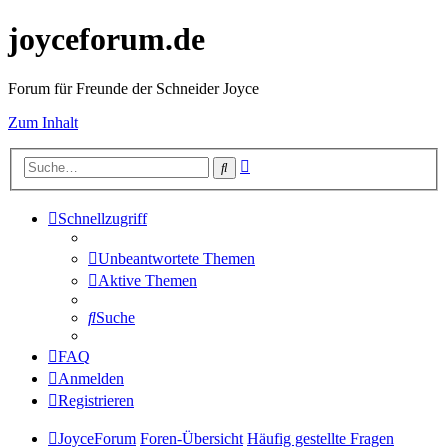
joyceforum.de
Forum für Freunde der Schneider Joyce
Zum Inhalt
Erweiterte
Suche
Suche
Schnellzugriff
Unbeantwortete Themen
Aktive Themen
Suche
FAQ
Anmelden
Registrieren
JoyceForum
Foren-Übersicht
Häufig gestellte Fragen