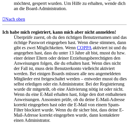
möchtest, gesperrt wurden. Um Hilfe zu erhalten, wende dich
an die Board-Administration.
Nach oben
Ich habe mich registriert, kann mich aber nicht anmelden!
Überprüfe zuerst, ob du den richtigen Benutzernamen und das
richtige Passwort eingegeben hast. Wenn diese stimmen, dann
gibt es zwei Möglichkeiten. Wenn
COPPA
aktiviert ist und du
angegeben hast, dass du unter 13 Jahre alt bist, musst du bzw.
einer deiner Eltern oder deiner Erziehungsberechtigten den
Anweisungen folgen, die du erhalten hast. Wenn dies nicht
der Fall ist, muss dein Benutzerkonto vielleicht aktiviert
werden. Bei einigen Boards müssen alle neu angemeldeten
Mitglieder erst freigeschaltet werden – entweder musst du dies
selbst erledigen oder ein Administrator. Bei der Registrierung
wurde dir mitgeteilt, ob eine Aktivierung nötig ist oder nicht.
Wenn du eine E-Mail erhalten hast, folge den dort enthaltenen
Anweisungen. Ansonsten prüfe, ob du deine E-Mail-Adresse
korrekt eingegeben hast oder die E-Mail von einem Spam-
Filter blockiert wurde. Wenn du dir sicher bist, dass deine E-
Mail-Adresse korrekt eingegeben wurde, dann kontaktiere
einen Administrator.