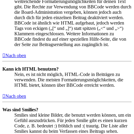
weitreichende Formatierungsmöglichkeiten für deinen Text
gibt. Die Rechte zur Verwendung von BBCode werden durch
die Board-Administration vergeben, können jedoch auch
durch dich für jeden einzelnen Beitrag deaktiviert werden.
BBCode ist ähnlich wie HTML aufgebaut, jedoch werden
Tags von eckigen („[“ und „]“) statt spitzen („<“ und „>“)
Klammern eingeschlossen. Weitere Informationen zu
BBCode findest du auf einer speziellen Hilfe-Seite, die von
der Seite zur Beitragserstellung aus zugänglich ist.
Nach oben
Kann ich HTML benutzen?
Nein, es ist nicht möglich, HTML-Code in Beiträgen zu
verwenden. Die meisten Formatierungsmöglichkeiten, die
HTML bietet, können über BBCode erreicht werden.
Nach oben
Was sind Smilies?
Smilies sind kleine Bilder, die benutzt werden können, um ein
Gefühl auszudrücken. Für jeden Smilie gibt es einen kurzen
Code, z. B. bedeutet :) fröhlich und :( traurig. Die Liste aller
Smilies kannst du beim Verfassen eines Beitrags sehen.