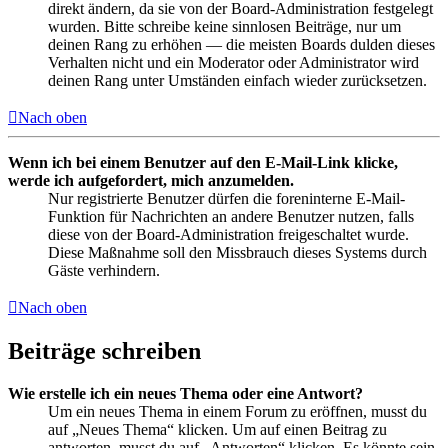
direkt ändern, da sie von der Board-Administration festgelegt
wurden. Bitte schreibe keine sinnlosen Beiträge, nur um
deinen Rang zu erhöhen — die meisten Boards dulden dieses
Verhalten nicht und ein Moderator oder Administrator wird
deinen Rang unter Umständen einfach wieder zurücksetzen.
Nach oben
Wenn ich bei einem Benutzer auf den E-Mail-Link klicke,
werde ich aufgefordert, mich anzumelden.
Nur registrierte Benutzer dürfen die foreninterne E-Mail-
Funktion für Nachrichten an andere Benutzer nutzen, falls
diese von der Board-Administration freigeschaltet wurde.
Diese Maßnahme soll den Missbrauch dieses Systems durch
Gäste verhindern.
Nach oben
Beiträge schreiben
Wie erstelle ich ein neues Thema oder eine Antwort?
Um ein neues Thema in einem Forum zu eröffnen, musst du
auf „Neues Thema“ klicken. Um auf einen Beitrag zu
antworten, musst du auf „Antworten“ klicken. Es könnte sein,