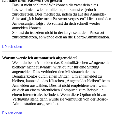
Ich habe mein Passwort vergessen!
Das ist nicht schlimm! Wir können dir zwar dein altes
Passwort nicht wieder mitteilen, du kannst es jedoch
zurücksetzen. Dies machst du, indem du auf der Anmelde-
Seite auf „Ich habe mein Passwort vergessen“ klickst und den
Anweisungen folgst. So solltest du dich schnell wieder
anmelden können.
Solltest du trotzdem nicht in der Lage sein, dein Passwort
zurückzusetzen, so wende dich an die Board-Administration.
Nach oben
Warum werde ich automatisch abgemeldet?
Wenn du beim Anmelden das Kontrollkästchen „Angemeldet
bleiben“ nicht auswählst, wirst du nur für eine Sitzung
angemeldet. Dies verhindert den Missbrauch deines
Benutzerkontos durch einen Dritten. Um angemeldet zu
bleiben, kannst du das Kästchen „Angemeldet bleiben“ beim
Anmelden auswählen. Dies ist nicht empfehlenswert, wenn
du dich an einem öffentlichen Computer, zum Beispiel in
einem Internetcafé, befindest. Wenn diese Option nicht zur
Verfügung steht, dann wurde sie vermutlich von der Board-
Administration ausgeschaltet.
Nach oben