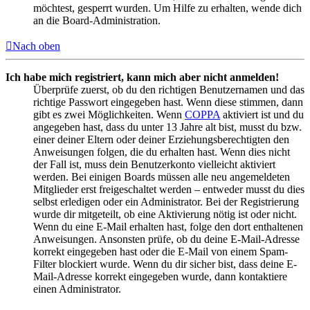
möchtest, gesperrt wurden. Um Hilfe zu erhalten, wende dich
an die Board-Administration.
Nach oben
Ich habe mich registriert, kann mich aber nicht anmelden!
Überprüfe zuerst, ob du den richtigen Benutzernamen und das
richtige Passwort eingegeben hast. Wenn diese stimmen, dann
gibt es zwei Möglichkeiten. Wenn
COPPA
aktiviert ist und du
angegeben hast, dass du unter 13 Jahre alt bist, musst du bzw.
einer deiner Eltern oder deiner Erziehungsberechtigten den
Anweisungen folgen, die du erhalten hast. Wenn dies nicht
der Fall ist, muss dein Benutzerkonto vielleicht aktiviert
werden. Bei einigen Boards müssen alle neu angemeldeten
Mitglieder erst freigeschaltet werden – entweder musst du dies
selbst erledigen oder ein Administrator. Bei der Registrierung
wurde dir mitgeteilt, ob eine Aktivierung nötig ist oder nicht.
Wenn du eine E-Mail erhalten hast, folge den dort enthaltenen
Anweisungen. Ansonsten prüfe, ob du deine E-Mail-Adresse
korrekt eingegeben hast oder die E-Mail von einem Spam-
Filter blockiert wurde. Wenn du dir sicher bist, dass deine E-
Mail-Adresse korrekt eingegeben wurde, dann kontaktiere
einen Administrator.