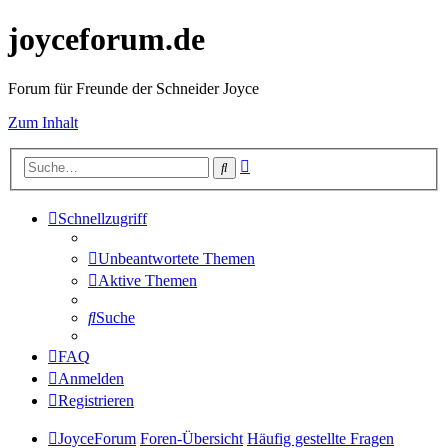
joyceforum.de
Forum für Freunde der Schneider Joyce
Zum Inhalt
Erweiterte
Suche
Suche
Schnellzugriff
Unbeantwortete Themen
Aktive Themen
Suche
FAQ
Anmelden
Registrieren
JoyceForum
Foren-Übersicht
Häufig gestellte Fragen