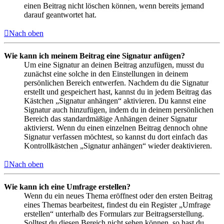
einen Beitrag nicht löschen können, wenn bereits jemand
darauf geantwortet hat.
Nach oben
Wie kann ich meinem Beitrag eine Signatur anfügen?
Um eine Signatur an deinen Beitrag anzufügen, musst du
zunächst eine solche in den Einstellungen in deinem
persönlichen Bereich entwerfen. Nachdem du die Signatur
erstellt und gespeichert hast, kannst du in jedem Beitrag das
Kästchen „Signatur anhängen“ aktivieren. Du kannst eine
Signatur auch hinzufügen, indem du in deinem persönlichen
Bereich das standardmäßige Anhängen deiner Signatur
aktivierst. Wenn du einen einzelnen Beitrag dennoch ohne
Signatur verfassen möchtest, so kannst du dort einfach das
Kontrollkästchen „Signatur anhängen“ wieder deaktivieren.
Nach oben
Wie kann ich eine Umfrage erstellen?
Wenn du ein neues Thema eröffnest oder den ersten Beitrag
eines Themas bearbeitest, findest du ein Register „Umfrage
erstellen“ unterhalb des Formulars zur Beitragserstellung.
Solltest du diesen Bereich nicht sehen können, so hast du