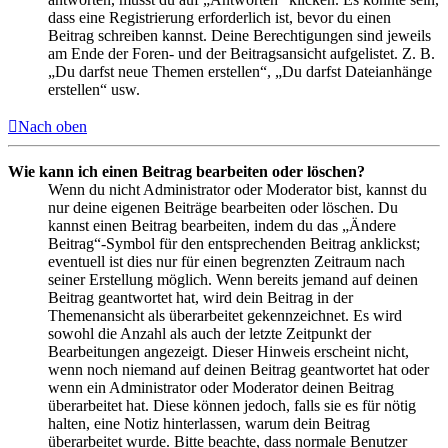
dass eine Registrierung erforderlich ist, bevor du einen
Beitrag schreiben kannst. Deine Berechtigungen sind jeweils
am Ende der Foren- und der Beitragsansicht aufgelistet. Z. B.
„Du darfst neue Themen erstellen“, „Du darfst Dateianhänge
erstellen“ usw.
Nach oben
Wie kann ich einen Beitrag bearbeiten oder löschen?
Wenn du nicht Administrator oder Moderator bist, kannst du
nur deine eigenen Beiträge bearbeiten oder löschen. Du
kannst einen Beitrag bearbeiten, indem du das „Ändere
Beitrag“-Symbol für den entsprechenden Beitrag anklickst;
eventuell ist dies nur für einen begrenzten Zeitraum nach
seiner Erstellung möglich. Wenn bereits jemand auf deinen
Beitrag geantwortet hat, wird dein Beitrag in der
Themenansicht als überarbeitet gekennzeichnet. Es wird
sowohl die Anzahl als auch der letzte Zeitpunkt der
Bearbeitungen angezeigt. Dieser Hinweis erscheint nicht,
wenn noch niemand auf deinen Beitrag geantwortet hat oder
wenn ein Administrator oder Moderator deinen Beitrag
überarbeitet hat. Diese können jedoch, falls sie es für nötig
halten, eine Notiz hinterlassen, warum dein Beitrag
überarbeitet wurde. Bitte beachte, dass normale Benutzer