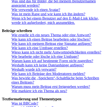
Was sind das für Bilder, die bei meinem Benutzernamen
angezeigt werden?
Wie verwende ich einen Avatar?
Was ist mein Rang und wie kann ich ihn ändern?
Wenn ich bei einem Benutzer auf den E-Mail-Link klicke,
werde ich aufgefordert, mich anzumelden.
Beiträge schreiben
Wie erstelle ich ein neues Thema oder eine Antwort?
Wie kann ich einen Beitrag bearbeiten oder löschen?
Wie kann ich meinem Beitrag eine Signatur anfügen?
Wie kann ich eine Umfrage erstellen?
Wieso kann ich nicht mehr Antwortmöglichkeiten erstellen?
Wie bearbeite oder lösche ich eine Umfrage?
Warum kann ich auf bestimmte Foren nicht zugreifen?
Weshalb kann ich keine Dateianhänge anfügen?
Weshalb wurde ich verwarnt?
Wie kann ich Beiträge den Moderatoren melden?
Was bewirkt die „Speichern“-Schaltfläche beim Schreiben
eines Beitrags?
Warum muss mein Beitrag erst freigegeben werden?
Wie markiere ich ein Thema als neu?
Textformatierung und Thementypen
Was ist BBCode?