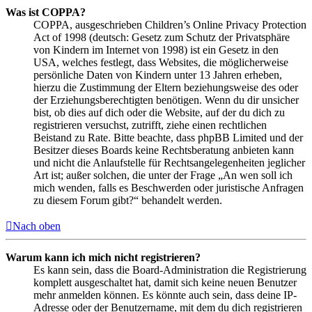
Was ist COPPA?
COPPA, ausgeschrieben Children’s Online Privacy Protection
Act of 1998 (deutsch: Gesetz zum Schutz der Privatsphäre
von Kindern im Internet von 1998) ist ein Gesetz in den
USA, welches festlegt, dass Websites, die möglicherweise
persönliche Daten von Kindern unter 13 Jahren erheben,
hierzu die Zustimmung der Eltern beziehungsweise des oder
der Erziehungsberechtigten benötigen. Wenn du dir unsicher
bist, ob dies auf dich oder die Website, auf der du dich zu
registrieren versuchst, zutrifft, ziehe einen rechtlichen
Beistand zu Rate. Bitte beachte, dass phpBB Limited und der
Besitzer dieses Boards keine Rechtsberatung anbieten kann
und nicht die Anlaufstelle für Rechtsangelegenheiten jeglicher
Art ist; außer solchen, die unter der Frage „An wen soll ich
mich wenden, falls es Beschwerden oder juristische Anfragen
zu diesem Forum gibt?“ behandelt werden.
Nach oben
Warum kann ich mich nicht registrieren?
Es kann sein, dass die Board-Administration die Registrierung
komplett ausgeschaltet hat, damit sich keine neuen Benutzer
mehr anmelden können. Es könnte auch sein, dass deine IP-
Adresse oder der Benutzername, mit dem du dich registrieren