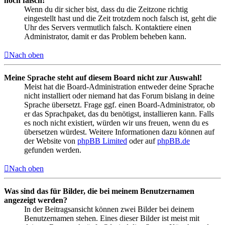
noch falsch!
Wenn du dir sicher bist, dass du die Zeitzone richtig
eingestellt hast und die Zeit trotzdem noch falsch ist, geht die
Uhr des Servers vermutlich falsch. Kontaktiere einen
Administrator, damit er das Problem beheben kann.
Nach oben
Meine Sprache steht auf diesem Board nicht zur Auswahl!
Meist hat die Board-Administration entweder deine Sprache
nicht installiert oder niemand hat das Forum bislang in deine
Sprache übersetzt. Frage ggf. einen Board-Administrator, ob
er das Sprachpaket, das du benötigst, installieren kann. Falls
es noch nicht existiert, würden wir uns freuen, wenn du es
übersetzen würdest. Weitere Informationen dazu können auf
der Website von
phpBB Limited
oder auf
phpBB.de
gefunden werden.
Nach oben
Was sind das für Bilder, die bei meinem Benutzernamen
angezeigt werden?
In der Beitragsansicht können zwei Bilder bei deinem
Benutzernamen stehen. Eines dieser Bilder ist meist mit