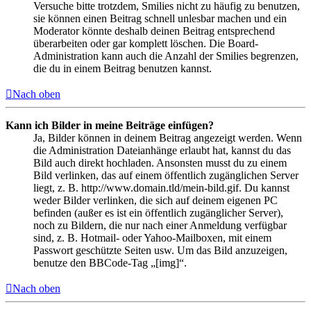
Versuche bitte trotzdem, Smilies nicht zu häufig zu benutzen,
sie können einen Beitrag schnell unlesbar machen und ein
Moderator könnte deshalb deinen Beitrag entsprechend
überarbeiten oder gar komplett löschen. Die Board-
Administration kann auch die Anzahl der Smilies begrenzen,
die du in einem Beitrag benutzen kannst.
Nach oben
Kann ich Bilder in meine Beiträge einfügen?
Ja, Bilder können in deinem Beitrag angezeigt werden. Wenn
die Administration Dateianhänge erlaubt hat, kannst du das
Bild auch direkt hochladen. Ansonsten musst du zu einem
Bild verlinken, das auf einem öffentlich zugänglichen Server
liegt, z. B. http://www.domain.tld/mein-bild.gif. Du kannst
weder Bilder verlinken, die sich auf deinem eigenen PC
befinden (außer es ist ein öffentlich zugänglicher Server),
noch zu Bildern, die nur nach einer Anmeldung verfügbar
sind, z. B. Hotmail- oder Yahoo-Mailboxen, mit einem
Passwort geschützte Seiten usw. Um das Bild anzuzeigen,
benutze den BBCode-Tag „[img]“.
Nach oben