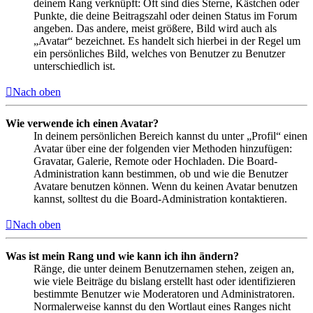
deinem Rang verknüpft: Oft sind dies Sterne, Kästchen oder
Punkte, die deine Beitragszahl oder deinen Status im Forum
angeben. Das andere, meist größere, Bild wird auch als
„Avatar“ bezeichnet. Es handelt sich hierbei in der Regel um
ein persönliches Bild, welches von Benutzer zu Benutzer
unterschiedlich ist.
Nach oben
Wie verwende ich einen Avatar?
In deinem persönlichen Bereich kannst du unter „Profil“ einen
Avatar über eine der folgenden vier Methoden hinzufügen:
Gravatar, Galerie, Remote oder Hochladen. Die Board-
Administration kann bestimmen, ob und wie die Benutzer
Avatare benutzen können. Wenn du keinen Avatar benutzen
kannst, solltest du die Board-Administration kontaktieren.
Nach oben
Was ist mein Rang und wie kann ich ihn ändern?
Ränge, die unter deinem Benutzernamen stehen, zeigen an,
wie viele Beiträge du bislang erstellt hast oder identifizieren
bestimmte Benutzer wie Moderatoren und Administratoren.
Normalerweise kannst du den Wortlaut eines Ranges nicht