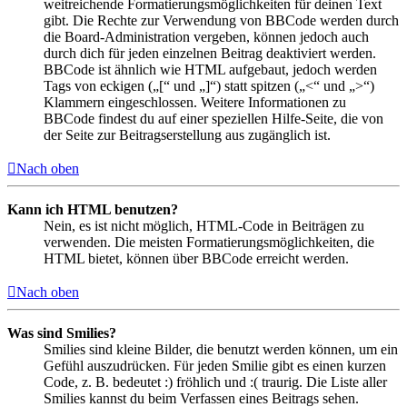
weitreichende Formatierungsmöglichkeiten für deinen Text
gibt. Die Rechte zur Verwendung von BBCode werden durch
die Board-Administration vergeben, können jedoch auch
durch dich für jeden einzelnen Beitrag deaktiviert werden.
BBCode ist ähnlich wie HTML aufgebaut, jedoch werden
Tags von eckigen („[“ und „]“) statt spitzen („<“ und „>“)
Klammern eingeschlossen. Weitere Informationen zu
BBCode findest du auf einer speziellen Hilfe-Seite, die von
der Seite zur Beitragserstellung aus zugänglich ist.
Nach oben
Kann ich HTML benutzen?
Nein, es ist nicht möglich, HTML-Code in Beiträgen zu
verwenden. Die meisten Formatierungsmöglichkeiten, die
HTML bietet, können über BBCode erreicht werden.
Nach oben
Was sind Smilies?
Smilies sind kleine Bilder, die benutzt werden können, um ein
Gefühl auszudrücken. Für jeden Smilie gibt es einen kurzen
Code, z. B. bedeutet :) fröhlich und :( traurig. Die Liste aller
Smilies kannst du beim Verfassen eines Beitrags sehen.