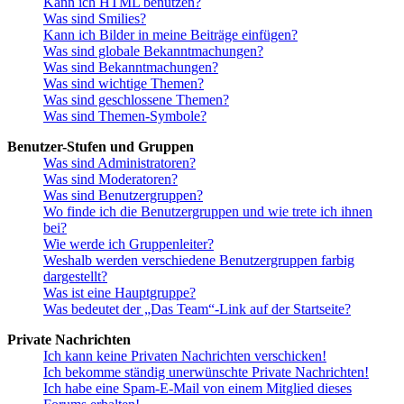
Kann ich HTML benutzen?
Was sind Smilies?
Kann ich Bilder in meine Beiträge einfügen?
Was sind globale Bekanntmachungen?
Was sind Bekanntmachungen?
Was sind wichtige Themen?
Was sind geschlossene Themen?
Was sind Themen-Symbole?
Benutzer-Stufen und Gruppen
Was sind Administratoren?
Was sind Moderatoren?
Was sind Benutzergruppen?
Wo finde ich die Benutzergruppen und wie trete ich ihnen
bei?
Wie werde ich Gruppenleiter?
Weshalb werden verschiedene Benutzergruppen farbig
dargestellt?
Was ist eine Hauptgruppe?
Was bedeutet der „Das Team“-Link auf der Startseite?
Private Nachrichten
Ich kann keine Privaten Nachrichten verschicken!
Ich bekomme ständig unerwünschte Private Nachrichten!
Ich habe eine Spam-E-Mail von einem Mitglied dieses