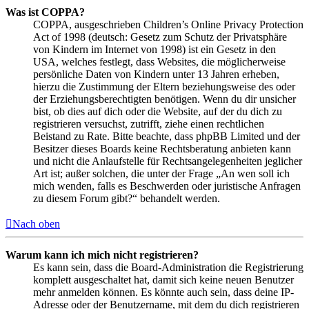
Was ist COPPA?
COPPA, ausgeschrieben Children’s Online Privacy Protection
Act of 1998 (deutsch: Gesetz zum Schutz der Privatsphäre
von Kindern im Internet von 1998) ist ein Gesetz in den
USA, welches festlegt, dass Websites, die möglicherweise
persönliche Daten von Kindern unter 13 Jahren erheben,
hierzu die Zustimmung der Eltern beziehungsweise des oder
der Erziehungsberechtigten benötigen. Wenn du dir unsicher
bist, ob dies auf dich oder die Website, auf der du dich zu
registrieren versuchst, zutrifft, ziehe einen rechtlichen
Beistand zu Rate. Bitte beachte, dass phpBB Limited und der
Besitzer dieses Boards keine Rechtsberatung anbieten kann
und nicht die Anlaufstelle für Rechtsangelegenheiten jeglicher
Art ist; außer solchen, die unter der Frage „An wen soll ich
mich wenden, falls es Beschwerden oder juristische Anfragen
zu diesem Forum gibt?“ behandelt werden.
Nach oben
Warum kann ich mich nicht registrieren?
Es kann sein, dass die Board-Administration die Registrierung
komplett ausgeschaltet hat, damit sich keine neuen Benutzer
mehr anmelden können. Es könnte auch sein, dass deine IP-
Adresse oder der Benutzername, mit dem du dich registrieren