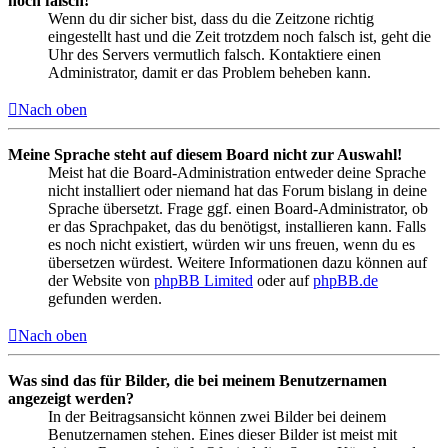
noch falsch!
Wenn du dir sicher bist, dass du die Zeitzone richtig
eingestellt hast und die Zeit trotzdem noch falsch ist, geht die
Uhr des Servers vermutlich falsch. Kontaktiere einen
Administrator, damit er das Problem beheben kann.
Nach oben
Meine Sprache steht auf diesem Board nicht zur Auswahl!
Meist hat die Board-Administration entweder deine Sprache
nicht installiert oder niemand hat das Forum bislang in deine
Sprache übersetzt. Frage ggf. einen Board-Administrator, ob
er das Sprachpaket, das du benötigst, installieren kann. Falls
es noch nicht existiert, würden wir uns freuen, wenn du es
übersetzen würdest. Weitere Informationen dazu können auf
der Website von
phpBB Limited
oder auf
phpBB.de
gefunden werden.
Nach oben
Was sind das für Bilder, die bei meinem Benutzernamen
angezeigt werden?
In der Beitragsansicht können zwei Bilder bei deinem
Benutzernamen stehen. Eines dieser Bilder ist meist mit