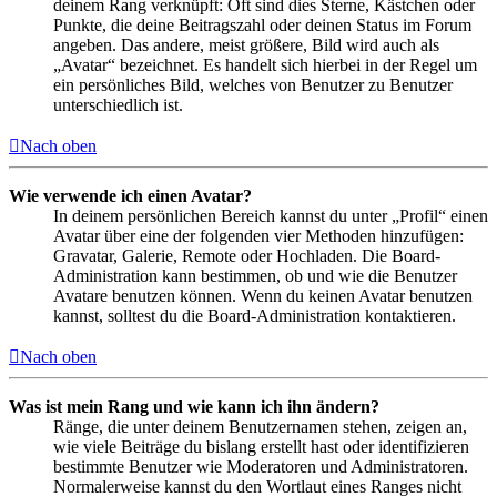
deinem Rang verknüpft: Oft sind dies Sterne, Kästchen oder
Punkte, die deine Beitragszahl oder deinen Status im Forum
angeben. Das andere, meist größere, Bild wird auch als
„Avatar“ bezeichnet. Es handelt sich hierbei in der Regel um
ein persönliches Bild, welches von Benutzer zu Benutzer
unterschiedlich ist.
Nach oben
Wie verwende ich einen Avatar?
In deinem persönlichen Bereich kannst du unter „Profil“ einen
Avatar über eine der folgenden vier Methoden hinzufügen:
Gravatar, Galerie, Remote oder Hochladen. Die Board-
Administration kann bestimmen, ob und wie die Benutzer
Avatare benutzen können. Wenn du keinen Avatar benutzen
kannst, solltest du die Board-Administration kontaktieren.
Nach oben
Was ist mein Rang und wie kann ich ihn ändern?
Ränge, die unter deinem Benutzernamen stehen, zeigen an,
wie viele Beiträge du bislang erstellt hast oder identifizieren
bestimmte Benutzer wie Moderatoren und Administratoren.
Normalerweise kannst du den Wortlaut eines Ranges nicht