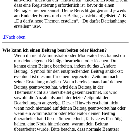
dass eine Registrierung erforderlich ist, bevor du einen
Beitrag schreiben kannst. Deine Berechtigungen sind jeweils
am Ende der Foren- und der Beitragsansicht aufgelistet. Z. B.
„Du darfst neue Themen erstellen“, „Du darfst Dateianhänge
erstellen“ usw.
Nach oben
Wie kann ich einen Beitrag bearbeiten oder löschen?
Wenn du nicht Administrator oder Moderator bist, kannst du
nur deine eigenen Beiträge bearbeiten oder löschen. Du
kannst einen Beitrag bearbeiten, indem du das „Ändere
Beitrag“-Symbol für den entsprechenden Beitrag anklickst;
eventuell ist dies nur für einen begrenzten Zeitraum nach
seiner Erstellung möglich. Wenn bereits jemand auf deinen
Beitrag geantwortet hat, wird dein Beitrag in der
Themenansicht als überarbeitet gekennzeichnet. Es wird
sowohl die Anzahl als auch der letzte Zeitpunkt der
Bearbeitungen angezeigt. Dieser Hinweis erscheint nicht,
wenn noch niemand auf deinen Beitrag geantwortet hat oder
wenn ein Administrator oder Moderator deinen Beitrag
überarbeitet hat. Diese können jedoch, falls sie es für nötig
halten, eine Notiz hinterlassen, warum dein Beitrag
überarbeitet wurde. Bitte beachte, dass normale Benutzer