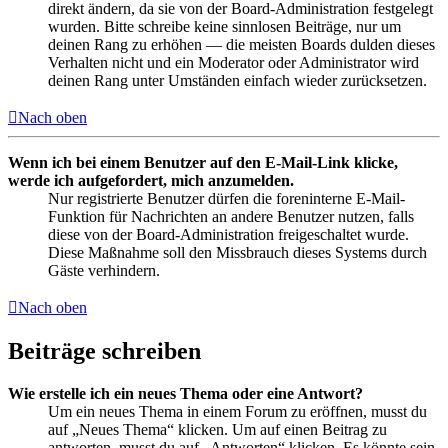
direkt ändern, da sie von der Board-Administration festgelegt
wurden. Bitte schreibe keine sinnlosen Beiträge, nur um
deinen Rang zu erhöhen — die meisten Boards dulden dieses
Verhalten nicht und ein Moderator oder Administrator wird
deinen Rang unter Umständen einfach wieder zurücksetzen.
Nach oben
Wenn ich bei einem Benutzer auf den E-Mail-Link klicke,
werde ich aufgefordert, mich anzumelden.
Nur registrierte Benutzer dürfen die foreninterne E-Mail-
Funktion für Nachrichten an andere Benutzer nutzen, falls
diese von der Board-Administration freigeschaltet wurde.
Diese Maßnahme soll den Missbrauch dieses Systems durch
Gäste verhindern.
Nach oben
Beiträge schreiben
Wie erstelle ich ein neues Thema oder eine Antwort?
Um ein neues Thema in einem Forum zu eröffnen, musst du
auf „Neues Thema“ klicken. Um auf einen Beitrag zu
antworten, musst du auf „Antworten“ klicken. Es könnte sein,