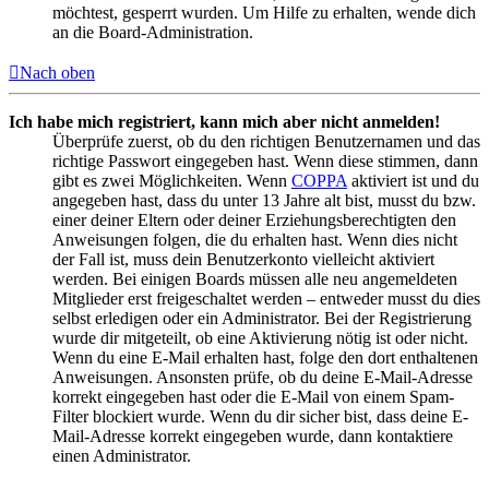
möchtest, gesperrt wurden. Um Hilfe zu erhalten, wende dich
an die Board-Administration.
Nach oben
Ich habe mich registriert, kann mich aber nicht anmelden!
Überprüfe zuerst, ob du den richtigen Benutzernamen und das
richtige Passwort eingegeben hast. Wenn diese stimmen, dann
gibt es zwei Möglichkeiten. Wenn
COPPA
aktiviert ist und du
angegeben hast, dass du unter 13 Jahre alt bist, musst du bzw.
einer deiner Eltern oder deiner Erziehungsberechtigten den
Anweisungen folgen, die du erhalten hast. Wenn dies nicht
der Fall ist, muss dein Benutzerkonto vielleicht aktiviert
werden. Bei einigen Boards müssen alle neu angemeldeten
Mitglieder erst freigeschaltet werden – entweder musst du dies
selbst erledigen oder ein Administrator. Bei der Registrierung
wurde dir mitgeteilt, ob eine Aktivierung nötig ist oder nicht.
Wenn du eine E-Mail erhalten hast, folge den dort enthaltenen
Anweisungen. Ansonsten prüfe, ob du deine E-Mail-Adresse
korrekt eingegeben hast oder die E-Mail von einem Spam-
Filter blockiert wurde. Wenn du dir sicher bist, dass deine E-
Mail-Adresse korrekt eingegeben wurde, dann kontaktiere
einen Administrator.