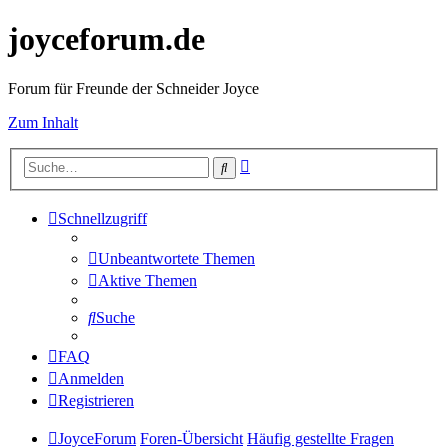
joyceforum.de
Forum für Freunde der Schneider Joyce
Zum Inhalt
Erweiterte
Suche
Suche
Schnellzugriff
Unbeantwortete Themen
Aktive Themen
Suche
FAQ
Anmelden
Registrieren
JoyceForum
Foren-Übersicht
Häufig gestellte Fragen