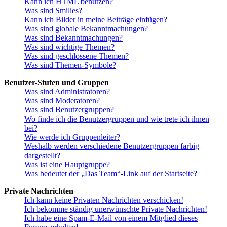
Kann ich HTML benutzen?
Was sind Smilies?
Kann ich Bilder in meine Beiträge einfügen?
Was sind globale Bekanntmachungen?
Was sind Bekanntmachungen?
Was sind wichtige Themen?
Was sind geschlossene Themen?
Was sind Themen-Symbole?
Benutzer-Stufen und Gruppen
Was sind Administratoren?
Was sind Moderatoren?
Was sind Benutzergruppen?
Wo finde ich die Benutzergruppen und wie trete ich ihnen
bei?
Wie werde ich Gruppenleiter?
Weshalb werden verschiedene Benutzergruppen farbig
dargestellt?
Was ist eine Hauptgruppe?
Was bedeutet der „Das Team“-Link auf der Startseite?
Private Nachrichten
Ich kann keine Privaten Nachrichten verschicken!
Ich bekomme ständig unerwünschte Private Nachrichten!
Ich habe eine Spam-E-Mail von einem Mitglied dieses