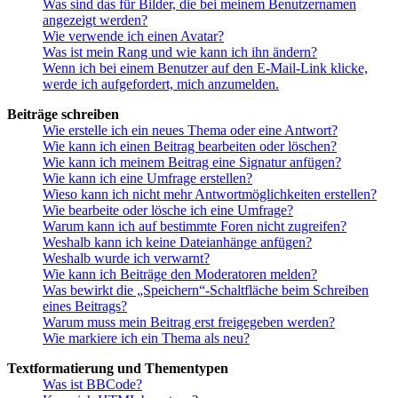
Was sind das für Bilder, die bei meinem Benutzernamen
angezeigt werden?
Wie verwende ich einen Avatar?
Was ist mein Rang und wie kann ich ihn ändern?
Wenn ich bei einem Benutzer auf den E-Mail-Link klicke,
werde ich aufgefordert, mich anzumelden.
Beiträge schreiben
Wie erstelle ich ein neues Thema oder eine Antwort?
Wie kann ich einen Beitrag bearbeiten oder löschen?
Wie kann ich meinem Beitrag eine Signatur anfügen?
Wie kann ich eine Umfrage erstellen?
Wieso kann ich nicht mehr Antwortmöglichkeiten erstellen?
Wie bearbeite oder lösche ich eine Umfrage?
Warum kann ich auf bestimmte Foren nicht zugreifen?
Weshalb kann ich keine Dateianhänge anfügen?
Weshalb wurde ich verwarnt?
Wie kann ich Beiträge den Moderatoren melden?
Was bewirkt die „Speichern“-Schaltfläche beim Schreiben
eines Beitrags?
Warum muss mein Beitrag erst freigegeben werden?
Wie markiere ich ein Thema als neu?
Textformatierung und Thementypen
Was ist BBCode?