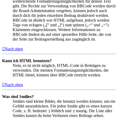
weitreichende Formatierungsmöglichkeiten für deinen Text
gibt. Die Rechte zur Verwendung von BBCode werden durch
die Board-Administration vergeben, können jedoch auch
durch dich für jeden einzelnen Beitrag deaktiviert werden.
BBCode ist ähnlich wie HTML aufgebaut, jedoch werden
Tags von eckigen („[“ und „]“) statt spitzen („<“ und „>“)
Klammern eingeschlossen. Weitere Informationen zu
BBCode findest du auf einer speziellen Hilfe-Seite, die von
der Seite zur Beitragserstellung aus zugänglich ist.
Nach oben
Kann ich HTML benutzen?
Nein, es ist nicht möglich, HTML-Code in Beiträgen zu
verwenden. Die meisten Formatierungsmöglichkeiten, die
HTML bietet, können über BBCode erreicht werden.
Nach oben
Was sind Smilies?
Smilies sind kleine Bilder, die benutzt werden können, um ein
Gefühl auszudrücken. Für jeden Smilie gibt es einen kurzen
Code, z. B. bedeutet :) fröhlich und :( traurig. Die Liste aller
Smilies kannst du beim Verfassen eines Beitrags sehen.