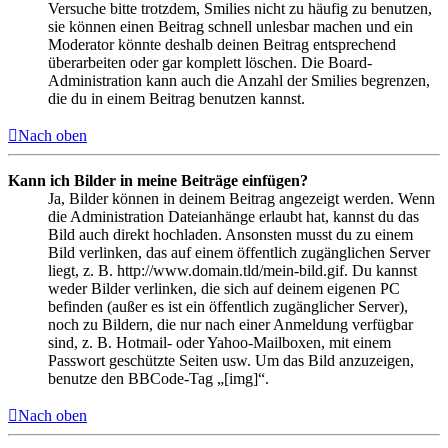
Versuche bitte trotzdem, Smilies nicht zu häufig zu benutzen,
sie können einen Beitrag schnell unlesbar machen und ein
Moderator könnte deshalb deinen Beitrag entsprechend
überarbeiten oder gar komplett löschen. Die Board-
Administration kann auch die Anzahl der Smilies begrenzen,
die du in einem Beitrag benutzen kannst.
Nach oben
Kann ich Bilder in meine Beiträge einfügen?
Ja, Bilder können in deinem Beitrag angezeigt werden. Wenn
die Administration Dateianhänge erlaubt hat, kannst du das
Bild auch direkt hochladen. Ansonsten musst du zu einem
Bild verlinken, das auf einem öffentlich zugänglichen Server
liegt, z. B. http://www.domain.tld/mein-bild.gif. Du kannst
weder Bilder verlinken, die sich auf deinem eigenen PC
befinden (außer es ist ein öffentlich zugänglicher Server),
noch zu Bildern, die nur nach einer Anmeldung verfügbar
sind, z. B. Hotmail- oder Yahoo-Mailboxen, mit einem
Passwort geschützte Seiten usw. Um das Bild anzuzeigen,
benutze den BBCode-Tag „[img]“.
Nach oben