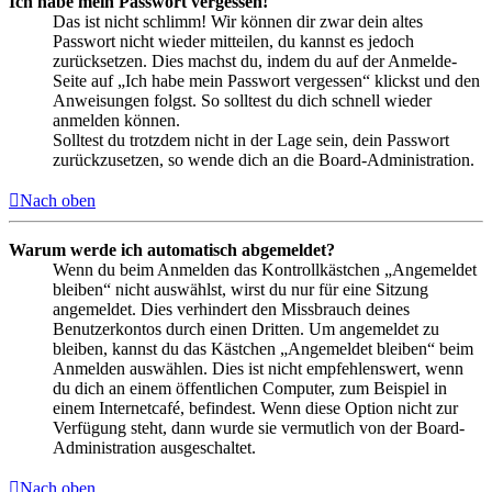
Ich habe mein Passwort vergessen!
Das ist nicht schlimm! Wir können dir zwar dein altes
Passwort nicht wieder mitteilen, du kannst es jedoch
zurücksetzen. Dies machst du, indem du auf der Anmelde-
Seite auf „Ich habe mein Passwort vergessen“ klickst und den
Anweisungen folgst. So solltest du dich schnell wieder
anmelden können.
Solltest du trotzdem nicht in der Lage sein, dein Passwort
zurückzusetzen, so wende dich an die Board-Administration.
Nach oben
Warum werde ich automatisch abgemeldet?
Wenn du beim Anmelden das Kontrollkästchen „Angemeldet
bleiben“ nicht auswählst, wirst du nur für eine Sitzung
angemeldet. Dies verhindert den Missbrauch deines
Benutzerkontos durch einen Dritten. Um angemeldet zu
bleiben, kannst du das Kästchen „Angemeldet bleiben“ beim
Anmelden auswählen. Dies ist nicht empfehlenswert, wenn
du dich an einem öffentlichen Computer, zum Beispiel in
einem Internetcafé, befindest. Wenn diese Option nicht zur
Verfügung steht, dann wurde sie vermutlich von der Board-
Administration ausgeschaltet.
Nach oben