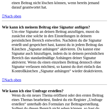
einen Beitrag nicht löschen können, wenn bereits jemand
darauf geantwortet hat.
Nach oben
Wie kann ich meinem Beitrag eine Signatur anfügen?
Um eine Signatur an deinen Beitrag anzufügen, musst du
zunächst eine solche in den Einstellungen in deinem
persönlichen Bereich entwerfen. Nachdem du die Signatur
erstellt und gespeichert hast, kannst du in jedem Beitrag das
Kästchen „Signatur anhängen“ aktivieren. Du kannst eine
Signatur auch hinzufügen, indem du in deinem persönlichen
Bereich das standardmäßige Anhängen deiner Signatur
aktivierst. Wenn du einen einzelnen Beitrag dennoch ohne
Signatur verfassen möchtest, so kannst du dort einfach das
Kontrollkästchen „Signatur anhängen“ wieder deaktivieren.
Nach oben
Wie kann ich eine Umfrage erstellen?
Wenn du ein neues Thema eröffnest oder den ersten Beitrag
eines Themas bearbeitest, findest du ein Register „Umfrage
erstellen“ unterhalb des Formulars zur Beitragserstellung.
Solltest du diesen Bereich nicht sehen können, so hast du