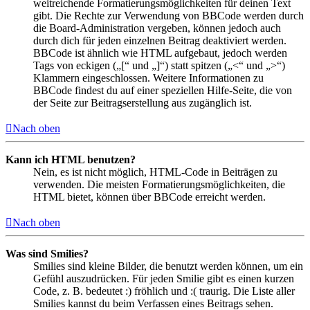
weitreichende Formatierungsmöglichkeiten für deinen Text
gibt. Die Rechte zur Verwendung von BBCode werden durch
die Board-Administration vergeben, können jedoch auch
durch dich für jeden einzelnen Beitrag deaktiviert werden.
BBCode ist ähnlich wie HTML aufgebaut, jedoch werden
Tags von eckigen („[“ und „]“) statt spitzen („<“ und „>“)
Klammern eingeschlossen. Weitere Informationen zu
BBCode findest du auf einer speziellen Hilfe-Seite, die von
der Seite zur Beitragserstellung aus zugänglich ist.
Nach oben
Kann ich HTML benutzen?
Nein, es ist nicht möglich, HTML-Code in Beiträgen zu
verwenden. Die meisten Formatierungsmöglichkeiten, die
HTML bietet, können über BBCode erreicht werden.
Nach oben
Was sind Smilies?
Smilies sind kleine Bilder, die benutzt werden können, um ein
Gefühl auszudrücken. Für jeden Smilie gibt es einen kurzen
Code, z. B. bedeutet :) fröhlich und :( traurig. Die Liste aller
Smilies kannst du beim Verfassen eines Beitrags sehen.