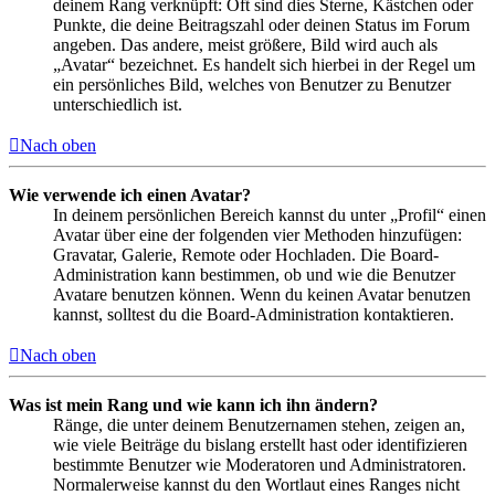
deinem Rang verknüpft: Oft sind dies Sterne, Kästchen oder
Punkte, die deine Beitragszahl oder deinen Status im Forum
angeben. Das andere, meist größere, Bild wird auch als
„Avatar“ bezeichnet. Es handelt sich hierbei in der Regel um
ein persönliches Bild, welches von Benutzer zu Benutzer
unterschiedlich ist.
Nach oben
Wie verwende ich einen Avatar?
In deinem persönlichen Bereich kannst du unter „Profil“ einen
Avatar über eine der folgenden vier Methoden hinzufügen:
Gravatar, Galerie, Remote oder Hochladen. Die Board-
Administration kann bestimmen, ob und wie die Benutzer
Avatare benutzen können. Wenn du keinen Avatar benutzen
kannst, solltest du die Board-Administration kontaktieren.
Nach oben
Was ist mein Rang und wie kann ich ihn ändern?
Ränge, die unter deinem Benutzernamen stehen, zeigen an,
wie viele Beiträge du bislang erstellt hast oder identifizieren
bestimmte Benutzer wie Moderatoren und Administratoren.
Normalerweise kannst du den Wortlaut eines Ranges nicht