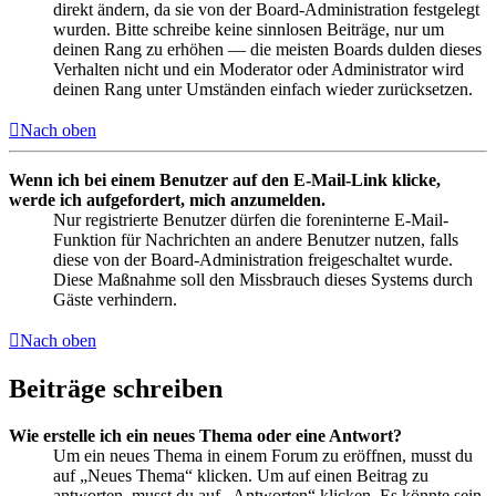
direkt ändern, da sie von der Board-Administration festgelegt
wurden. Bitte schreibe keine sinnlosen Beiträge, nur um
deinen Rang zu erhöhen — die meisten Boards dulden dieses
Verhalten nicht und ein Moderator oder Administrator wird
deinen Rang unter Umständen einfach wieder zurücksetzen.
Nach oben
Wenn ich bei einem Benutzer auf den E-Mail-Link klicke,
werde ich aufgefordert, mich anzumelden.
Nur registrierte Benutzer dürfen die foreninterne E-Mail-
Funktion für Nachrichten an andere Benutzer nutzen, falls
diese von der Board-Administration freigeschaltet wurde.
Diese Maßnahme soll den Missbrauch dieses Systems durch
Gäste verhindern.
Nach oben
Beiträge schreiben
Wie erstelle ich ein neues Thema oder eine Antwort?
Um ein neues Thema in einem Forum zu eröffnen, musst du
auf „Neues Thema“ klicken. Um auf einen Beitrag zu
antworten, musst du auf „Antworten“ klicken. Es könnte sein,