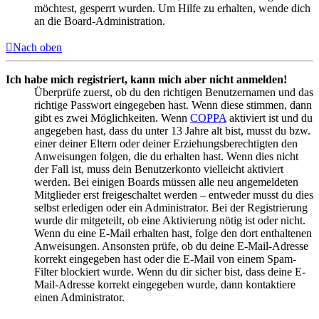
möchtest, gesperrt wurden. Um Hilfe zu erhalten, wende dich
an die Board-Administration.
Nach oben
Ich habe mich registriert, kann mich aber nicht anmelden!
Überprüfe zuerst, ob du den richtigen Benutzernamen und das
richtige Passwort eingegeben hast. Wenn diese stimmen, dann
gibt es zwei Möglichkeiten. Wenn
COPPA
aktiviert ist und du
angegeben hast, dass du unter 13 Jahre alt bist, musst du bzw.
einer deiner Eltern oder deiner Erziehungsberechtigten den
Anweisungen folgen, die du erhalten hast. Wenn dies nicht
der Fall ist, muss dein Benutzerkonto vielleicht aktiviert
werden. Bei einigen Boards müssen alle neu angemeldeten
Mitglieder erst freigeschaltet werden – entweder musst du dies
selbst erledigen oder ein Administrator. Bei der Registrierung
wurde dir mitgeteilt, ob eine Aktivierung nötig ist oder nicht.
Wenn du eine E-Mail erhalten hast, folge den dort enthaltenen
Anweisungen. Ansonsten prüfe, ob du deine E-Mail-Adresse
korrekt eingegeben hast oder die E-Mail von einem Spam-
Filter blockiert wurde. Wenn du dir sicher bist, dass deine E-
Mail-Adresse korrekt eingegeben wurde, dann kontaktiere
einen Administrator.