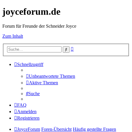
joyceforum.de
Forum für Freunde der Schneider Joyce
Zum Inhalt
Erweiterte
Suche
Suche
Schnellzugriff
Unbeantwortete Themen
Aktive Themen
Suche
FAQ
Anmelden
Registrieren
JoyceForum
Foren-Übersicht
Häufig gestellte Fragen