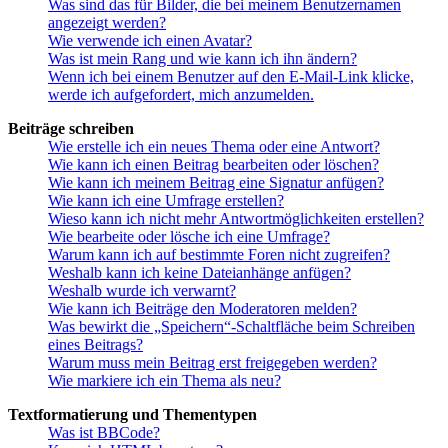
Was sind das für Bilder, die bei meinem Benutzernamen
angezeigt werden?
Wie verwende ich einen Avatar?
Was ist mein Rang und wie kann ich ihn ändern?
Wenn ich bei einem Benutzer auf den E-Mail-Link klicke,
werde ich aufgefordert, mich anzumelden.
Beiträge schreiben
Wie erstelle ich ein neues Thema oder eine Antwort?
Wie kann ich einen Beitrag bearbeiten oder löschen?
Wie kann ich meinem Beitrag eine Signatur anfügen?
Wie kann ich eine Umfrage erstellen?
Wieso kann ich nicht mehr Antwortmöglichkeiten erstellen?
Wie bearbeite oder lösche ich eine Umfrage?
Warum kann ich auf bestimmte Foren nicht zugreifen?
Weshalb kann ich keine Dateianhänge anfügen?
Weshalb wurde ich verwarnt?
Wie kann ich Beiträge den Moderatoren melden?
Was bewirkt die „Speichern“-Schaltfläche beim Schreiben
eines Beitrags?
Warum muss mein Beitrag erst freigegeben werden?
Wie markiere ich ein Thema als neu?
Textformatierung und Thementypen
Was ist BBCode?