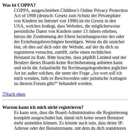
Was ist COPPA?
COPPA, ausgeschrieben Children’s Online Privacy Protection
Act of 1998 (deutsch: Gesetz zum Schutz der Privatsphäre
von Kindern im Internet von 1998) ist ein Gesetz in den
USA, welches festlegt, dass Websites, die möglicherweise
persönliche Daten von Kindern unter 13 Jahren erheben,
hierzu die Zustimmung der Eltern beziehungsweise des oder
der Erziehungsberechtigten benötigen. Wenn du dir unsicher
bist, ob dies auf dich oder die Website, auf der du dich zu
registrieren versuchst, zutrifft, ziehe einen rechtlichen
Beistand zu Rate. Bitte beachte, dass phpBB Limited und der
Besitzer dieses Boards keine Rechtsberatung anbieten kann
und nicht die Anlaufstelle für Rechtsangelegenheiten jeglicher
Art ist; außer solchen, die unter der Frage „An wen soll ich
mich wenden, falls es Beschwerden oder juristische Anfragen
zu diesem Forum gibt?“ behandelt werden.
Nach oben
Warum kann ich mich nicht registrieren?
Es kann sein, dass die Board-Administration die Registrierung
komplett ausgeschaltet hat, damit sich keine neuen Benutzer
mehr anmelden können. Es könnte auch sein, dass deine IP-
Adresse oder der Benutzername, mit dem du dich registrieren