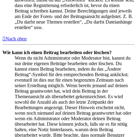
dass eine Registrierung erforderlich ist, bevor du einen
Beitrag schreiben kannst. Deine Berechtigungen sind jeweils
am Ende der Foren- und der Beitragsansicht aufgelistet. Z. B.
„Du darfst neue Themen erstellen“, „Du darfst Dateianhänge
erstellen“ usw.
Nach oben
Wie kann ich einen Beitrag bearbeiten oder löschen?
Wenn du nicht Administrator oder Moderator bist, kannst du
nur deine eigenen Beiträge bearbeiten oder löschen. Du
kannst einen Beitrag bearbeiten, indem du das „Ändere
Beitrag“-Symbol für den entsprechenden Beitrag anklickst;
eventuell ist dies nur für einen begrenzten Zeitraum nach
seiner Erstellung möglich. Wenn bereits jemand auf deinen
Beitrag geantwortet hat, wird dein Beitrag in der
Themenansicht als überarbeitet gekennzeichnet. Es wird
sowohl die Anzahl als auch der letzte Zeitpunkt der
Bearbeitungen angezeigt. Dieser Hinweis erscheint nicht,
wenn noch niemand auf deinen Beitrag geantwortet hat oder
wenn ein Administrator oder Moderator deinen Beitrag
überarbeitet hat. Diese können jedoch, falls sie es für nötig
halten, eine Notiz hinterlassen, warum dein Beitrag
überarbeitet wurde. Bitte beachte, dass normale Benutzer