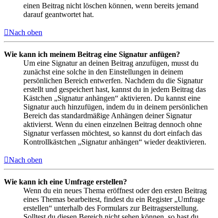
einen Beitrag nicht löschen können, wenn bereits jemand
darauf geantwortet hat.
Nach oben
Wie kann ich meinem Beitrag eine Signatur anfügen?
Um eine Signatur an deinen Beitrag anzufügen, musst du
zunächst eine solche in den Einstellungen in deinem
persönlichen Bereich entwerfen. Nachdem du die Signatur
erstellt und gespeichert hast, kannst du in jedem Beitrag das
Kästchen „Signatur anhängen“ aktivieren. Du kannst eine
Signatur auch hinzufügen, indem du in deinem persönlichen
Bereich das standardmäßige Anhängen deiner Signatur
aktivierst. Wenn du einen einzelnen Beitrag dennoch ohne
Signatur verfassen möchtest, so kannst du dort einfach das
Kontrollkästchen „Signatur anhängen“ wieder deaktivieren.
Nach oben
Wie kann ich eine Umfrage erstellen?
Wenn du ein neues Thema eröffnest oder den ersten Beitrag
eines Themas bearbeitest, findest du ein Register „Umfrage
erstellen“ unterhalb des Formulars zur Beitragserstellung.
Solltest du diesen Bereich nicht sehen können, so hast du