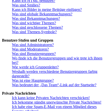
Kann ich HTML benutzen?
Was sind Smilies?
Kann ich Bilder in meine Beiträge einfügen?
Was sind globale Bekanntmachungen?
Was sind Bekanntmachungen?
Was sind wichtige Themen?
Was sind geschlossene Themen?
Was sind Themen-Symbole?
Benutzer-Stufen und Gruppen
Was sind Administratoren?
Was sind Moderatoren?
Was sind Benutzergruppen?
Wo finde ich die Benutzergruppen und wie trete ich ihnen
bei?
Wie werde ich Gruppenleiter?
Weshalb werden verschiedene Benutzergruppen farbig
dargestellt?
Was ist eine Hauptgruppe?
Was bedeutet der „Das Team“-Link auf der Startseite?
Private Nachrichten
Ich kann keine Privaten Nachrichten verschicken!
Ich bekomme ständig unerwünschte Private Nachrichten!
Ich habe eine Spam-E-Mail von einem Mitglied dieses