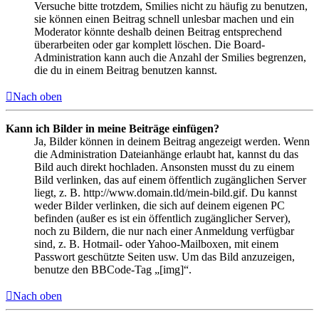
Versuche bitte trotzdem, Smilies nicht zu häufig zu benutzen,
sie können einen Beitrag schnell unlesbar machen und ein
Moderator könnte deshalb deinen Beitrag entsprechend
überarbeiten oder gar komplett löschen. Die Board-
Administration kann auch die Anzahl der Smilies begrenzen,
die du in einem Beitrag benutzen kannst.
Nach oben
Kann ich Bilder in meine Beiträge einfügen?
Ja, Bilder können in deinem Beitrag angezeigt werden. Wenn
die Administration Dateianhänge erlaubt hat, kannst du das
Bild auch direkt hochladen. Ansonsten musst du zu einem
Bild verlinken, das auf einem öffentlich zugänglichen Server
liegt, z. B. http://www.domain.tld/mein-bild.gif. Du kannst
weder Bilder verlinken, die sich auf deinem eigenen PC
befinden (außer es ist ein öffentlich zugänglicher Server),
noch zu Bildern, die nur nach einer Anmeldung verfügbar
sind, z. B. Hotmail- oder Yahoo-Mailboxen, mit einem
Passwort geschützte Seiten usw. Um das Bild anzuzeigen,
benutze den BBCode-Tag „[img]“.
Nach oben