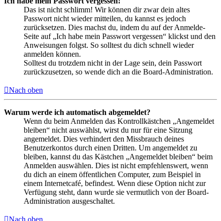
Ich habe mein Passwort vergessen!
Das ist nicht schlimm! Wir können dir zwar dein altes
Passwort nicht wieder mitteilen, du kannst es jedoch
zurücksetzen. Dies machst du, indem du auf der Anmelde-
Seite auf „Ich habe mein Passwort vergessen“ klickst und den
Anweisungen folgst. So solltest du dich schnell wieder
anmelden können.
Solltest du trotzdem nicht in der Lage sein, dein Passwort
zurückzusetzen, so wende dich an die Board-Administration.
Nach oben
Warum werde ich automatisch abgemeldet?
Wenn du beim Anmelden das Kontrollkästchen „Angemeldet
bleiben“ nicht auswählst, wirst du nur für eine Sitzung
angemeldet. Dies verhindert den Missbrauch deines
Benutzerkontos durch einen Dritten. Um angemeldet zu
bleiben, kannst du das Kästchen „Angemeldet bleiben“ beim
Anmelden auswählen. Dies ist nicht empfehlenswert, wenn
du dich an einem öffentlichen Computer, zum Beispiel in
einem Internetcafé, befindest. Wenn diese Option nicht zur
Verfügung steht, dann wurde sie vermutlich von der Board-
Administration ausgeschaltet.
Nach oben