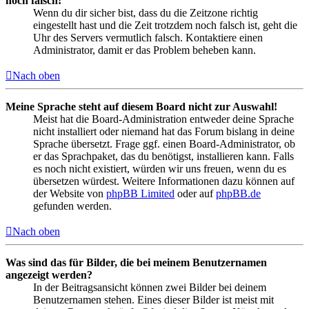
noch falsch!
Wenn du dir sicher bist, dass du die Zeitzone richtig
eingestellt hast und die Zeit trotzdem noch falsch ist, geht die
Uhr des Servers vermutlich falsch. Kontaktiere einen
Administrator, damit er das Problem beheben kann.
Nach oben
Meine Sprache steht auf diesem Board nicht zur Auswahl!
Meist hat die Board-Administration entweder deine Sprache
nicht installiert oder niemand hat das Forum bislang in deine
Sprache übersetzt. Frage ggf. einen Board-Administrator, ob
er das Sprachpaket, das du benötigst, installieren kann. Falls
es noch nicht existiert, würden wir uns freuen, wenn du es
übersetzen würdest. Weitere Informationen dazu können auf
der Website von
phpBB Limited
oder auf
phpBB.de
gefunden werden.
Nach oben
Was sind das für Bilder, die bei meinem Benutzernamen
angezeigt werden?
In der Beitragsansicht können zwei Bilder bei deinem
Benutzernamen stehen. Eines dieser Bilder ist meist mit