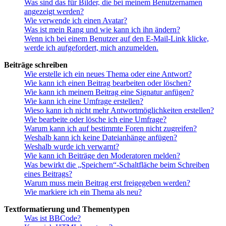
Was sind das für Bilder, die bei meinem Benutzernamen
angezeigt werden?
Wie verwende ich einen Avatar?
Was ist mein Rang und wie kann ich ihn ändern?
Wenn ich bei einem Benutzer auf den E-Mail-Link klicke,
werde ich aufgefordert, mich anzumelden.
Beiträge schreiben
Wie erstelle ich ein neues Thema oder eine Antwort?
Wie kann ich einen Beitrag bearbeiten oder löschen?
Wie kann ich meinem Beitrag eine Signatur anfügen?
Wie kann ich eine Umfrage erstellen?
Wieso kann ich nicht mehr Antwortmöglichkeiten erstellen?
Wie bearbeite oder lösche ich eine Umfrage?
Warum kann ich auf bestimmte Foren nicht zugreifen?
Weshalb kann ich keine Dateianhänge anfügen?
Weshalb wurde ich verwarnt?
Wie kann ich Beiträge den Moderatoren melden?
Was bewirkt die „Speichern“-Schaltfläche beim Schreiben
eines Beitrags?
Warum muss mein Beitrag erst freigegeben werden?
Wie markiere ich ein Thema als neu?
Textformatierung und Thementypen
Was ist BBCode?