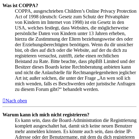
Was ist COPPA?
COPPA, ausgeschrieben Children’s Online Privacy Protection
Act of 1998 (deutsch: Gesetz zum Schutz der Privatsphäre
von Kindern im Internet von 1998) ist ein Gesetz in den
USA, welches festlegt, dass Websites, die möglicherweise
persönliche Daten von Kindern unter 13 Jahren erheben,
hierzu die Zustimmung der Eltern beziehungsweise des oder
der Erziehungsberechtigten benötigen. Wenn du dir unsicher
bist, ob dies auf dich oder die Website, auf der du dich zu
registrieren versuchst, zutrifft, ziehe einen rechtlichen
Beistand zu Rate. Bitte beachte, dass phpBB Limited und der
Besitzer dieses Boards keine Rechtsberatung anbieten kann
und nicht die Anlaufstelle für Rechtsangelegenheiten jeglicher
Art ist; außer solchen, die unter der Frage „An wen soll ich
mich wenden, falls es Beschwerden oder juristische Anfragen
zu diesem Forum gibt?“ behandelt werden.
Nach oben
Warum kann ich mich nicht registrieren?
Es kann sein, dass die Board-Administration die Registrierung
komplett ausgeschaltet hat, damit sich keine neuen Benutzer
mehr anmelden können. Es könnte auch sein, dass deine IP-
Adresse oder der Benutzername, mit dem du dich registrieren