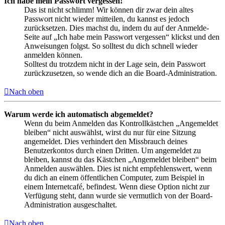
Ich habe mein Passwort vergessen!
Das ist nicht schlimm! Wir können dir zwar dein altes
Passwort nicht wieder mitteilen, du kannst es jedoch
zurücksetzen. Dies machst du, indem du auf der Anmelde-
Seite auf „Ich habe mein Passwort vergessen“ klickst und den
Anweisungen folgst. So solltest du dich schnell wieder
anmelden können.
Solltest du trotzdem nicht in der Lage sein, dein Passwort
zurückzusetzen, so wende dich an die Board-Administration.
Nach oben
Warum werde ich automatisch abgemeldet?
Wenn du beim Anmelden das Kontrollkästchen „Angemeldet
bleiben“ nicht auswählst, wirst du nur für eine Sitzung
angemeldet. Dies verhindert den Missbrauch deines
Benutzerkontos durch einen Dritten. Um angemeldet zu
bleiben, kannst du das Kästchen „Angemeldet bleiben“ beim
Anmelden auswählen. Dies ist nicht empfehlenswert, wenn
du dich an einem öffentlichen Computer, zum Beispiel in
einem Internetcafé, befindest. Wenn diese Option nicht zur
Verfügung steht, dann wurde sie vermutlich von der Board-
Administration ausgeschaltet.
Nach oben