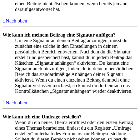
einen Beitrag nicht löschen können, wenn bereits jemand
darauf geantwortet hat.
Nach oben
Wie kann ich meinem Beitrag eine Signatur anfügen?
Um eine Signatur an deinen Beitrag anzufügen, musst du
zunächst eine solche in den Einstellungen in deinem
persönlichen Bereich entwerfen. Nachdem du die Signatur
erstellt und gespeichert hast, kannst du in jedem Beitrag das
Kästchen „Signatur anhängen“ aktivieren. Du kannst eine
Signatur auch hinzufügen, indem du in deinem persönlichen
Bereich das standardmäßige Anhängen deiner Signatur
aktivierst. Wenn du einen einzelnen Beitrag dennoch ohne
Signatur verfassen möchtest, so kannst du dort einfach das
Kontrollkästchen „Signatur anhängen“ wieder deaktivieren.
Nach oben
Wie kann ich eine Umfrage erstellen?
Wenn du ein neues Thema eröffnest oder den ersten Beitrag
eines Themas bearbeitest, findest du ein Register „Umfrage
erstellen“ unterhalb des Formulars zur Beitragserstellung.
Solltest du diesen Bereich nicht sehen können, so hast du