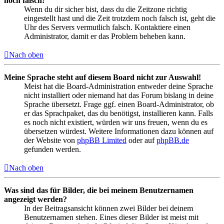
noch falsch!
Wenn du dir sicher bist, dass du die Zeitzone richtig
eingestellt hast und die Zeit trotzdem noch falsch ist, geht die
Uhr des Servers vermutlich falsch. Kontaktiere einen
Administrator, damit er das Problem beheben kann.
Nach oben
Meine Sprache steht auf diesem Board nicht zur Auswahl!
Meist hat die Board-Administration entweder deine Sprache
nicht installiert oder niemand hat das Forum bislang in deine
Sprache übersetzt. Frage ggf. einen Board-Administrator, ob
er das Sprachpaket, das du benötigst, installieren kann. Falls
es noch nicht existiert, würden wir uns freuen, wenn du es
übersetzen würdest. Weitere Informationen dazu können auf
der Website von
phpBB Limited
oder auf
phpBB.de
gefunden werden.
Nach oben
Was sind das für Bilder, die bei meinem Benutzernamen
angezeigt werden?
In der Beitragsansicht können zwei Bilder bei deinem
Benutzernamen stehen. Eines dieser Bilder ist meist mit