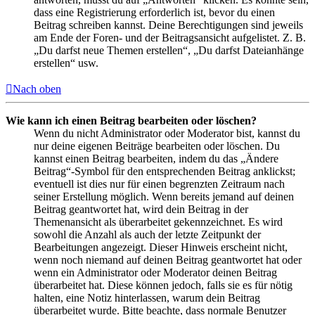
dass eine Registrierung erforderlich ist, bevor du einen
Beitrag schreiben kannst. Deine Berechtigungen sind jeweils
am Ende der Foren- und der Beitragsansicht aufgelistet. Z. B.
„Du darfst neue Themen erstellen“, „Du darfst Dateianhänge
erstellen“ usw.
Nach oben
Wie kann ich einen Beitrag bearbeiten oder löschen?
Wenn du nicht Administrator oder Moderator bist, kannst du
nur deine eigenen Beiträge bearbeiten oder löschen. Du
kannst einen Beitrag bearbeiten, indem du das „Ändere
Beitrag“-Symbol für den entsprechenden Beitrag anklickst;
eventuell ist dies nur für einen begrenzten Zeitraum nach
seiner Erstellung möglich. Wenn bereits jemand auf deinen
Beitrag geantwortet hat, wird dein Beitrag in der
Themenansicht als überarbeitet gekennzeichnet. Es wird
sowohl die Anzahl als auch der letzte Zeitpunkt der
Bearbeitungen angezeigt. Dieser Hinweis erscheint nicht,
wenn noch niemand auf deinen Beitrag geantwortet hat oder
wenn ein Administrator oder Moderator deinen Beitrag
überarbeitet hat. Diese können jedoch, falls sie es für nötig
halten, eine Notiz hinterlassen, warum dein Beitrag
überarbeitet wurde. Bitte beachte, dass normale Benutzer