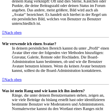
deinem Rang verknüpft: Oft sind dies Sterne, Kästchen oder
Punkte, die deine Beitragszahl oder deinen Status im Forum
angeben. Das andere, meist größere, Bild wird auch als
„Avatar“ bezeichnet. Es handelt sich hierbei in der Regel um
ein persönliches Bild, welches von Benutzer zu Benutzer
unterschiedlich ist.
Nach oben
Wie verwende ich einen Avatar?
In deinem persönlichen Bereich kannst du unter „Profil“ einen
Avatar über eine der folgenden vier Methoden hinzufügen:
Gravatar, Galerie, Remote oder Hochladen. Die Board-
Administration kann bestimmen, ob und wie die Benutzer
Avatare benutzen können. Wenn du keinen Avatar benutzen
kannst, solltest du die Board-Administration kontaktieren.
Nach oben
Was ist mein Rang und wie kann ich ihn ändern?
Ränge, die unter deinem Benutzernamen stehen, zeigen an,
wie viele Beiträge du bislang erstellt hast oder identifizieren
bestimmte Benutzer wie Moderatoren und Administratoren.
Normalerweise kannst du den Wortlaut eines Ranges nicht