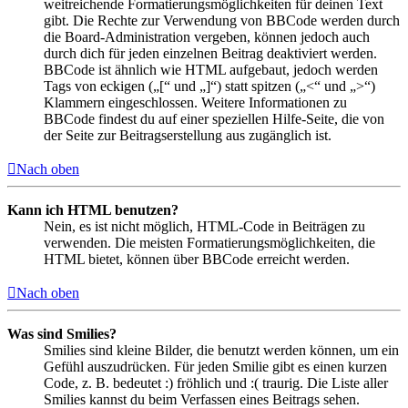
weitreichende Formatierungsmöglichkeiten für deinen Text
gibt. Die Rechte zur Verwendung von BBCode werden durch
die Board-Administration vergeben, können jedoch auch
durch dich für jeden einzelnen Beitrag deaktiviert werden.
BBCode ist ähnlich wie HTML aufgebaut, jedoch werden
Tags von eckigen („[“ und „]“) statt spitzen („<“ und „>“)
Klammern eingeschlossen. Weitere Informationen zu
BBCode findest du auf einer speziellen Hilfe-Seite, die von
der Seite zur Beitragserstellung aus zugänglich ist.
Nach oben
Kann ich HTML benutzen?
Nein, es ist nicht möglich, HTML-Code in Beiträgen zu
verwenden. Die meisten Formatierungsmöglichkeiten, die
HTML bietet, können über BBCode erreicht werden.
Nach oben
Was sind Smilies?
Smilies sind kleine Bilder, die benutzt werden können, um ein
Gefühl auszudrücken. Für jeden Smilie gibt es einen kurzen
Code, z. B. bedeutet :) fröhlich und :( traurig. Die Liste aller
Smilies kannst du beim Verfassen eines Beitrags sehen.