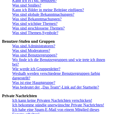
Kann ich HTML benutzen?
Was sind Smilies?
Kann ich Bilder in meine Beiträge einfügen?
Was sind globale Bekanntmachungen?
Was sind Bekanntmachungen?
Was sind wichtige Themen?
Was sind geschlossene Themen?
Was sind Themen-Symbole?
Benutzer-Stufen und Gruppen
Was sind Administratoren?
Was sind Moderatoren?
Was sind Benutzergruppen?
Wo finde ich die Benutzergruppen und wie trete ich ihnen
bei?
Wie werde ich Gruppenleiter?
Weshalb werden verschiedene Benutzergruppen farbig
dargestellt?
Was ist eine Hauptgruppe?
Was bedeutet der „Das Team“-Link auf der Startseite?
Private Nachrichten
Ich kann keine Privaten Nachrichten verschicken!
Ich bekomme ständig unerwünschte Private Nachrichten!
Ich habe eine Spam-E-Mail von einem Mitglied dieses