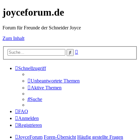
joyceforum.de
Forum für Freunde der Schneider Joyce
Zum Inhalt
Erweiterte
Suche
Suche
Schnellzugriff
Unbeantwortete Themen
Aktive Themen
Suche
FAQ
Anmelden
Registrieren
JoyceForum
Foren-Übersicht
Häufig gestellte Fragen