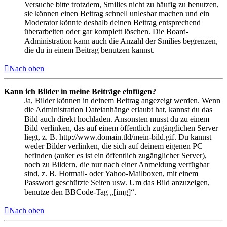
Versuche bitte trotzdem, Smilies nicht zu häufig zu benutzen,
sie können einen Beitrag schnell unlesbar machen und ein
Moderator könnte deshalb deinen Beitrag entsprechend
überarbeiten oder gar komplett löschen. Die Board-
Administration kann auch die Anzahl der Smilies begrenzen,
die du in einem Beitrag benutzen kannst.
Nach oben
Kann ich Bilder in meine Beiträge einfügen?
Ja, Bilder können in deinem Beitrag angezeigt werden. Wenn
die Administration Dateianhänge erlaubt hat, kannst du das
Bild auch direkt hochladen. Ansonsten musst du zu einem
Bild verlinken, das auf einem öffentlich zugänglichen Server
liegt, z. B. http://www.domain.tld/mein-bild.gif. Du kannst
weder Bilder verlinken, die sich auf deinem eigenen PC
befinden (außer es ist ein öffentlich zugänglicher Server),
noch zu Bildern, die nur nach einer Anmeldung verfügbar
sind, z. B. Hotmail- oder Yahoo-Mailboxen, mit einem
Passwort geschützte Seiten usw. Um das Bild anzuzeigen,
benutze den BBCode-Tag „[img]“.
Nach oben