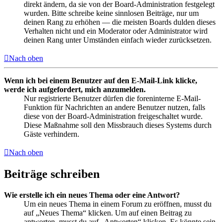
direkt ändern, da sie von der Board-Administration festgelegt
wurden. Bitte schreibe keine sinnlosen Beiträge, nur um
deinen Rang zu erhöhen — die meisten Boards dulden dieses
Verhalten nicht und ein Moderator oder Administrator wird
deinen Rang unter Umständen einfach wieder zurücksetzen.
Nach oben
Wenn ich bei einem Benutzer auf den E-Mail-Link klicke,
werde ich aufgefordert, mich anzumelden.
Nur registrierte Benutzer dürfen die foreninterne E-Mail-
Funktion für Nachrichten an andere Benutzer nutzen, falls
diese von der Board-Administration freigeschaltet wurde.
Diese Maßnahme soll den Missbrauch dieses Systems durch
Gäste verhindern.
Nach oben
Beiträge schreiben
Wie erstelle ich ein neues Thema oder eine Antwort?
Um ein neues Thema in einem Forum zu eröffnen, musst du
auf „Neues Thema“ klicken. Um auf einen Beitrag zu
antworten, musst du auf „Antworten“ klicken. Es könnte sein,