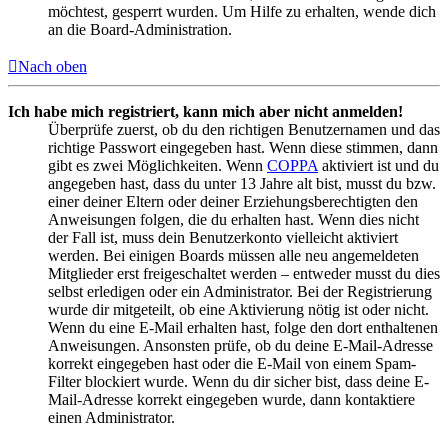
möchtest, gesperrt wurden. Um Hilfe zu erhalten, wende dich
an die Board-Administration.
Nach oben
Ich habe mich registriert, kann mich aber nicht anmelden!
Überprüfe zuerst, ob du den richtigen Benutzernamen und das
richtige Passwort eingegeben hast. Wenn diese stimmen, dann
gibt es zwei Möglichkeiten. Wenn
COPPA
aktiviert ist und du
angegeben hast, dass du unter 13 Jahre alt bist, musst du bzw.
einer deiner Eltern oder deiner Erziehungsberechtigten den
Anweisungen folgen, die du erhalten hast. Wenn dies nicht
der Fall ist, muss dein Benutzerkonto vielleicht aktiviert
werden. Bei einigen Boards müssen alle neu angemeldeten
Mitglieder erst freigeschaltet werden – entweder musst du dies
selbst erledigen oder ein Administrator. Bei der Registrierung
wurde dir mitgeteilt, ob eine Aktivierung nötig ist oder nicht.
Wenn du eine E-Mail erhalten hast, folge den dort enthaltenen
Anweisungen. Ansonsten prüfe, ob du deine E-Mail-Adresse
korrekt eingegeben hast oder die E-Mail von einem Spam-
Filter blockiert wurde. Wenn du dir sicher bist, dass deine E-
Mail-Adresse korrekt eingegeben wurde, dann kontaktiere
einen Administrator.