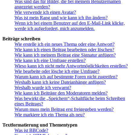
Was sind das für Bilder, die bei meinem Benutzernamen
angezeigt werden?
Wie verwende ich einen Avatar?
Was ist mein Rang und wie kann ich ihn ändern?
Wenn ich bei einem Benutzer auf den E-Mail-Link klicke,
werde ich aufgefordert, mich anzumelden.
Beiträge schreiben
Wie erstelle ich ein neues Thema oder eine Antwort?
Wie kann ich einen Beitrag bearbeiten oder löschen?
Wie kann ich meinem Beitrag eine Signatur anfügen?
Wie kann ich eine Umfrage erstellen?
Wieso kann ich nicht mehr Antwortmöglichkeiten erstellen?
Wie bearbeite oder lösche ich eine Umfrage?
Warum kann ich auf bestimmte Foren nicht zugreifen?
Weshalb kann ich keine Dateianhänge anfügen?
Weshalb wurde ich verwarnt?
Wie kann ich Beiträge den Moderatoren melden?
Was bewirkt die „Speichern“-Schaltfläche beim Schreiben
eines Beitrags?
Warum muss mein Beitrag erst freigegeben werden?
Wie markiere ich ein Thema als neu?
Textformatierung und Thementypen
Was ist BBCode?