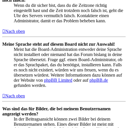
noch falsch!
Wenn du dir sicher bist, dass du die Zeitzone richtig
eingestellt hast und die Zeit trotzdem noch falsch ist, geht die
Uhr des Servers vermutlich falsch. Kontaktiere einen
Administrator, damit er das Problem beheben kann.
Nach oben
Meine Sprache steht auf diesem Board nicht zur Auswahl!
Meist hat die Board-Administration entweder deine Sprache
nicht installiert oder niemand hat das Forum bislang in deine
Sprache übersetzt. Frage ggf. einen Board-Administrator, ob
er das Sprachpaket, das du benötigst, installieren kann. Falls
es noch nicht existiert, würden wir uns freuen, wenn du es
übersetzen würdest. Weitere Informationen dazu können auf
der Website von
phpBB Limited
oder auf
phpBB.de
gefunden werden.
Nach oben
Was sind das für Bilder, die bei meinem Benutzernamen
angezeigt werden?
In der Beitragsansicht können zwei Bilder bei deinem
Benutzernamen stehen. Eines dieser Bilder ist meist mit