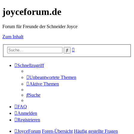
joyceforum.de
Forum für Freunde der Schneider Joyce
Zum Inhalt
Erweiterte
Suche
Suche
Schnellzugriff
Unbeantwortete Themen
Aktive Themen
Suche
FAQ
Anmelden
Registrieren
JoyceForum
Foren-Übersicht
Häufig gestellte Fragen