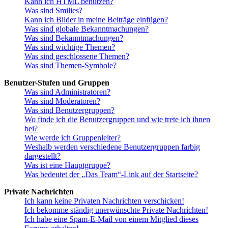
Kann ich HTML benutzen?
Was sind Smilies?
Kann ich Bilder in meine Beiträge einfügen?
Was sind globale Bekanntmachungen?
Was sind Bekanntmachungen?
Was sind wichtige Themen?
Was sind geschlossene Themen?
Was sind Themen-Symbole?
Benutzer-Stufen und Gruppen
Was sind Administratoren?
Was sind Moderatoren?
Was sind Benutzergruppen?
Wo finde ich die Benutzergruppen und wie trete ich ihnen
bei?
Wie werde ich Gruppenleiter?
Weshalb werden verschiedene Benutzergruppen farbig
dargestellt?
Was ist eine Hauptgruppe?
Was bedeutet der „Das Team“-Link auf der Startseite?
Private Nachrichten
Ich kann keine Privaten Nachrichten verschicken!
Ich bekomme ständig unerwünschte Private Nachrichten!
Ich habe eine Spam-E-Mail von einem Mitglied dieses