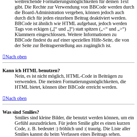
weitreichende Formatierungsmöglichkeiten für deinen Text
gibt. Die Rechte zur Verwendung von BBCode werden durch
die Board-Administration vergeben, können jedoch auch
durch dich für jeden einzelnen Beitrag deaktiviert werden.
BBCode ist ähnlich wie HTML aufgebaut, jedoch werden
Tags von eckigen („[“ und „]“) statt spitzen („<“ und „>“)
Klammern eingeschlossen. Weitere Informationen zu
BBCode findest du auf einer speziellen Hilfe-Seite, die von
der Seite zur Beitragserstellung aus zugänglich ist.
Nach oben
Kann ich HTML benutzen?
Nein, es ist nicht möglich, HTML-Code in Beiträgen zu
verwenden. Die meisten Formatierungsmöglichkeiten, die
HTML bietet, können über BBCode erreicht werden.
Nach oben
Was sind Smilies?
Smilies sind kleine Bilder, die benutzt werden können, um ein
Gefühl auszudrücken. Für jeden Smilie gibt es einen kurzen
Code, z. B. bedeutet :) fröhlich und :( traurig. Die Liste aller
Smilies kannst du beim Verfassen eines Beitrags sehen.