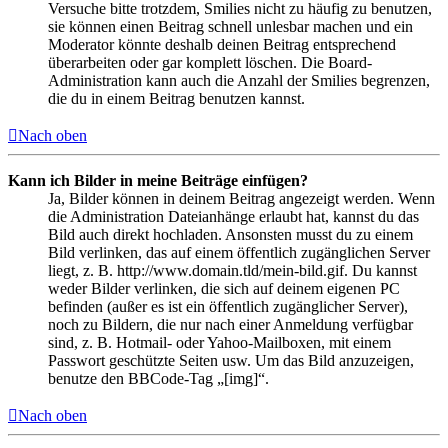
Versuche bitte trotzdem, Smilies nicht zu häufig zu benutzen,
sie können einen Beitrag schnell unlesbar machen und ein
Moderator könnte deshalb deinen Beitrag entsprechend
überarbeiten oder gar komplett löschen. Die Board-
Administration kann auch die Anzahl der Smilies begrenzen,
die du in einem Beitrag benutzen kannst.
Nach oben
Kann ich Bilder in meine Beiträge einfügen?
Ja, Bilder können in deinem Beitrag angezeigt werden. Wenn
die Administration Dateianhänge erlaubt hat, kannst du das
Bild auch direkt hochladen. Ansonsten musst du zu einem
Bild verlinken, das auf einem öffentlich zugänglichen Server
liegt, z. B. http://www.domain.tld/mein-bild.gif. Du kannst
weder Bilder verlinken, die sich auf deinem eigenen PC
befinden (außer es ist ein öffentlich zugänglicher Server),
noch zu Bildern, die nur nach einer Anmeldung verfügbar
sind, z. B. Hotmail- oder Yahoo-Mailboxen, mit einem
Passwort geschützte Seiten usw. Um das Bild anzuzeigen,
benutze den BBCode-Tag „[img]“.
Nach oben