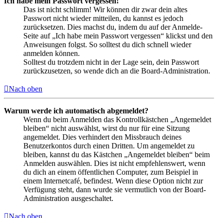
Ich habe mein Passwort vergessen!
Das ist nicht schlimm! Wir können dir zwar dein altes
Passwort nicht wieder mitteilen, du kannst es jedoch
zurücksetzen. Dies machst du, indem du auf der Anmelde-
Seite auf „Ich habe mein Passwort vergessen“ klickst und den
Anweisungen folgst. So solltest du dich schnell wieder
anmelden können.
Solltest du trotzdem nicht in der Lage sein, dein Passwort
zurückzusetzen, so wende dich an die Board-Administration.
Nach oben
Warum werde ich automatisch abgemeldet?
Wenn du beim Anmelden das Kontrollkästchen „Angemeldet
bleiben“ nicht auswählst, wirst du nur für eine Sitzung
angemeldet. Dies verhindert den Missbrauch deines
Benutzerkontos durch einen Dritten. Um angemeldet zu
bleiben, kannst du das Kästchen „Angemeldet bleiben“ beim
Anmelden auswählen. Dies ist nicht empfehlenswert, wenn
du dich an einem öffentlichen Computer, zum Beispiel in
einem Internetcafé, befindest. Wenn diese Option nicht zur
Verfügung steht, dann wurde sie vermutlich von der Board-
Administration ausgeschaltet.
Nach oben