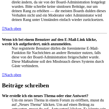
direkt ändern, da sie von der Board-Administration festgelegt
wurden. Bitte schreibe keine sinnlosen Beiträge, nur um
deinen Rang zu erhöhen — die meisten Boards dulden dieses
Verhalten nicht und ein Moderator oder Administrator wird
deinen Rang unter Umständen einfach wieder zurücksetzen.
Nach oben
Wenn ich bei einem Benutzer auf den E-Mail-Link klicke,
werde ich aufgefordert, mich anzumelden.
Nur registrierte Benutzer dürfen die foreninterne E-Mail-
Funktion für Nachrichten an andere Benutzer nutzen, falls
diese von der Board-Administration freigeschaltet wurde.
Diese Maßnahme soll den Missbrauch dieses Systems durch
Gäste verhindern.
Nach oben
Beiträge schreiben
Wie erstelle ich ein neues Thema oder eine Antwort?
Um ein neues Thema in einem Forum zu eröffnen, musst du
auf „Neues Thema“ klicken. Um auf einen Beitrag zu
antworten, musst du auf „Antworten“ klicken. Es könnte sein,