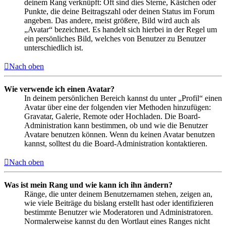
deinem Rang verknüpft: Oft sind dies Sterne, Kästchen oder
Punkte, die deine Beitragszahl oder deinen Status im Forum
angeben. Das andere, meist größere, Bild wird auch als
„Avatar“ bezeichnet. Es handelt sich hierbei in der Regel um
ein persönliches Bild, welches von Benutzer zu Benutzer
unterschiedlich ist.
Nach oben
Wie verwende ich einen Avatar?
In deinem persönlichen Bereich kannst du unter „Profil“ einen
Avatar über eine der folgenden vier Methoden hinzufügen:
Gravatar, Galerie, Remote oder Hochladen. Die Board-
Administration kann bestimmen, ob und wie die Benutzer
Avatare benutzen können. Wenn du keinen Avatar benutzen
kannst, solltest du die Board-Administration kontaktieren.
Nach oben
Was ist mein Rang und wie kann ich ihn ändern?
Ränge, die unter deinem Benutzernamen stehen, zeigen an,
wie viele Beiträge du bislang erstellt hast oder identifizieren
bestimmte Benutzer wie Moderatoren und Administratoren.
Normalerweise kannst du den Wortlaut eines Ranges nicht