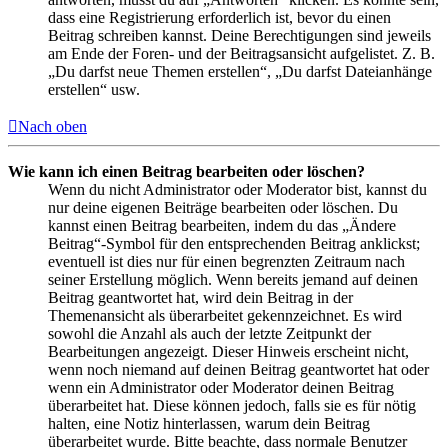
dass eine Registrierung erforderlich ist, bevor du einen
Beitrag schreiben kannst. Deine Berechtigungen sind jeweils
am Ende der Foren- und der Beitragsansicht aufgelistet. Z. B.
„Du darfst neue Themen erstellen“, „Du darfst Dateianhänge
erstellen“ usw.
Nach oben
Wie kann ich einen Beitrag bearbeiten oder löschen?
Wenn du nicht Administrator oder Moderator bist, kannst du
nur deine eigenen Beiträge bearbeiten oder löschen. Du
kannst einen Beitrag bearbeiten, indem du das „Ändere
Beitrag“-Symbol für den entsprechenden Beitrag anklickst;
eventuell ist dies nur für einen begrenzten Zeitraum nach
seiner Erstellung möglich. Wenn bereits jemand auf deinen
Beitrag geantwortet hat, wird dein Beitrag in der
Themenansicht als überarbeitet gekennzeichnet. Es wird
sowohl die Anzahl als auch der letzte Zeitpunkt der
Bearbeitungen angezeigt. Dieser Hinweis erscheint nicht,
wenn noch niemand auf deinen Beitrag geantwortet hat oder
wenn ein Administrator oder Moderator deinen Beitrag
überarbeitet hat. Diese können jedoch, falls sie es für nötig
halten, eine Notiz hinterlassen, warum dein Beitrag
überarbeitet wurde. Bitte beachte, dass normale Benutzer