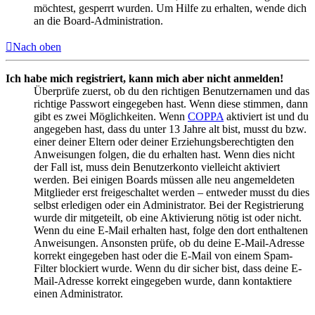
möchtest, gesperrt wurden. Um Hilfe zu erhalten, wende dich
an die Board-Administration.
Nach oben
Ich habe mich registriert, kann mich aber nicht anmelden!
Überprüfe zuerst, ob du den richtigen Benutzernamen und das
richtige Passwort eingegeben hast. Wenn diese stimmen, dann
gibt es zwei Möglichkeiten. Wenn
COPPA
aktiviert ist und du
angegeben hast, dass du unter 13 Jahre alt bist, musst du bzw.
einer deiner Eltern oder deiner Erziehungsberechtigten den
Anweisungen folgen, die du erhalten hast. Wenn dies nicht
der Fall ist, muss dein Benutzerkonto vielleicht aktiviert
werden. Bei einigen Boards müssen alle neu angemeldeten
Mitglieder erst freigeschaltet werden – entweder musst du dies
selbst erledigen oder ein Administrator. Bei der Registrierung
wurde dir mitgeteilt, ob eine Aktivierung nötig ist oder nicht.
Wenn du eine E-Mail erhalten hast, folge den dort enthaltenen
Anweisungen. Ansonsten prüfe, ob du deine E-Mail-Adresse
korrekt eingegeben hast oder die E-Mail von einem Spam-
Filter blockiert wurde. Wenn du dir sicher bist, dass deine E-
Mail-Adresse korrekt eingegeben wurde, dann kontaktiere
einen Administrator.