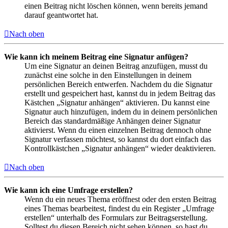
einen Beitrag nicht löschen können, wenn bereits jemand
darauf geantwortet hat.
Nach oben
Wie kann ich meinem Beitrag eine Signatur anfügen?
Um eine Signatur an deinen Beitrag anzufügen, musst du
zunächst eine solche in den Einstellungen in deinem
persönlichen Bereich entwerfen. Nachdem du die Signatur
erstellt und gespeichert hast, kannst du in jedem Beitrag das
Kästchen „Signatur anhängen“ aktivieren. Du kannst eine
Signatur auch hinzufügen, indem du in deinem persönlichen
Bereich das standardmäßige Anhängen deiner Signatur
aktivierst. Wenn du einen einzelnen Beitrag dennoch ohne
Signatur verfassen möchtest, so kannst du dort einfach das
Kontrollkästchen „Signatur anhängen“ wieder deaktivieren.
Nach oben
Wie kann ich eine Umfrage erstellen?
Wenn du ein neues Thema eröffnest oder den ersten Beitrag
eines Themas bearbeitest, findest du ein Register „Umfrage
erstellen“ unterhalb des Formulars zur Beitragserstellung.
Solltest du diesen Bereich nicht sehen können, so hast du