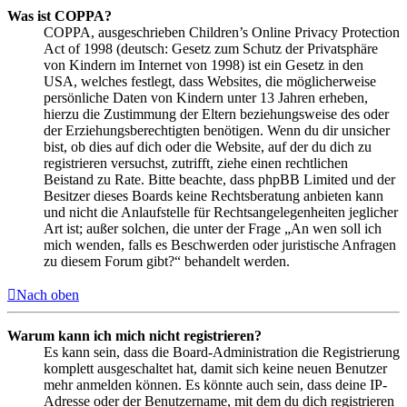
Was ist COPPA?
COPPA, ausgeschrieben Children’s Online Privacy Protection
Act of 1998 (deutsch: Gesetz zum Schutz der Privatsphäre
von Kindern im Internet von 1998) ist ein Gesetz in den
USA, welches festlegt, dass Websites, die möglicherweise
persönliche Daten von Kindern unter 13 Jahren erheben,
hierzu die Zustimmung der Eltern beziehungsweise des oder
der Erziehungsberechtigten benötigen. Wenn du dir unsicher
bist, ob dies auf dich oder die Website, auf der du dich zu
registrieren versuchst, zutrifft, ziehe einen rechtlichen
Beistand zu Rate. Bitte beachte, dass phpBB Limited und der
Besitzer dieses Boards keine Rechtsberatung anbieten kann
und nicht die Anlaufstelle für Rechtsangelegenheiten jeglicher
Art ist; außer solchen, die unter der Frage „An wen soll ich
mich wenden, falls es Beschwerden oder juristische Anfragen
zu diesem Forum gibt?“ behandelt werden.
Nach oben
Warum kann ich mich nicht registrieren?
Es kann sein, dass die Board-Administration die Registrierung
komplett ausgeschaltet hat, damit sich keine neuen Benutzer
mehr anmelden können. Es könnte auch sein, dass deine IP-
Adresse oder der Benutzername, mit dem du dich registrieren