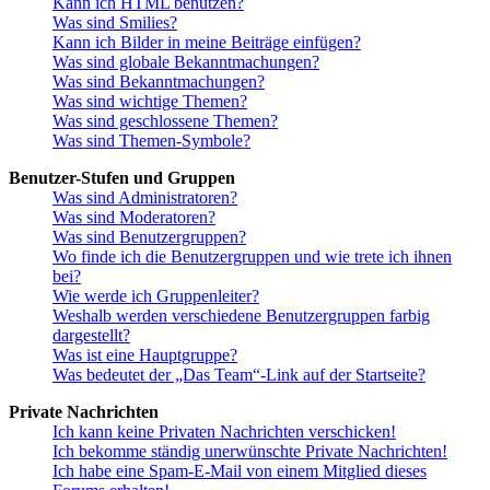
Kann ich HTML benutzen?
Was sind Smilies?
Kann ich Bilder in meine Beiträge einfügen?
Was sind globale Bekanntmachungen?
Was sind Bekanntmachungen?
Was sind wichtige Themen?
Was sind geschlossene Themen?
Was sind Themen-Symbole?
Benutzer-Stufen und Gruppen
Was sind Administratoren?
Was sind Moderatoren?
Was sind Benutzergruppen?
Wo finde ich die Benutzergruppen und wie trete ich ihnen
bei?
Wie werde ich Gruppenleiter?
Weshalb werden verschiedene Benutzergruppen farbig
dargestellt?
Was ist eine Hauptgruppe?
Was bedeutet der „Das Team“-Link auf der Startseite?
Private Nachrichten
Ich kann keine Privaten Nachrichten verschicken!
Ich bekomme ständig unerwünschte Private Nachrichten!
Ich habe eine Spam-E-Mail von einem Mitglied dieses