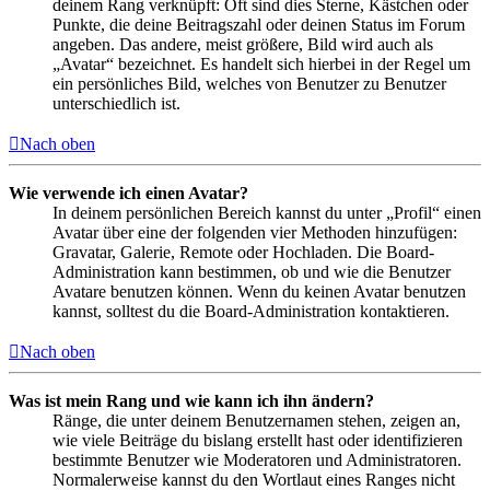
deinem Rang verknüpft: Oft sind dies Sterne, Kästchen oder
Punkte, die deine Beitragszahl oder deinen Status im Forum
angeben. Das andere, meist größere, Bild wird auch als
„Avatar“ bezeichnet. Es handelt sich hierbei in der Regel um
ein persönliches Bild, welches von Benutzer zu Benutzer
unterschiedlich ist.
Nach oben
Wie verwende ich einen Avatar?
In deinem persönlichen Bereich kannst du unter „Profil“ einen
Avatar über eine der folgenden vier Methoden hinzufügen:
Gravatar, Galerie, Remote oder Hochladen. Die Board-
Administration kann bestimmen, ob und wie die Benutzer
Avatare benutzen können. Wenn du keinen Avatar benutzen
kannst, solltest du die Board-Administration kontaktieren.
Nach oben
Was ist mein Rang und wie kann ich ihn ändern?
Ränge, die unter deinem Benutzernamen stehen, zeigen an,
wie viele Beiträge du bislang erstellt hast oder identifizieren
bestimmte Benutzer wie Moderatoren und Administratoren.
Normalerweise kannst du den Wortlaut eines Ranges nicht