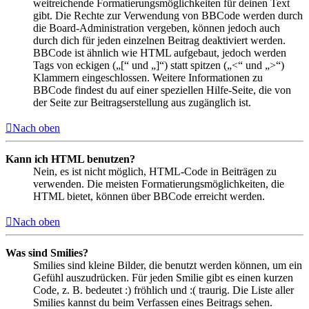
weitreichende Formatierungsmöglichkeiten für deinen Text
gibt. Die Rechte zur Verwendung von BBCode werden durch
die Board-Administration vergeben, können jedoch auch
durch dich für jeden einzelnen Beitrag deaktiviert werden.
BBCode ist ähnlich wie HTML aufgebaut, jedoch werden
Tags von eckigen („[“ und „]“) statt spitzen („<“ und „>“)
Klammern eingeschlossen. Weitere Informationen zu
BBCode findest du auf einer speziellen Hilfe-Seite, die von
der Seite zur Beitragserstellung aus zugänglich ist.
Nach oben
Kann ich HTML benutzen?
Nein, es ist nicht möglich, HTML-Code in Beiträgen zu
verwenden. Die meisten Formatierungsmöglichkeiten, die
HTML bietet, können über BBCode erreicht werden.
Nach oben
Was sind Smilies?
Smilies sind kleine Bilder, die benutzt werden können, um ein
Gefühl auszudrücken. Für jeden Smilie gibt es einen kurzen
Code, z. B. bedeutet :) fröhlich und :( traurig. Die Liste aller
Smilies kannst du beim Verfassen eines Beitrags sehen.