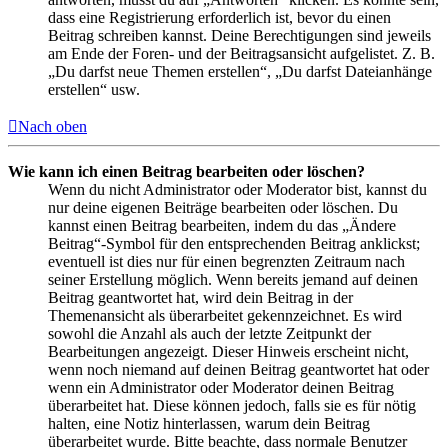
dass eine Registrierung erforderlich ist, bevor du einen
Beitrag schreiben kannst. Deine Berechtigungen sind jeweils
am Ende der Foren- und der Beitragsansicht aufgelistet. Z. B.
„Du darfst neue Themen erstellen“, „Du darfst Dateianhänge
erstellen“ usw.
Nach oben
Wie kann ich einen Beitrag bearbeiten oder löschen?
Wenn du nicht Administrator oder Moderator bist, kannst du
nur deine eigenen Beiträge bearbeiten oder löschen. Du
kannst einen Beitrag bearbeiten, indem du das „Ändere
Beitrag“-Symbol für den entsprechenden Beitrag anklickst;
eventuell ist dies nur für einen begrenzten Zeitraum nach
seiner Erstellung möglich. Wenn bereits jemand auf deinen
Beitrag geantwortet hat, wird dein Beitrag in der
Themenansicht als überarbeitet gekennzeichnet. Es wird
sowohl die Anzahl als auch der letzte Zeitpunkt der
Bearbeitungen angezeigt. Dieser Hinweis erscheint nicht,
wenn noch niemand auf deinen Beitrag geantwortet hat oder
wenn ein Administrator oder Moderator deinen Beitrag
überarbeitet hat. Diese können jedoch, falls sie es für nötig
halten, eine Notiz hinterlassen, warum dein Beitrag
überarbeitet wurde. Bitte beachte, dass normale Benutzer