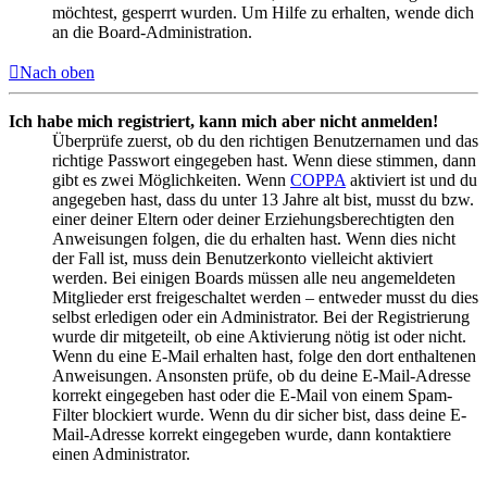
möchtest, gesperrt wurden. Um Hilfe zu erhalten, wende dich
an die Board-Administration.
Nach oben
Ich habe mich registriert, kann mich aber nicht anmelden!
Überprüfe zuerst, ob du den richtigen Benutzernamen und das
richtige Passwort eingegeben hast. Wenn diese stimmen, dann
gibt es zwei Möglichkeiten. Wenn
COPPA
aktiviert ist und du
angegeben hast, dass du unter 13 Jahre alt bist, musst du bzw.
einer deiner Eltern oder deiner Erziehungsberechtigten den
Anweisungen folgen, die du erhalten hast. Wenn dies nicht
der Fall ist, muss dein Benutzerkonto vielleicht aktiviert
werden. Bei einigen Boards müssen alle neu angemeldeten
Mitglieder erst freigeschaltet werden – entweder musst du dies
selbst erledigen oder ein Administrator. Bei der Registrierung
wurde dir mitgeteilt, ob eine Aktivierung nötig ist oder nicht.
Wenn du eine E-Mail erhalten hast, folge den dort enthaltenen
Anweisungen. Ansonsten prüfe, ob du deine E-Mail-Adresse
korrekt eingegeben hast oder die E-Mail von einem Spam-
Filter blockiert wurde. Wenn du dir sicher bist, dass deine E-
Mail-Adresse korrekt eingegeben wurde, dann kontaktiere
einen Administrator.