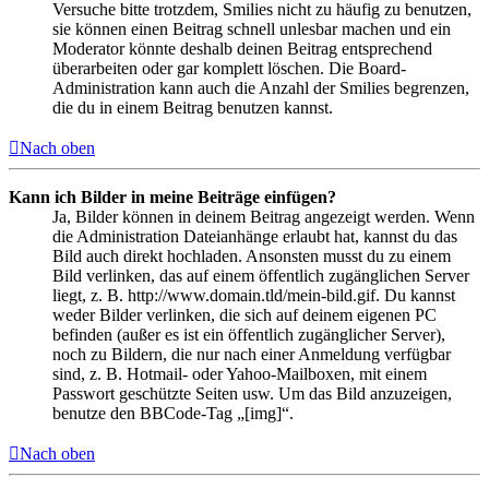
Versuche bitte trotzdem, Smilies nicht zu häufig zu benutzen,
sie können einen Beitrag schnell unlesbar machen und ein
Moderator könnte deshalb deinen Beitrag entsprechend
überarbeiten oder gar komplett löschen. Die Board-
Administration kann auch die Anzahl der Smilies begrenzen,
die du in einem Beitrag benutzen kannst.
Nach oben
Kann ich Bilder in meine Beiträge einfügen?
Ja, Bilder können in deinem Beitrag angezeigt werden. Wenn
die Administration Dateianhänge erlaubt hat, kannst du das
Bild auch direkt hochladen. Ansonsten musst du zu einem
Bild verlinken, das auf einem öffentlich zugänglichen Server
liegt, z. B. http://www.domain.tld/mein-bild.gif. Du kannst
weder Bilder verlinken, die sich auf deinem eigenen PC
befinden (außer es ist ein öffentlich zugänglicher Server),
noch zu Bildern, die nur nach einer Anmeldung verfügbar
sind, z. B. Hotmail- oder Yahoo-Mailboxen, mit einem
Passwort geschützte Seiten usw. Um das Bild anzuzeigen,
benutze den BBCode-Tag „[img]“.
Nach oben