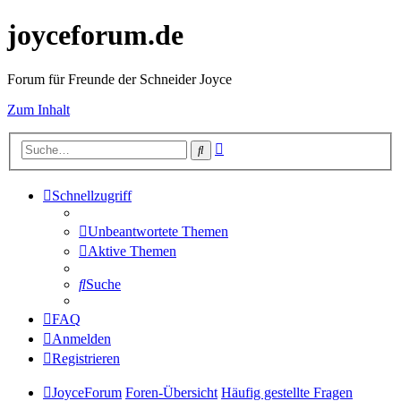
joyceforum.de
Forum für Freunde der Schneider Joyce
Zum Inhalt
Erweiterte
Suche
Suche
Schnellzugriff
Unbeantwortete Themen
Aktive Themen
Suche
FAQ
Anmelden
Registrieren
JoyceForum
Foren-Übersicht
Häufig gestellte Fragen