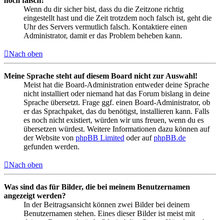
noch falsch!
Wenn du dir sicher bist, dass du die Zeitzone richtig
eingestellt hast und die Zeit trotzdem noch falsch ist, geht die
Uhr des Servers vermutlich falsch. Kontaktiere einen
Administrator, damit er das Problem beheben kann.
Nach oben
Meine Sprache steht auf diesem Board nicht zur Auswahl!
Meist hat die Board-Administration entweder deine Sprache
nicht installiert oder niemand hat das Forum bislang in deine
Sprache übersetzt. Frage ggf. einen Board-Administrator, ob
er das Sprachpaket, das du benötigst, installieren kann. Falls
es noch nicht existiert, würden wir uns freuen, wenn du es
übersetzen würdest. Weitere Informationen dazu können auf
der Website von
phpBB Limited
oder auf
phpBB.de
gefunden werden.
Nach oben
Was sind das für Bilder, die bei meinem Benutzernamen
angezeigt werden?
In der Beitragsansicht können zwei Bilder bei deinem
Benutzernamen stehen. Eines dieser Bilder ist meist mit