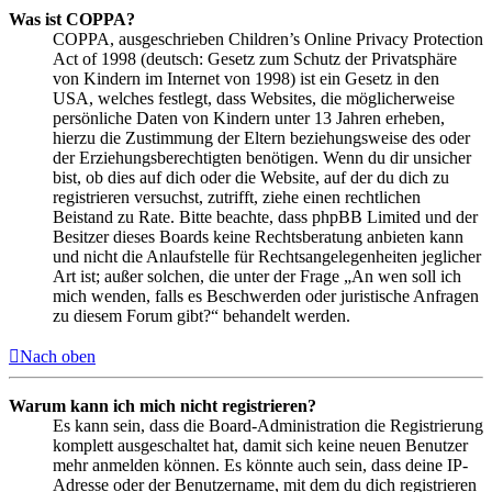
Was ist COPPA?
COPPA, ausgeschrieben Children’s Online Privacy Protection
Act of 1998 (deutsch: Gesetz zum Schutz der Privatsphäre
von Kindern im Internet von 1998) ist ein Gesetz in den
USA, welches festlegt, dass Websites, die möglicherweise
persönliche Daten von Kindern unter 13 Jahren erheben,
hierzu die Zustimmung der Eltern beziehungsweise des oder
der Erziehungsberechtigten benötigen. Wenn du dir unsicher
bist, ob dies auf dich oder die Website, auf der du dich zu
registrieren versuchst, zutrifft, ziehe einen rechtlichen
Beistand zu Rate. Bitte beachte, dass phpBB Limited und der
Besitzer dieses Boards keine Rechtsberatung anbieten kann
und nicht die Anlaufstelle für Rechtsangelegenheiten jeglicher
Art ist; außer solchen, die unter der Frage „An wen soll ich
mich wenden, falls es Beschwerden oder juristische Anfragen
zu diesem Forum gibt?“ behandelt werden.
Nach oben
Warum kann ich mich nicht registrieren?
Es kann sein, dass die Board-Administration die Registrierung
komplett ausgeschaltet hat, damit sich keine neuen Benutzer
mehr anmelden können. Es könnte auch sein, dass deine IP-
Adresse oder der Benutzername, mit dem du dich registrieren