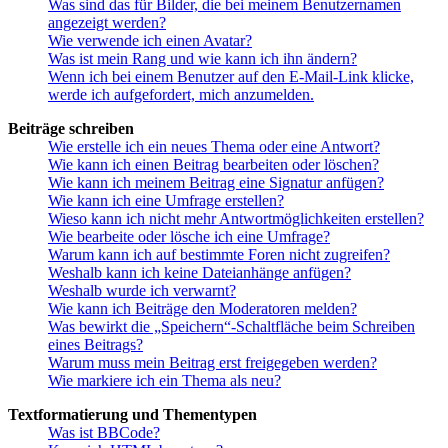
Was sind das für Bilder, die bei meinem Benutzernamen
angezeigt werden?
Wie verwende ich einen Avatar?
Was ist mein Rang und wie kann ich ihn ändern?
Wenn ich bei einem Benutzer auf den E-Mail-Link klicke,
werde ich aufgefordert, mich anzumelden.
Beiträge schreiben
Wie erstelle ich ein neues Thema oder eine Antwort?
Wie kann ich einen Beitrag bearbeiten oder löschen?
Wie kann ich meinem Beitrag eine Signatur anfügen?
Wie kann ich eine Umfrage erstellen?
Wieso kann ich nicht mehr Antwortmöglichkeiten erstellen?
Wie bearbeite oder lösche ich eine Umfrage?
Warum kann ich auf bestimmte Foren nicht zugreifen?
Weshalb kann ich keine Dateianhänge anfügen?
Weshalb wurde ich verwarnt?
Wie kann ich Beiträge den Moderatoren melden?
Was bewirkt die „Speichern“-Schaltfläche beim Schreiben
eines Beitrags?
Warum muss mein Beitrag erst freigegeben werden?
Wie markiere ich ein Thema als neu?
Textformatierung und Thementypen
Was ist BBCode?