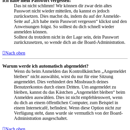
Ich habe mein Passwort vergessen!
Das ist nicht schlimm! Wir können dir zwar dein altes
Passwort nicht wieder mitteilen, du kannst es jedoch
zurücksetzen. Dies machst du, indem du auf der Anmelde-
Seite auf „Ich habe mein Passwort vergessen“ klickst und den
Anweisungen folgst. So solltest du dich schnell wieder
anmelden können.
Solltest du trotzdem nicht in der Lage sein, dein Passwort
zurückzusetzen, so wende dich an die Board-Administration.
Nach oben
Warum werde ich automatisch abgemeldet?
Wenn du beim Anmelden das Kontrollkästchen „Angemeldet
bleiben“ nicht auswählst, wirst du nur für eine Sitzung
angemeldet. Dies verhindert den Missbrauch deines
Benutzerkontos durch einen Dritten. Um angemeldet zu
bleiben, kannst du das Kästchen „Angemeldet bleiben“ beim
Anmelden auswählen. Dies ist nicht empfehlenswert, wenn
du dich an einem öffentlichen Computer, zum Beispiel in
einem Internetcafé, befindest. Wenn diese Option nicht zur
Verfügung steht, dann wurde sie vermutlich von der Board-
Administration ausgeschaltet.
Nach oben