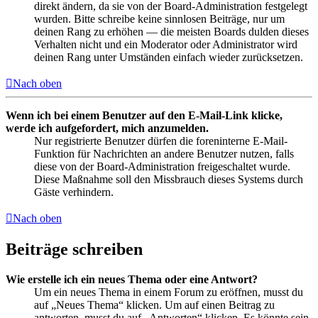
direkt ändern, da sie von der Board-Administration festgelegt
wurden. Bitte schreibe keine sinnlosen Beiträge, nur um
deinen Rang zu erhöhen — die meisten Boards dulden dieses
Verhalten nicht und ein Moderator oder Administrator wird
deinen Rang unter Umständen einfach wieder zurücksetzen.
Nach oben
Wenn ich bei einem Benutzer auf den E-Mail-Link klicke,
werde ich aufgefordert, mich anzumelden.
Nur registrierte Benutzer dürfen die foreninterne E-Mail-
Funktion für Nachrichten an andere Benutzer nutzen, falls
diese von der Board-Administration freigeschaltet wurde.
Diese Maßnahme soll den Missbrauch dieses Systems durch
Gäste verhindern.
Nach oben
Beiträge schreiben
Wie erstelle ich ein neues Thema oder eine Antwort?
Um ein neues Thema in einem Forum zu eröffnen, musst du
auf „Neues Thema“ klicken. Um auf einen Beitrag zu
antworten, musst du auf „Antworten“ klicken. Es könnte sein,