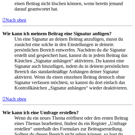
einen Beitrag nicht löschen können, wenn bereits jemand
darauf geantwortet hat.
Nach oben
Wie kann ich meinem Beitrag eine Signatur anfügen?
Um eine Signatur an deinen Beitrag anzufügen, musst du
zunächst eine solche in den Einstellungen in deinem
persönlichen Bereich entwerfen. Nachdem du die Signatur
erstellt und gespeichert hast, kannst du in jedem Beitrag das
Kästchen „Signatur anhängen“ aktivieren. Du kannst eine
Signatur auch hinzufügen, indem du in deinem persönlichen
Bereich das standardmäßige Anhängen deiner Signatur
aktivierst. Wenn du einen einzelnen Beitrag dennoch ohne
Signatur verfassen möchtest, so kannst du dort einfach das
Kontrollkästchen „Signatur anhängen“ wieder deaktivieren.
Nach oben
Wie kann ich eine Umfrage erstellen?
Wenn du ein neues Thema eröffnest oder den ersten Beitrag
eines Themas bearbeitest, findest du ein Register „Umfrage
erstellen“ unterhalb des Formulars zur Beitragserstellung.
Solltest du diesen Bereich nicht sehen können, so hast du