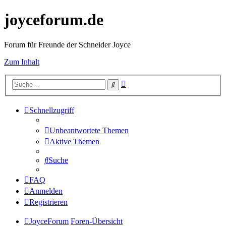
joyceforum.de
Forum für Freunde der Schneider Joyce
Zum Inhalt
Erweiterte
Suche
Suche
Schnellzugriff
Unbeantwortete Themen
Aktive Themen
Suche
FAQ
Anmelden
Registrieren
JoyceForum
Foren-Übersicht