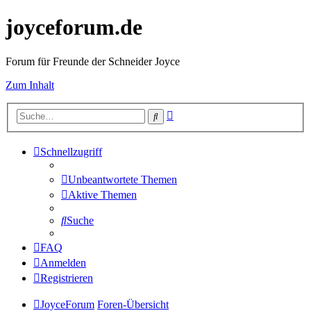
joyceforum.de
Forum für Freunde der Schneider Joyce
Zum Inhalt
Erweiterte
Suche
Suche
Schnellzugriff
Unbeantwortete Themen
Aktive Themen
Suche
FAQ
Anmelden
Registrieren
JoyceForum
Foren-Übersicht