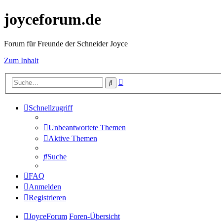
joyceforum.de
Forum für Freunde der Schneider Joyce
Zum Inhalt
Erweiterte
Suche
Suche
Schnellzugriff
Unbeantwortete Themen
Aktive Themen
Suche
FAQ
Anmelden
Registrieren
JoyceForum
Foren-Übersicht