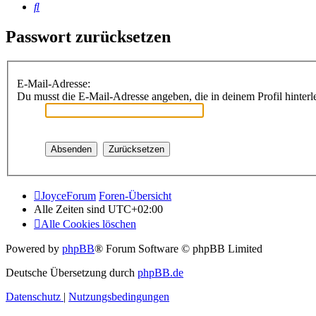
Suche
Passwort zurücksetzen
E-Mail-Adresse:
Du musst die E-Mail-Adresse angeben, die in deinem Profil hinterle
JoyceForum
Foren-Übersicht
Alle Zeiten sind
UTC+02:00
Alle Cookies löschen
Powered by
phpBB
® Forum Software © phpBB Limited
Deutsche Übersetzung durch
phpBB.de
Datenschutz
|
Nutzungsbedingungen