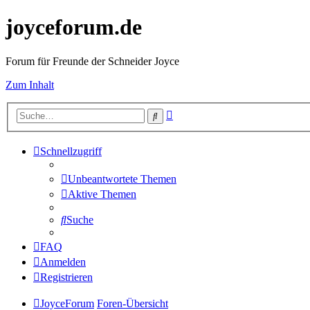
joyceforum.de
Forum für Freunde der Schneider Joyce
Zum Inhalt
Erweiterte
Suche
Suche
Schnellzugriff
Unbeantwortete Themen
Aktive Themen
Suche
FAQ
Anmelden
Registrieren
JoyceForum
Foren-Übersicht