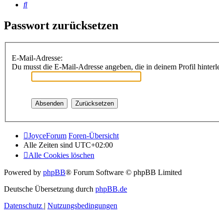
Suche
Passwort zurücksetzen
E-Mail-Adresse:
Du musst die E-Mail-Adresse angeben, die in deinem Profil hinterle
JoyceForum
Foren-Übersicht
Alle Zeiten sind
UTC+02:00
Alle Cookies löschen
Powered by
phpBB
® Forum Software © phpBB Limited
Deutsche Übersetzung durch
phpBB.de
Datenschutz
|
Nutzungsbedingungen