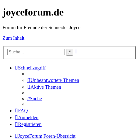
joyceforum.de
Forum für Freunde der Schneider Joyce
Zum Inhalt
Erweiterte
Suche
Suche
Schnellzugriff
Unbeantwortete Themen
Aktive Themen
Suche
FAQ
Anmelden
Registrieren
JoyceForum
Foren-Übersicht