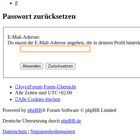
Suche
Passwort zurücksetzen
E-Mail-Adresse:
Du musst die E-Mail-Adresse angeben, die in deinem Profil hinterle
JoyceForum
Foren-Übersicht
Alle Zeiten sind
UTC+02:00
Alle Cookies löschen
Powered by
phpBB
® Forum Software © phpBB Limited
Deutsche Übersetzung durch
phpBB.de
Datenschutz
|
Nutzungsbedingungen