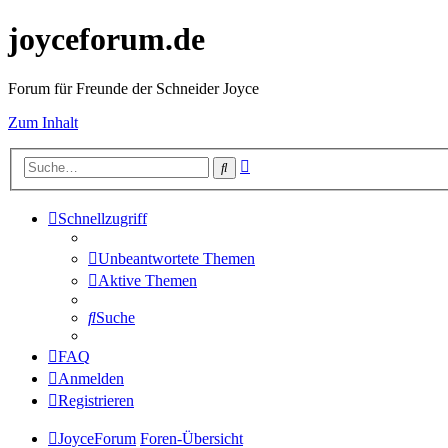
joyceforum.de
Forum für Freunde der Schneider Joyce
Zum Inhalt
Erweiterte
Suche
Suche
Schnellzugriff
Unbeantwortete Themen
Aktive Themen
Suche
FAQ
Anmelden
Registrieren
JoyceForum
Foren-Übersicht