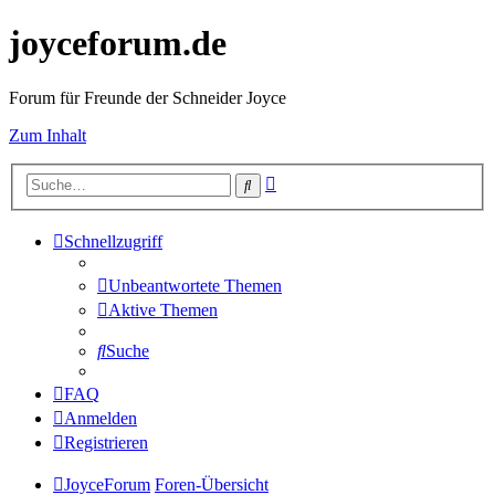
joyceforum.de
Forum für Freunde der Schneider Joyce
Zum Inhalt
Erweiterte
Suche
Suche
Schnellzugriff
Unbeantwortete Themen
Aktive Themen
Suche
FAQ
Anmelden
Registrieren
JoyceForum
Foren-Übersicht