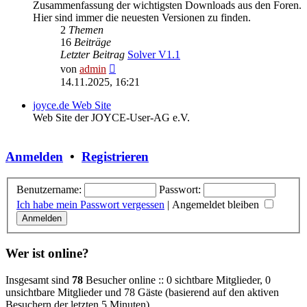
Zusammenfassung der wichtigsten Downloads aus den Foren.
Hier sind immer die neuesten Versionen zu finden.
2
Themen
16
Beiträge
Letzter Beitrag
Solver V1.1
Neuester
von
admin
Beitrag
14.11.2025, 16:21
joyce.de Web Site
Web Site der JOYCE-User-AG e.V.
Anmelden
•
Registrieren
Benutzername:
Passwort:
Ich habe mein Passwort vergessen
|
Angemeldet bleiben
Wer ist online?
Insgesamt sind
78
Besucher online :: 0 sichtbare Mitglieder, 0
unsichtbare Mitglieder und 78 Gäste (basierend auf den aktiven
Besuchern der letzten 5 Minuten)