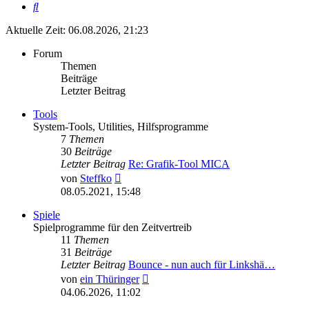
Suche
Aktuelle Zeit: 06.08.2026, 21:23
Forum
Themen
Beiträge
Letzter Beitrag
Tools
System-Tools, Utilities, Hilfsprogramme
7
Themen
30
Beiträge
Letzter Beitrag
Re: Grafik-Tool MICA
Neuester
von
Steffko
Beitrag
08.05.2021, 15:48
Spiele
Spielprogramme für den Zeitvertreib
11
Themen
31
Beiträge
Letzter Beitrag
Bounce - nun auch für Linkshä…
Neuester
von
ein Thüringer
Beitrag
04.06.2026, 11:02