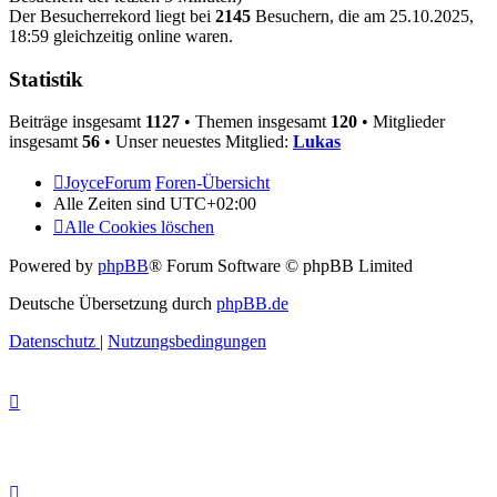
Der Besucherrekord liegt bei
2145
Besuchern, die am 25.10.2025,
18:59 gleichzeitig online waren.
Statistik
Beiträge insgesamt
1127
• Themen insgesamt
120
• Mitglieder
insgesamt
56
• Unser neuestes Mitglied:
Lukas
JoyceForum
Foren-Übersicht
Alle Zeiten sind
UTC+02:00
Alle Cookies löschen
Powered by
phpBB
® Forum Software © phpBB Limited
Deutsche Übersetzung durch
phpBB.de
Datenschutz
|
Nutzungsbedingungen