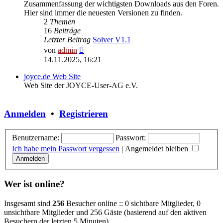
Zusammenfassung der wichtigsten Downloads aus den Foren.
Hier sind immer die neuesten Versionen zu finden.
2
Themen
16
Beiträge
Letzter Beitrag
Solver V1.1
Neuester
von
admin
Beitrag
14.11.2025, 16:21
joyce.de Web Site
Web Site der JOYCE-User-AG e.V.
Anmelden
•
Registrieren
Benutzername:
Passwort:
Ich habe mein Passwort vergessen
|
Angemeldet bleiben
Wer ist online?
Insgesamt sind
256
Besucher online :: 0 sichtbare Mitglieder, 0
unsichtbare Mitglieder und 256 Gäste (basierend auf den aktiven
Besuchern der letzten 5 Minuten)