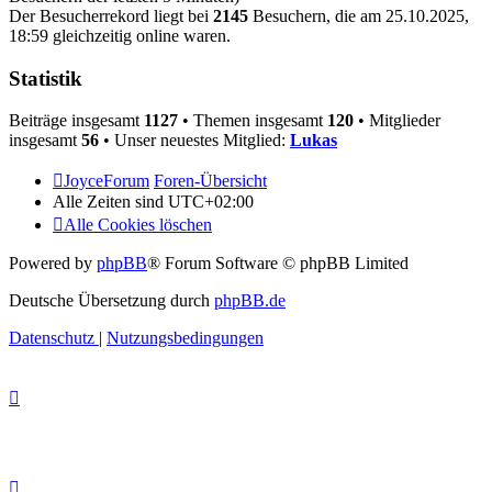
Der Besucherrekord liegt bei
2145
Besuchern, die am 25.10.2025,
18:59 gleichzeitig online waren.
Statistik
Beiträge insgesamt
1127
• Themen insgesamt
120
• Mitglieder
insgesamt
56
• Unser neuestes Mitglied:
Lukas
JoyceForum
Foren-Übersicht
Alle Zeiten sind
UTC+02:00
Alle Cookies löschen
Powered by
phpBB
® Forum Software © phpBB Limited
Deutsche Übersetzung durch
phpBB.de
Datenschutz
|
Nutzungsbedingungen