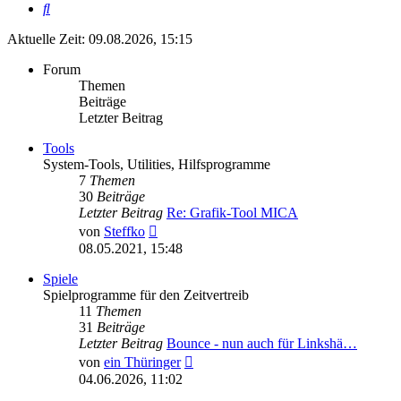
Suche
Aktuelle Zeit: 09.08.2026, 15:15
Forum
Themen
Beiträge
Letzter Beitrag
Tools
System-Tools, Utilities, Hilfsprogramme
7
Themen
30
Beiträge
Letzter Beitrag
Re: Grafik-Tool MICA
Neuester
von
Steffko
Beitrag
08.05.2021, 15:48
Spiele
Spielprogramme für den Zeitvertreib
11
Themen
31
Beiträge
Letzter Beitrag
Bounce - nun auch für Linkshä…
Neuester
von
ein Thüringer
Beitrag
04.06.2026, 11:02