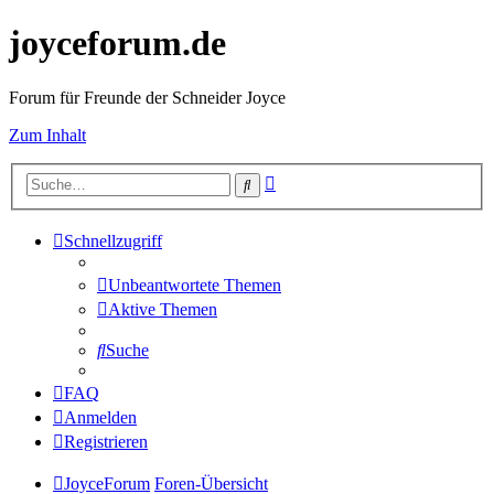
joyceforum.de
Forum für Freunde der Schneider Joyce
Zum Inhalt
Erweiterte
Suche
Suche
Schnellzugriff
Unbeantwortete Themen
Aktive Themen
Suche
FAQ
Anmelden
Registrieren
JoyceForum
Foren-Übersicht