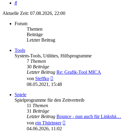
Suche
Aktuelle Zeit: 07.08.2026, 22:00
Forum
Themen
Beiträge
Letzter Beitrag
Tools
System-Tools, Utilities, Hilfsprogramme
7
Themen
30
Beiträge
Letzter Beitrag
Re: Grafik-Tool MICA
Neuester
von
Steffko
Beitrag
08.05.2021, 15:48
Spiele
Spielprogramme für den Zeitvertreib
11
Themen
31
Beiträge
Letzter Beitrag
Bounce - nun auch für Linkshä…
Neuester
von
ein Thüringer
Beitrag
04.06.2026, 11:02