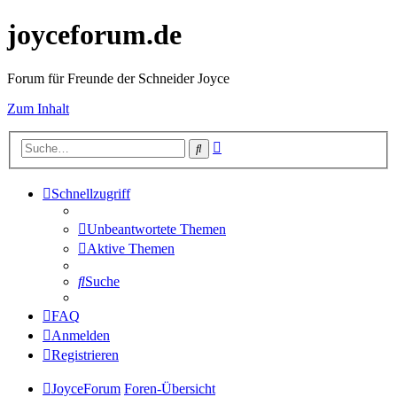
joyceforum.de
Forum für Freunde der Schneider Joyce
Zum Inhalt
Erweiterte
Suche
Suche
Schnellzugriff
Unbeantwortete Themen
Aktive Themen
Suche
FAQ
Anmelden
Registrieren
JoyceForum
Foren-Übersicht