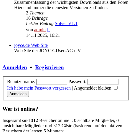
Zusammenfassung der wichtigsten Downloads aus den Foren.
Hier sind immer die neuesten Versionen zu finden.
2
Themen
16
Beiträge
Letzter Beitrag
Solver V1.1
Neuester
von
admin
Beitrag
14.11.2025, 16:21
joyce.de Web Site
Web Site der JOYCE-User-AG e.V.
Anmelden
•
Registrieren
Benutzername:
Passwort:
Ich habe mein Passwort vergessen
|
Angemeldet bleiben
Wer ist online?
Insgesamt sind
312
Besucher online :: 0 sichtbare Mitglieder, 0
unsichtbare Mitglieder und 312 Gäste (basierend auf den aktiven
Besuchern der letzten 5 Minuten)