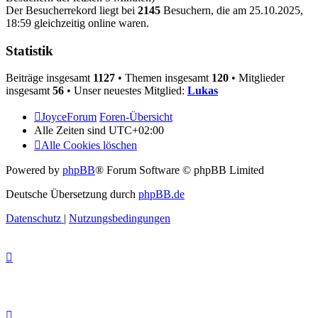
Der Besucherrekord liegt bei
2145
Besuchern, die am 25.10.2025,
18:59 gleichzeitig online waren.
Statistik
Beiträge insgesamt
1127
• Themen insgesamt
120
• Mitglieder
insgesamt
56
• Unser neuestes Mitglied:
Lukas
JoyceForum
Foren-Übersicht
Alle Zeiten sind
UTC+02:00
Alle Cookies löschen
Powered by
phpBB
® Forum Software © phpBB Limited
Deutsche Übersetzung durch
phpBB.de
Datenschutz
|
Nutzungsbedingungen