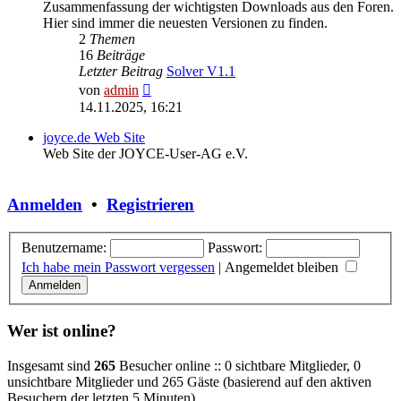
Zusammenfassung der wichtigsten Downloads aus den Foren.
Hier sind immer die neuesten Versionen zu finden.
2
Themen
16
Beiträge
Letzter Beitrag
Solver V1.1
Neuester
von
admin
Beitrag
14.11.2025, 16:21
joyce.de Web Site
Web Site der JOYCE-User-AG e.V.
Anmelden
•
Registrieren
Benutzername:
Passwort:
Ich habe mein Passwort vergessen
|
Angemeldet bleiben
Wer ist online?
Insgesamt sind
265
Besucher online :: 0 sichtbare Mitglieder, 0
unsichtbare Mitglieder und 265 Gäste (basierend auf den aktiven
Besuchern der letzten 5 Minuten)