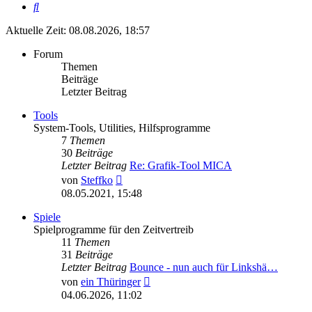
Suche
Aktuelle Zeit: 08.08.2026, 18:57
Forum
Themen
Beiträge
Letzter Beitrag
Tools
System-Tools, Utilities, Hilfsprogramme
7
Themen
30
Beiträge
Letzter Beitrag
Re: Grafik-Tool MICA
Neuester
von
Steffko
Beitrag
08.05.2021, 15:48
Spiele
Spielprogramme für den Zeitvertreib
11
Themen
31
Beiträge
Letzter Beitrag
Bounce - nun auch für Linkshä…
Neuester
von
ein Thüringer
Beitrag
04.06.2026, 11:02