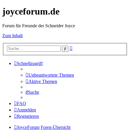
joyceforum.de
Forum für Freunde der Schneider Joyce
Zum Inhalt
Erweiterte
Suche
Suche
Schnellzugriff
Unbeantwortete Themen
Aktive Themen
Suche
FAQ
Anmelden
Registrieren
JoyceForum
Foren-Übersicht