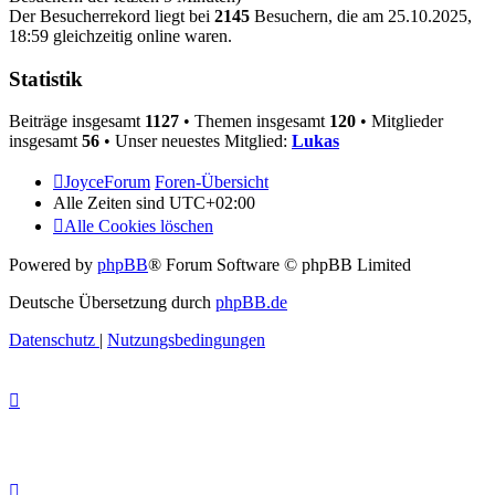
Der Besucherrekord liegt bei
2145
Besuchern, die am 25.10.2025,
18:59 gleichzeitig online waren.
Statistik
Beiträge insgesamt
1127
• Themen insgesamt
120
• Mitglieder
insgesamt
56
• Unser neuestes Mitglied:
Lukas
JoyceForum
Foren-Übersicht
Alle Zeiten sind
UTC+02:00
Alle Cookies löschen
Powered by
phpBB
® Forum Software © phpBB Limited
Deutsche Übersetzung durch
phpBB.de
Datenschutz
|
Nutzungsbedingungen