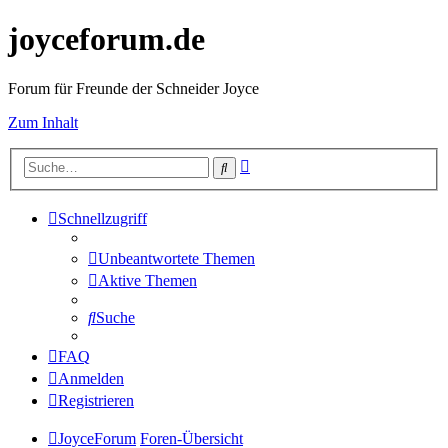
joyceforum.de
Forum für Freunde der Schneider Joyce
Zum Inhalt
Erweiterte
Suche
Suche
Schnellzugriff
Unbeantwortete Themen
Aktive Themen
Suche
FAQ
Anmelden
Registrieren
JoyceForum
Foren-Übersicht