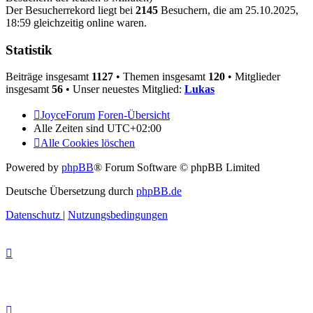
Der Besucherrekord liegt bei
2145
Besuchern, die am 25.10.2025,
18:59 gleichzeitig online waren.
Statistik
Beiträge insgesamt
1127
• Themen insgesamt
120
• Mitglieder
insgesamt
56
• Unser neuestes Mitglied:
Lukas
JoyceForum
Foren-Übersicht
Alle Zeiten sind
UTC+02:00
Alle Cookies löschen
Powered by
phpBB
® Forum Software © phpBB Limited
Deutsche Übersetzung durch
phpBB.de
Datenschutz
|
Nutzungsbedingungen