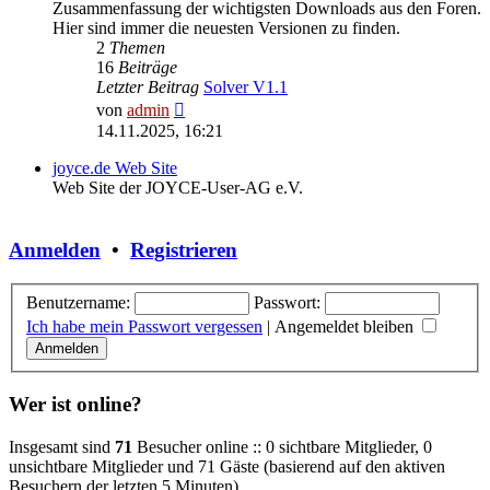
Zusammenfassung der wichtigsten Downloads aus den Foren.
Hier sind immer die neuesten Versionen zu finden.
2
Themen
16
Beiträge
Letzter Beitrag
Solver V1.1
Neuester
von
admin
Beitrag
14.11.2025, 16:21
joyce.de Web Site
Web Site der JOYCE-User-AG e.V.
Anmelden
•
Registrieren
Benutzername:
Passwort:
Ich habe mein Passwort vergessen
|
Angemeldet bleiben
Wer ist online?
Insgesamt sind
71
Besucher online :: 0 sichtbare Mitglieder, 0
unsichtbare Mitglieder und 71 Gäste (basierend auf den aktiven
Besuchern der letzten 5 Minuten)