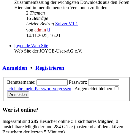
Zusammenfassung der wichtigsten Downloads aus den Foren.
Hier sind immer die neuesten Versionen zu finden.
2
Themen
16
Beiträge
Letzter Beitrag
Solver V1.1
Neuester
von
admin
Beitrag
14.11.2025, 16:21
joyce.de Web Site
Web Site der JOYCE-User-AG e.V.
Anmelden
•
Registrieren
Benutzername:
Passwort:
Ich habe mein Passwort vergessen
|
Angemeldet bleiben
Wer ist online?
Insgesamt sind
285
Besucher online :: 1 sichtbares Mitglied, 0
unsichtbare Mitglieder und 284 Gäste (basierend auf den aktiven
Besuchern der letzten 5 Minuten)