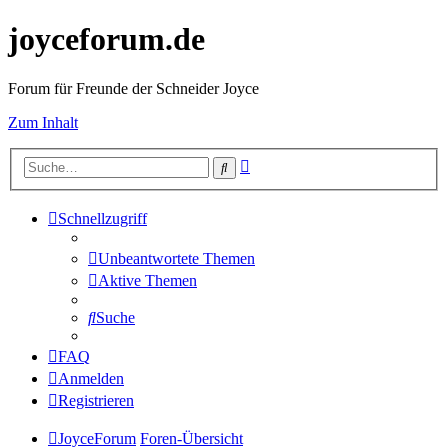
joyceforum.de
Forum für Freunde der Schneider Joyce
Zum Inhalt
Erweiterte
Suche
Suche
Schnellzugriff
Unbeantwortete Themen
Aktive Themen
Suche
FAQ
Anmelden
Registrieren
JoyceForum
Foren-Übersicht