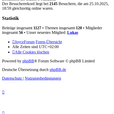
Der Besucherrekord liegt bei
2145
Besuchern, die am 25.10.2025,
18:59 gleichzeitig online waren.
Statistik
Beiträge insgesamt
1127
• Themen insgesamt
120
• Mitglieder
insgesamt
56
• Unser neuestes Mitglied:
Lukas
JoyceForum
Foren-Übersicht
Alle Zeiten sind
UTC+02:00
Alle Cookies löschen
Powered by
phpBB
® Forum Software © phpBB Limited
Deutsche Übersetzung durch
phpBB.de
Datenschutz
|
Nutzungsbedingungen