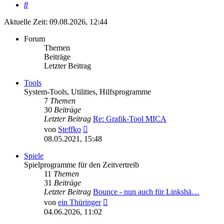
Suche
Aktuelle Zeit: 09.08.2026, 12:44
Forum
Themen
Beiträge
Letzter Beitrag
Tools
System-Tools, Utilities, Hilfsprogramme
7
Themen
30
Beiträge
Letzter Beitrag
Re: Grafik-Tool MICA
Neuester
von
Steffko
Beitrag
08.05.2021, 15:48
Spiele
Spielprogramme für den Zeitvertreib
11
Themen
31
Beiträge
Letzter Beitrag
Bounce - nun auch für Linkshä…
Neuester
von
ein Thüringer
Beitrag
04.06.2026, 11:02