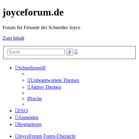
joyceforum.de
Forum für Freunde der Schneider Joyce
Zum Inhalt
Erweiterte
Suche
Suche
Schnellzugriff
Unbeantwortete Themen
Aktive Themen
Suche
FAQ
Anmelden
Registrieren
JoyceForum
Foren-Übersicht