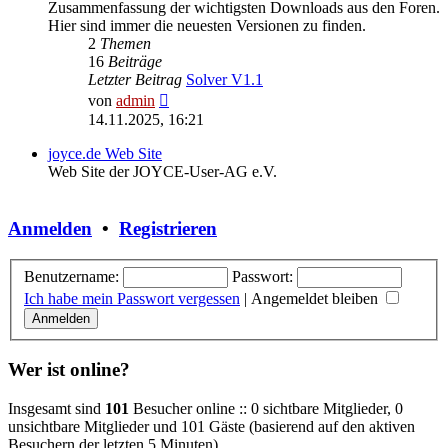
Zusammenfassung der wichtigsten Downloads aus den Foren.
Hier sind immer die neuesten Versionen zu finden.
2
Themen
16
Beiträge
Letzter Beitrag
Solver V1.1
Neuester
von
admin
Beitrag
14.11.2025, 16:21
joyce.de Web Site
Web Site der JOYCE-User-AG e.V.
Anmelden
•
Registrieren
Benutzername:
Passwort:
Ich habe mein Passwort vergessen
|
Angemeldet bleiben
Wer ist online?
Insgesamt sind
101
Besucher online :: 0 sichtbare Mitglieder, 0
unsichtbare Mitglieder und 101 Gäste (basierend auf den aktiven
Besuchern der letzten 5 Minuten)