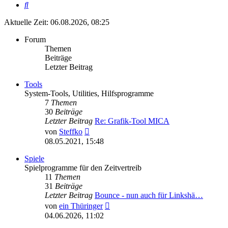
Suche
Aktuelle Zeit: 06.08.2026, 08:25
Forum
Themen
Beiträge
Letzter Beitrag
Tools
System-Tools, Utilities, Hilfsprogramme
7
Themen
30
Beiträge
Letzter Beitrag
Re: Grafik-Tool MICA
Neuester
von
Steffko
Beitrag
08.05.2021, 15:48
Spiele
Spielprogramme für den Zeitvertreib
11
Themen
31
Beiträge
Letzter Beitrag
Bounce - nun auch für Linkshä…
Neuester
von
ein Thüringer
Beitrag
04.06.2026, 11:02