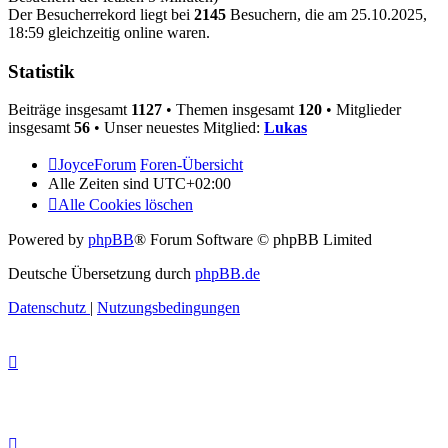
Der Besucherrekord liegt bei
2145
Besuchern, die am 25.10.2025,
18:59 gleichzeitig online waren.
Statistik
Beiträge insgesamt
1127
• Themen insgesamt
120
• Mitglieder
insgesamt
56
• Unser neuestes Mitglied:
Lukas
JoyceForum
Foren-Übersicht
Alle Zeiten sind
UTC+02:00
Alle Cookies löschen
Powered by
phpBB
® Forum Software © phpBB Limited
Deutsche Übersetzung durch
phpBB.de
Datenschutz
|
Nutzungsbedingungen