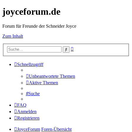
joyceforum.de
Forum für Freunde der Schneider Joyce
Zum Inhalt
Erweiterte
Suche
Suche
Schnellzugriff
Unbeantwortete Themen
Aktive Themen
Suche
FAQ
Anmelden
Registrieren
JoyceForum
Foren-Übersicht