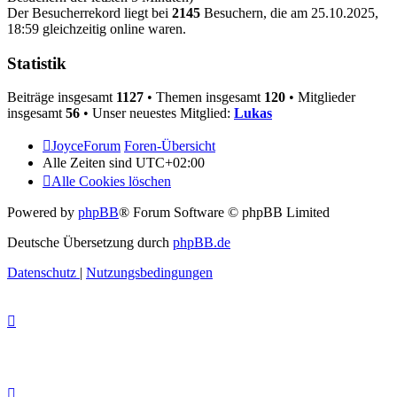
Der Besucherrekord liegt bei
2145
Besuchern, die am 25.10.2025,
18:59 gleichzeitig online waren.
Statistik
Beiträge insgesamt
1127
• Themen insgesamt
120
• Mitglieder
insgesamt
56
• Unser neuestes Mitglied:
Lukas
JoyceForum
Foren-Übersicht
Alle Zeiten sind
UTC+02:00
Alle Cookies löschen
Powered by
phpBB
® Forum Software © phpBB Limited
Deutsche Übersetzung durch
phpBB.de
Datenschutz
|
Nutzungsbedingungen