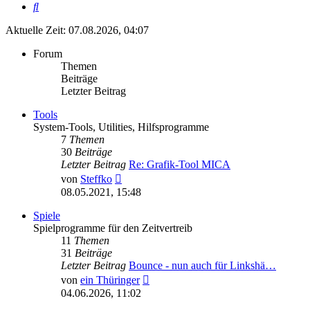
Suche
Aktuelle Zeit: 07.08.2026, 04:07
Forum
Themen
Beiträge
Letzter Beitrag
Tools
System-Tools, Utilities, Hilfsprogramme
7
Themen
30
Beiträge
Letzter Beitrag
Re: Grafik-Tool MICA
Neuester
von
Steffko
Beitrag
08.05.2021, 15:48
Spiele
Spielprogramme für den Zeitvertreib
11
Themen
31
Beiträge
Letzter Beitrag
Bounce - nun auch für Linkshä…
Neuester
von
ein Thüringer
Beitrag
04.06.2026, 11:02