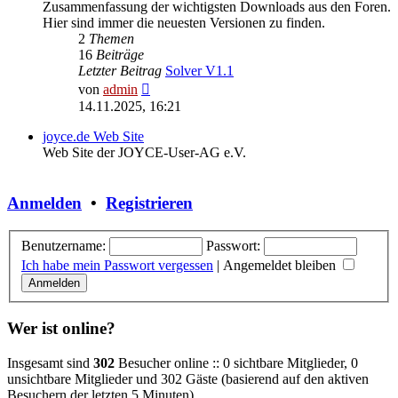
Zusammenfassung der wichtigsten Downloads aus den Foren.
Hier sind immer die neuesten Versionen zu finden.
2
Themen
16
Beiträge
Letzter Beitrag
Solver V1.1
Neuester
von
admin
Beitrag
14.11.2025, 16:21
joyce.de Web Site
Web Site der JOYCE-User-AG e.V.
Anmelden
•
Registrieren
Benutzername:
Passwort:
Ich habe mein Passwort vergessen
|
Angemeldet bleiben
Wer ist online?
Insgesamt sind
302
Besucher online :: 0 sichtbare Mitglieder, 0
unsichtbare Mitglieder und 302 Gäste (basierend auf den aktiven
Besuchern der letzten 5 Minuten)