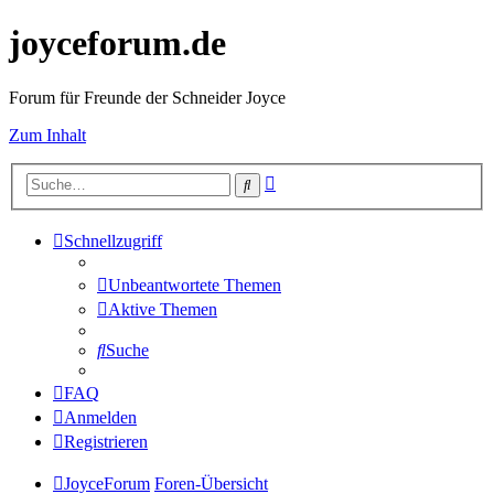
joyceforum.de
Forum für Freunde der Schneider Joyce
Zum Inhalt
Erweiterte
Suche
Suche
Schnellzugriff
Unbeantwortete Themen
Aktive Themen
Suche
FAQ
Anmelden
Registrieren
JoyceForum
Foren-Übersicht