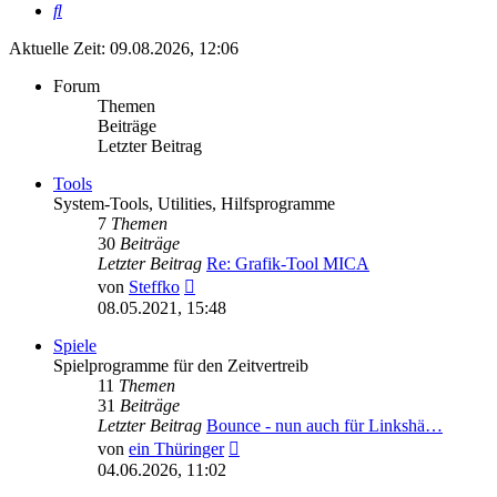
Suche
Aktuelle Zeit: 09.08.2026, 12:06
Forum
Themen
Beiträge
Letzter Beitrag
Tools
System-Tools, Utilities, Hilfsprogramme
7
Themen
30
Beiträge
Letzter Beitrag
Re: Grafik-Tool MICA
Neuester
von
Steffko
Beitrag
08.05.2021, 15:48
Spiele
Spielprogramme für den Zeitvertreib
11
Themen
31
Beiträge
Letzter Beitrag
Bounce - nun auch für Linkshä…
Neuester
von
ein Thüringer
Beitrag
04.06.2026, 11:02