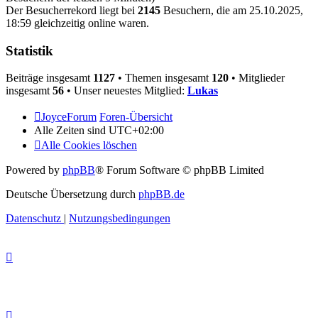
Der Besucherrekord liegt bei
2145
Besuchern, die am 25.10.2025,
18:59 gleichzeitig online waren.
Statistik
Beiträge insgesamt
1127
• Themen insgesamt
120
• Mitglieder
insgesamt
56
• Unser neuestes Mitglied:
Lukas
JoyceForum
Foren-Übersicht
Alle Zeiten sind
UTC+02:00
Alle Cookies löschen
Powered by
phpBB
® Forum Software © phpBB Limited
Deutsche Übersetzung durch
phpBB.de
Datenschutz
|
Nutzungsbedingungen