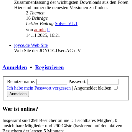
Zusammenfassung der wichtigsten Downloads aus den Foren.
Hier sind immer die neuesten Versionen zu finden.
2
Themen
16
Beiträge
Letzter Beitrag
Solver V1.1
Neuester
von
admin
Beitrag
14.11.2025, 16:21
joyce.de Web Site
Web Site der JOYCE-User-AG e.V.
Anmelden
•
Registrieren
Benutzername:
Passwort:
Ich habe mein Passwort vergessen
|
Angemeldet bleiben
Wer ist online?
Insgesamt sind
291
Besucher online :: 1 sichtbares Mitglied, 0
unsichtbare Mitglieder und 290 Gäste (basierend auf den aktiven
Besuchern der letzten 5 Minuten)