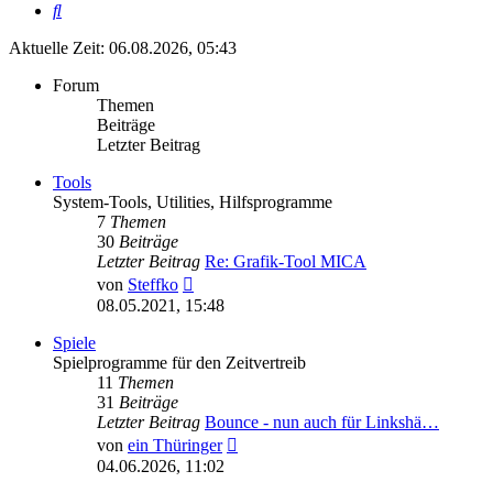
Suche
Aktuelle Zeit: 06.08.2026, 05:43
Forum
Themen
Beiträge
Letzter Beitrag
Tools
System-Tools, Utilities, Hilfsprogramme
7
Themen
30
Beiträge
Letzter Beitrag
Re: Grafik-Tool MICA
Neuester
von
Steffko
Beitrag
08.05.2021, 15:48
Spiele
Spielprogramme für den Zeitvertreib
11
Themen
31
Beiträge
Letzter Beitrag
Bounce - nun auch für Linkshä…
Neuester
von
ein Thüringer
Beitrag
04.06.2026, 11:02