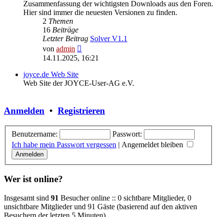
Zusammenfassung der wichtigsten Downloads aus den Foren.
Hier sind immer die neuesten Versionen zu finden.
2
Themen
16
Beiträge
Letzter Beitrag
Solver V1.1
Neuester
von
admin
Beitrag
14.11.2025, 16:21
joyce.de Web Site
Web Site der JOYCE-User-AG e.V.
Anmelden
•
Registrieren
Benutzername:
Passwort:
Ich habe mein Passwort vergessen
|
Angemeldet bleiben
Wer ist online?
Insgesamt sind
91
Besucher online :: 0 sichtbare Mitglieder, 0
unsichtbare Mitglieder und 91 Gäste (basierend auf den aktiven
Besuchern der letzten 5 Minuten)