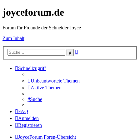
joyceforum.de
Forum für Freunde der Schneider Joyce
Zum Inhalt
Erweiterte
Suche
Suche
Schnellzugriff
Unbeantwortete Themen
Aktive Themen
Suche
FAQ
Anmelden
Registrieren
JoyceForum
Foren-Übersicht