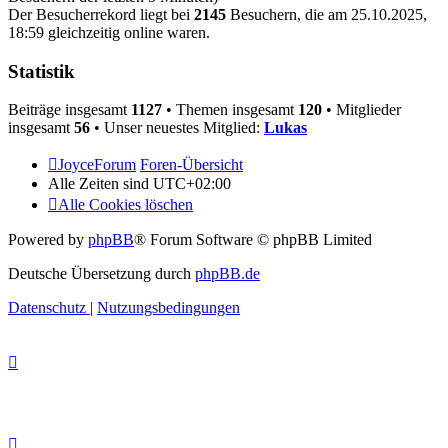
Der Besucherrekord liegt bei
2145
Besuchern, die am 25.10.2025,
18:59 gleichzeitig online waren.
Statistik
Beiträge insgesamt
1127
• Themen insgesamt
120
• Mitglieder
insgesamt
56
• Unser neuestes Mitglied:
Lukas
JoyceForum
Foren-Übersicht
Alle Zeiten sind
UTC+02:00
Alle Cookies löschen
Powered by
phpBB
® Forum Software © phpBB Limited
Deutsche Übersetzung durch
phpBB.de
Datenschutz
|
Nutzungsbedingungen