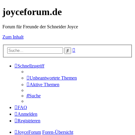
joyceforum.de
Forum für Freunde der Schneider Joyce
Zum Inhalt
Erweiterte
Suche
Suche
Schnellzugriff
Unbeantwortete Themen
Aktive Themen
Suche
FAQ
Anmelden
Registrieren
JoyceForum
Foren-Übersicht