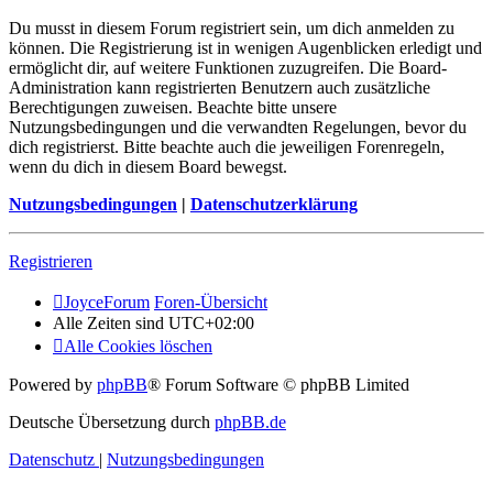
Du musst in diesem Forum registriert sein, um dich anmelden zu
können. Die Registrierung ist in wenigen Augenblicken erledigt und
ermöglicht dir, auf weitere Funktionen zuzugreifen. Die Board-
Administration kann registrierten Benutzern auch zusätzliche
Berechtigungen zuweisen. Beachte bitte unsere
Nutzungsbedingungen und die verwandten Regelungen, bevor du
dich registrierst. Bitte beachte auch die jeweiligen Forenregeln,
wenn du dich in diesem Board bewegst.
Nutzungsbedingungen
|
Datenschutzerklärung
Registrieren
JoyceForum
Foren-Übersicht
Alle Zeiten sind
UTC+02:00
Alle Cookies löschen
Powered by
phpBB
® Forum Software © phpBB Limited
Deutsche Übersetzung durch
phpBB.de
Datenschutz
|
Nutzungsbedingungen