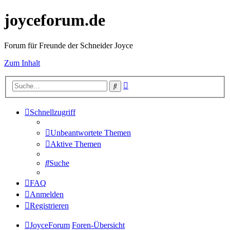
joyceforum.de
Forum für Freunde der Schneider Joyce
Zum Inhalt
Erweiterte
Suche
Suche
Schnellzugriff
Unbeantwortete Themen
Aktive Themen
Suche
FAQ
Anmelden
Registrieren
JoyceForum
Foren-Übersicht