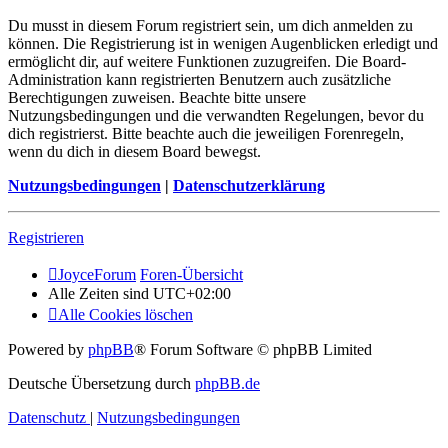
Du musst in diesem Forum registriert sein, um dich anmelden zu
können. Die Registrierung ist in wenigen Augenblicken erledigt und
ermöglicht dir, auf weitere Funktionen zuzugreifen. Die Board-
Administration kann registrierten Benutzern auch zusätzliche
Berechtigungen zuweisen. Beachte bitte unsere
Nutzungsbedingungen und die verwandten Regelungen, bevor du
dich registrierst. Bitte beachte auch die jeweiligen Forenregeln,
wenn du dich in diesem Board bewegst.
Nutzungsbedingungen
|
Datenschutzerklärung
Registrieren
JoyceForum
Foren-Übersicht
Alle Zeiten sind
UTC+02:00
Alle Cookies löschen
Powered by
phpBB
® Forum Software © phpBB Limited
Deutsche Übersetzung durch
phpBB.de
Datenschutz
|
Nutzungsbedingungen