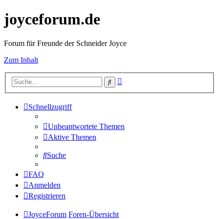
joyceforum.de
Forum für Freunde der Schneider Joyce
Zum Inhalt
Erweiterte
Suche
Suche
Schnellzugriff
Unbeantwortete Themen
Aktive Themen
Suche
FAQ
Anmelden
Registrieren
JoyceForum
Foren-Übersicht