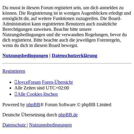
Du musst in diesem Forum registriert sein, um dich anmelden zu
können. Die Registrierung ist in wenigen Augenblicken erledigt und
ermöglicht dir, auf weitere Funktionen zuzugreifen. Die Board-
Administration kann registrierten Benutzern auch zusätzliche
Berechtigungen zuweisen. Beachte bitte unsere
Nutzungsbedingungen und die verwandten Regelungen, bevor du
dich registrierst. Bitte beachte auch die jeweiligen Forenregeln,
wenn du dich in diesem Board bewegst.
Nutzungsbedingungen
|
Datenschutzerklärung
Registrieren
JoyceForum
Foren-Übersicht
Alle Zeiten sind
UTC+02:00
Alle Cookies löschen
Powered by
phpBB
® Forum Software © phpBB Limited
Deutsche Übersetzung durch
phpBB.de
Datenschutz
|
Nutzungsbedingungen