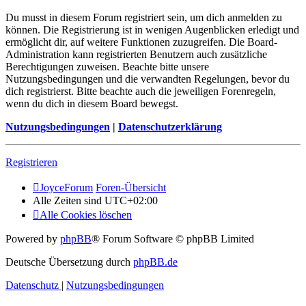
Du musst in diesem Forum registriert sein, um dich anmelden zu
können. Die Registrierung ist in wenigen Augenblicken erledigt und
ermöglicht dir, auf weitere Funktionen zuzugreifen. Die Board-
Administration kann registrierten Benutzern auch zusätzliche
Berechtigungen zuweisen. Beachte bitte unsere
Nutzungsbedingungen und die verwandten Regelungen, bevor du
dich registrierst. Bitte beachte auch die jeweiligen Forenregeln,
wenn du dich in diesem Board bewegst.
Nutzungsbedingungen
|
Datenschutzerklärung
Registrieren
JoyceForum
Foren-Übersicht
Alle Zeiten sind
UTC+02:00
Alle Cookies löschen
Powered by
phpBB
® Forum Software © phpBB Limited
Deutsche Übersetzung durch
phpBB.de
Datenschutz
|
Nutzungsbedingungen