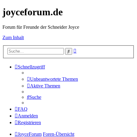
joyceforum.de
Forum für Freunde der Schneider Joyce
Zum Inhalt
Erweiterte
Suche
Suche
Schnellzugriff
Unbeantwortete Themen
Aktive Themen
Suche
FAQ
Anmelden
Registrieren
JoyceForum
Foren-Übersicht