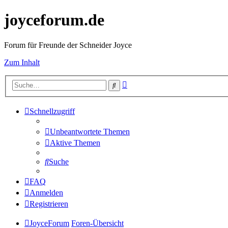
joyceforum.de
Forum für Freunde der Schneider Joyce
Zum Inhalt
Erweiterte
Suche
Suche
Schnellzugriff
Unbeantwortete Themen
Aktive Themen
Suche
FAQ
Anmelden
Registrieren
JoyceForum
Foren-Übersicht