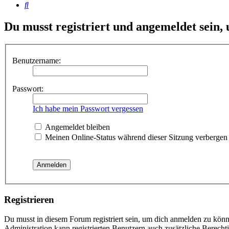
Suche
Du musst registriert und angemeldet sein,
Benutzername:
Passwort:
Ich habe mein Passwort vergessen
Angemeldet bleiben
Meinen Online-Status während dieser Sitzung verbergen
Registrieren
Du musst in diesem Forum registriert sein, um dich anmelden zu könne
Administration kann registrierten Benutzern auch zusätzliche Berech