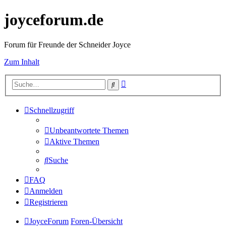
joyceforum.de
Forum für Freunde der Schneider Joyce
Zum Inhalt
Erweiterte
Suche
Suche
Schnellzugriff
Unbeantwortete Themen
Aktive Themen
Suche
FAQ
Anmelden
Registrieren
JoyceForum
Foren-Übersicht