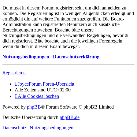
Du musst in diesem Forum registriert sein, um dich anmelden zu
können. Die Registrierung ist in wenigen Augenblicken erledigt und
ermöglicht dir, auf weitere Funktionen zuzugreifen. Die Board-
Administration kann registrierten Benutzern auch zusätzliche
Berechtigungen zuweisen. Beachte bitte unsere
Nutzungsbedingungen und die verwandten Regelungen, bevor du
dich registrierst. Bitte beachte auch die jeweiligen Forenregeln,
wenn du dich in diesem Board bewegst.
Nutzungsbedingungen
|
Datenschutzerklärung
Registrieren
JoyceForum
Foren-Übersicht
Alle Zeiten sind
UTC+02:00
Alle Cookies löschen
Powered by
phpBB
® Forum Software © phpBB Limited
Deutsche Übersetzung durch
phpBB.de
Datenschutz
|
Nutzungsbedingungen