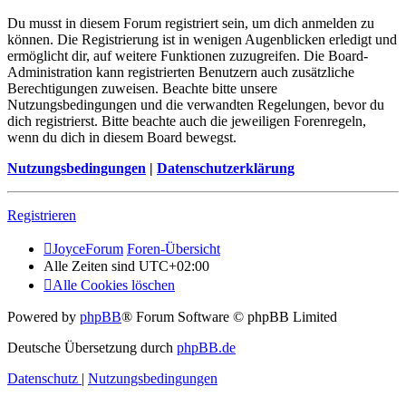
Du musst in diesem Forum registriert sein, um dich anmelden zu
können. Die Registrierung ist in wenigen Augenblicken erledigt und
ermöglicht dir, auf weitere Funktionen zuzugreifen. Die Board-
Administration kann registrierten Benutzern auch zusätzliche
Berechtigungen zuweisen. Beachte bitte unsere
Nutzungsbedingungen und die verwandten Regelungen, bevor du
dich registrierst. Bitte beachte auch die jeweiligen Forenregeln,
wenn du dich in diesem Board bewegst.
Nutzungsbedingungen
|
Datenschutzerklärung
Registrieren
JoyceForum
Foren-Übersicht
Alle Zeiten sind
UTC+02:00
Alle Cookies löschen
Powered by
phpBB
® Forum Software © phpBB Limited
Deutsche Übersetzung durch
phpBB.de
Datenschutz
|
Nutzungsbedingungen