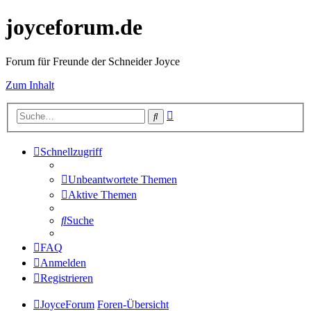
joyceforum.de
Forum für Freunde der Schneider Joyce
Zum Inhalt
Erweiterte
Suche
Suche
Schnellzugriff
Unbeantwortete Themen
Aktive Themen
Suche
FAQ
Anmelden
Registrieren
JoyceForum
Foren-Übersicht