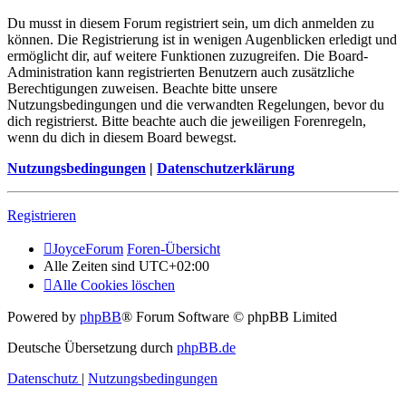
Du musst in diesem Forum registriert sein, um dich anmelden zu
können. Die Registrierung ist in wenigen Augenblicken erledigt und
ermöglicht dir, auf weitere Funktionen zuzugreifen. Die Board-
Administration kann registrierten Benutzern auch zusätzliche
Berechtigungen zuweisen. Beachte bitte unsere
Nutzungsbedingungen und die verwandten Regelungen, bevor du
dich registrierst. Bitte beachte auch die jeweiligen Forenregeln,
wenn du dich in diesem Board bewegst.
Nutzungsbedingungen
|
Datenschutzerklärung
Registrieren
JoyceForum
Foren-Übersicht
Alle Zeiten sind
UTC+02:00
Alle Cookies löschen
Powered by
phpBB
® Forum Software © phpBB Limited
Deutsche Übersetzung durch
phpBB.de
Datenschutz
|
Nutzungsbedingungen