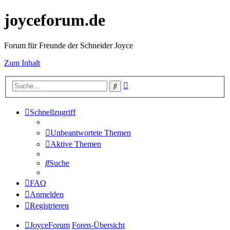
joyceforum.de
Forum für Freunde der Schneider Joyce
Zum Inhalt
Erweiterte
Suche
Suche
Schnellzugriff
Unbeantwortete Themen
Aktive Themen
Suche
FAQ
Anmelden
Registrieren
JoyceForum
Foren-Übersicht