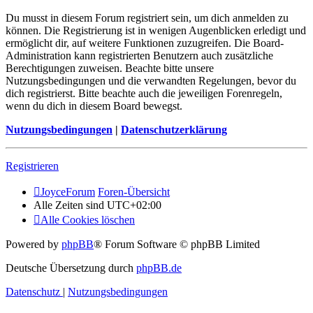
Du musst in diesem Forum registriert sein, um dich anmelden zu
können. Die Registrierung ist in wenigen Augenblicken erledigt und
ermöglicht dir, auf weitere Funktionen zuzugreifen. Die Board-
Administration kann registrierten Benutzern auch zusätzliche
Berechtigungen zuweisen. Beachte bitte unsere
Nutzungsbedingungen und die verwandten Regelungen, bevor du
dich registrierst. Bitte beachte auch die jeweiligen Forenregeln,
wenn du dich in diesem Board bewegst.
Nutzungsbedingungen
|
Datenschutzerklärung
Registrieren
JoyceForum
Foren-Übersicht
Alle Zeiten sind
UTC+02:00
Alle Cookies löschen
Powered by
phpBB
® Forum Software © phpBB Limited
Deutsche Übersetzung durch
phpBB.de
Datenschutz
|
Nutzungsbedingungen