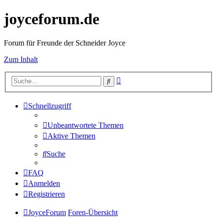
joyceforum.de
Forum für Freunde der Schneider Joyce
Zum Inhalt
Erweiterte
Suche
Suche
Schnellzugriff
Unbeantwortete Themen
Aktive Themen
Suche
FAQ
Anmelden
Registrieren
JoyceForum
Foren-Übersicht