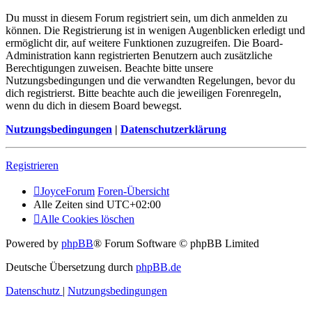
Du musst in diesem Forum registriert sein, um dich anmelden zu
können. Die Registrierung ist in wenigen Augenblicken erledigt und
ermöglicht dir, auf weitere Funktionen zuzugreifen. Die Board-
Administration kann registrierten Benutzern auch zusätzliche
Berechtigungen zuweisen. Beachte bitte unsere
Nutzungsbedingungen und die verwandten Regelungen, bevor du
dich registrierst. Bitte beachte auch die jeweiligen Forenregeln,
wenn du dich in diesem Board bewegst.
Nutzungsbedingungen
|
Datenschutzerklärung
Registrieren
JoyceForum
Foren-Übersicht
Alle Zeiten sind
UTC+02:00
Alle Cookies löschen
Powered by
phpBB
® Forum Software © phpBB Limited
Deutsche Übersetzung durch
phpBB.de
Datenschutz
|
Nutzungsbedingungen