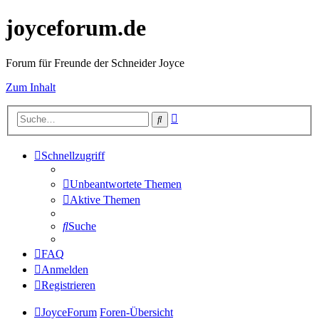
joyceforum.de
Forum für Freunde der Schneider Joyce
Zum Inhalt
Erweiterte
Suche
Suche
Schnellzugriff
Unbeantwortete Themen
Aktive Themen
Suche
FAQ
Anmelden
Registrieren
JoyceForum
Foren-Übersicht