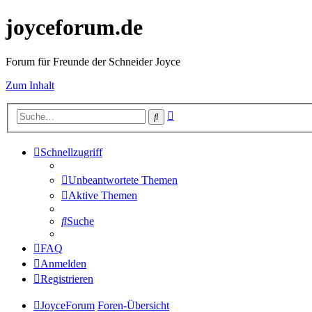
joyceforum.de
Forum für Freunde der Schneider Joyce
Zum Inhalt
Erweiterte
Suche
Suche
Schnellzugriff
Unbeantwortete Themen
Aktive Themen
Suche
FAQ
Anmelden
Registrieren
JoyceForum
Foren-Übersicht