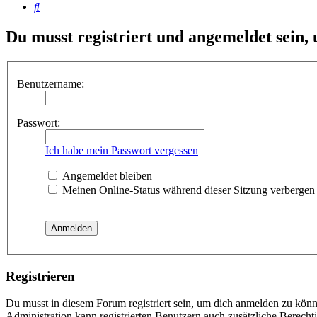
Suche
Du musst registriert und angemeldet sein,
Benutzername:
Passwort:
Ich habe mein Passwort vergessen
Angemeldet bleiben
Meinen Online-Status während dieser Sitzung verbergen
Registrieren
Du musst in diesem Forum registriert sein, um dich anmelden zu könne
Administration kann registrierten Benutzern auch zusätzliche Berech