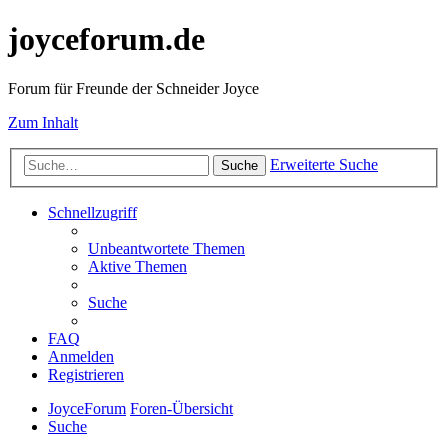
joyceforum.de
Forum für Freunde der Schneider Joyce
Zum Inhalt
Erweiterte Suche
Suche
Schnellzugriff
Unbeantwortete Themen
Aktive Themen
Suche
FAQ
Anmelden
Registrieren
JoyceForum
Foren-Übersicht
Suche