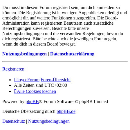
Du musst in diesem Forum registriert sein, um dich anmelden zu
können. Die Registrierung ist in wenigen Augenblicken erledigt und
ermöglicht dir, auf weitere Funktionen zuzugreifen. Die Board-
Administration kann registrierten Benutzern auch zusätzliche
Berechtigungen zuweisen. Beachte bitte unsere
Nutzungsbedingungen und die verwandten Regelungen, bevor du
dich registrierst. Bitte beachte auch die jeweiligen Forenregeln,
wenn du dich in diesem Board bewegst.
Nutzungsbedingungen
|
Datenschutzerklärung
Registrieren
JoyceForum
Foren-Übersicht
Alle Zeiten sind
UTC+02:00
Alle Cookies löschen
Powered by
phpBB
® Forum Software © phpBB Limited
Deutsche Übersetzung durch
phpBB.de
Datenschutz
|
Nutzungsbedingungen