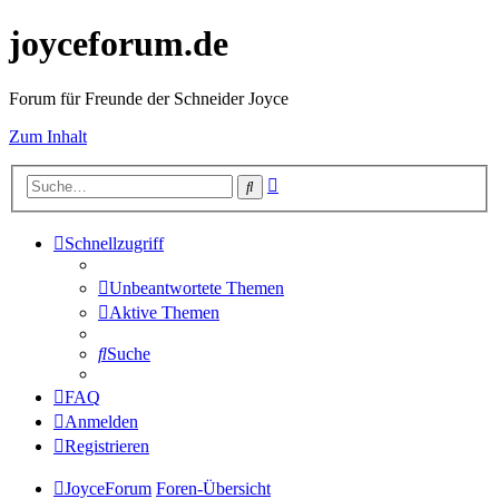
joyceforum.de
Forum für Freunde der Schneider Joyce
Zum Inhalt
Erweiterte
Suche
Suche
Schnellzugriff
Unbeantwortete Themen
Aktive Themen
Suche
FAQ
Anmelden
Registrieren
JoyceForum
Foren-Übersicht