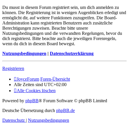
Du musst in diesem Forum registriert sein, um dich anmelden zu
können. Die Registrierung ist in wenigen Augenblicken erledigt und
ermöglicht dir, auf weitere Funktionen zuzugreifen. Die Board-
Administration kann registrierten Benutzern auch zusätzliche
Berechtigungen zuweisen. Beachte bitte unsere
Nutzungsbedingungen und die verwandten Regelungen, bevor du
dich registrierst. Bitte beachte auch die jeweiligen Forenregeln,
wenn du dich in diesem Board bewegst.
Nutzungsbedingungen
|
Datenschutzerklärung
Registrieren
JoyceForum
Foren-Übersicht
Alle Zeiten sind
UTC+02:00
Alle Cookies löschen
Powered by
phpBB
® Forum Software © phpBB Limited
Deutsche Übersetzung durch
phpBB.de
Datenschutz
|
Nutzungsbedingungen