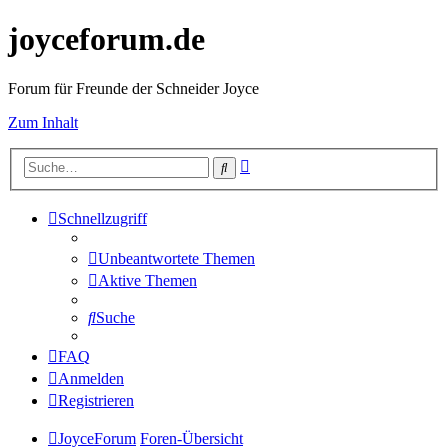
joyceforum.de
Forum für Freunde der Schneider Joyce
Zum Inhalt
Erweiterte
Suche
Suche
Schnellzugriff
Unbeantwortete Themen
Aktive Themen
Suche
FAQ
Anmelden
Registrieren
JoyceForum
Foren-Übersicht