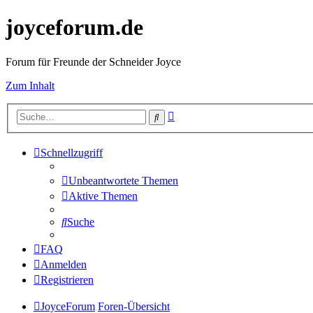
joyceforum.de
Forum für Freunde der Schneider Joyce
Zum Inhalt
Erweiterte
Suche
Suche
Schnellzugriff
Unbeantwortete Themen
Aktive Themen
Suche
FAQ
Anmelden
Registrieren
JoyceForum
Foren-Übersicht