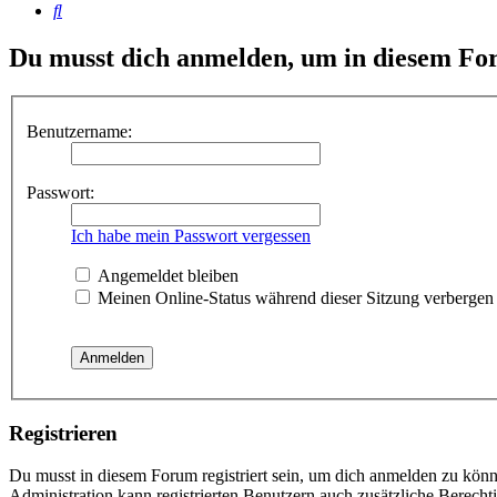
Suche
Du musst dich anmelden, um in diesem For
Benutzername:
Passwort:
Ich habe mein Passwort vergessen
Angemeldet bleiben
Meinen Online-Status während dieser Sitzung verbergen
Registrieren
Du musst in diesem Forum registriert sein, um dich anmelden zu könne
Administration kann registrierten Benutzern auch zusätzliche Berech