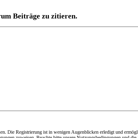
um Beiträge zu zitieren.
n. Die Registrierung ist in wenigen Augenblicken erledigt und ermögli
tigungen zuweisen. Beachte bitte unsere Nutzungsbedingungen und die v