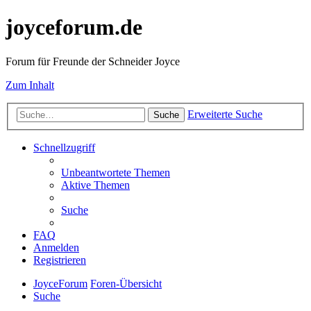
joyceforum.de
Forum für Freunde der Schneider Joyce
Zum Inhalt
Erweiterte Suche
Suche
Schnellzugriff
Unbeantwortete Themen
Aktive Themen
Suche
FAQ
Anmelden
Registrieren
JoyceForum
Foren-Übersicht
Suche