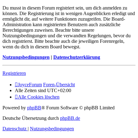
Du musst in diesem Forum registriert sein, um dich anmelden zu
können. Die Registrierung ist in wenigen Augenblicken erledigt und
ermöglicht dir, auf weitere Funktionen zuzugreifen. Die Board-
Administration kann registrierten Benutzern auch zusätzliche
Berechtigungen zuweisen. Beachte bitte unsere
Nutzungsbedingungen und die verwandten Regelungen, bevor du
dich registrierst. Bitte beachte auch die jeweiligen Forenregeln,
wenn du dich in diesem Board bewegst.
Nutzungsbedingungen
|
Datenschutzerklärung
Registrieren
JoyceForum
Foren-Übersicht
Alle Zeiten sind
UTC+02:00
Alle Cookies löschen
Powered by
phpBB
® Forum Software © phpBB Limited
Deutsche Übersetzung durch
phpBB.de
Datenschutz
|
Nutzungsbedingungen