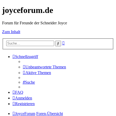
joyceforum.de
Forum für Freunde der Schneider Joyce
Zum Inhalt
Erweiterte
Suche
Suche
Schnellzugriff
Unbeantwortete Themen
Aktive Themen
Suche
FAQ
Anmelden
Registrieren
JoyceForum
Foren-Übersicht