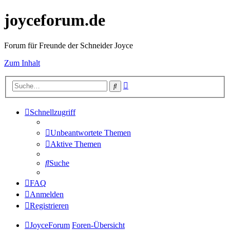
joyceforum.de
Forum für Freunde der Schneider Joyce
Zum Inhalt
Erweiterte
Suche
Suche
Schnellzugriff
Unbeantwortete Themen
Aktive Themen
Suche
FAQ
Anmelden
Registrieren
JoyceForum
Foren-Übersicht