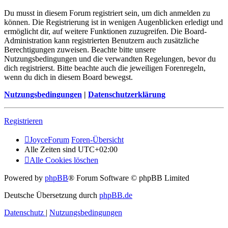
Du musst in diesem Forum registriert sein, um dich anmelden zu
können. Die Registrierung ist in wenigen Augenblicken erledigt und
ermöglicht dir, auf weitere Funktionen zuzugreifen. Die Board-
Administration kann registrierten Benutzern auch zusätzliche
Berechtigungen zuweisen. Beachte bitte unsere
Nutzungsbedingungen und die verwandten Regelungen, bevor du
dich registrierst. Bitte beachte auch die jeweiligen Forenregeln,
wenn du dich in diesem Board bewegst.
Nutzungsbedingungen
|
Datenschutzerklärung
Registrieren
JoyceForum
Foren-Übersicht
Alle Zeiten sind
UTC+02:00
Alle Cookies löschen
Powered by
phpBB
® Forum Software © phpBB Limited
Deutsche Übersetzung durch
phpBB.de
Datenschutz
|
Nutzungsbedingungen