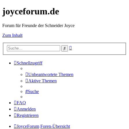
joyceforum.de
Forum für Freunde der Schneider Joyce
Zum Inhalt
Erweiterte
Suche
Suche
Schnellzugriff
Unbeantwortete Themen
Aktive Themen
Suche
FAQ
Anmelden
Registrieren
JoyceForum
Foren-Übersicht