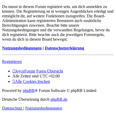
Du musst in diesem Forum registriert sein, um dich anmelden zu
können. Die Registrierung ist in wenigen Augenblicken erledigt und
ermöglicht dir, auf weitere Funktionen zuzugreifen. Die Board-
Administration kann registrierten Benutzern auch zusätzliche
Berechtigungen zuweisen. Beachte bitte unsere
Nutzungsbedingungen und die verwandten Regelungen, bevor du
dich registrierst. Bitte beachte auch die jeweiligen Forenregeln,
wenn du dich in diesem Board bewegst.
Nutzungsbedingungen
|
Datenschutzerklärung
Registrieren
JoyceForum
Foren-Übersicht
Alle Zeiten sind
UTC+02:00
Alle Cookies löschen
Powered by
phpBB
® Forum Software © phpBB Limited
Deutsche Übersetzung durch
phpBB.de
Datenschutz
|
Nutzungsbedingungen