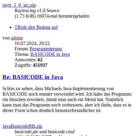
raytr_1_0_src.zip
Raytracing v1.0 Source
(1.73 KiB) 16074-mal heruntergeladen
Rufe den Beitrag auf
von
admin
10.07.2024, 20:22
Forum:
Programmierung
Thema:
BASICODE in Java
Antworten:
62
Zugriffe:
451937
Re: BASICODE in Java
Schön zu sehen, dass Michaels Java-Implementierung von
BASICODE noch munter verwendet wird. Ich habe das Programm
ein bisschen erweitert, damit man auch ein Menü hat. Natürlich
kann man das Programm noch verbessern, aber ich finde, dass es in
dieser Form schon deutlich benutzerfreundlicher ist.
JavaBasicodeBB.zip
basicode.jar und basicode.cmd