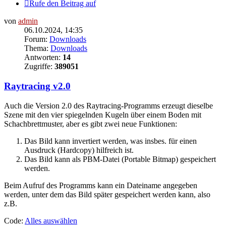
Rufe den Beitrag auf
von
admin
06.10.2024, 14:35
Forum:
Downloads
Thema:
Downloads
Antworten:
14
Zugriffe:
389051
Raytracing v2.0
Auch die Version 2.0 des Raytracing-Programms erzeugt dieselbe
Szene mit den vier spiegelnden Kugeln über einem Boden mit
Schachbrettmuster, aber es gibt zwei neue Funktionen:
Das Bild kann invertiert werden, was insbes. für einen
Ausdruck (Hardcopy) hilfreich ist.
Das Bild kann als PBM-Datei (Portable Bitmap) gespeichert
werden.
Beim Aufruf des Programms kann ein Dateiname angegeben
werden, unter dem das Bild später gespeichert werden kann, also
z.B.
Code:
Alles auswählen