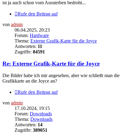
ist ja auch schon vom Aussterben bedroht...
Rufe den Beitrag auf
von
admin
06.04.2025, 20:23
Forum:
Hardware
Thema:
Externe Grafik-Karte für die Joyce
Antworten:
11
Zugriffe:
84591
Re: Externe Grafik-Karte für die Joyce
Die Bilder habe ich mir angesehen, aber wie schließt man die
Grafikkarte an die Joyce an?
Rufe den Beitrag auf
von
admin
17.10.2024, 19:15
Forum:
Downloads
Thema:
Downloads
Antworten:
14
Zugriffe:
389051