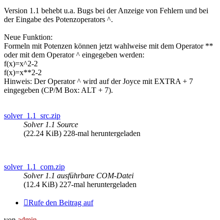
Version 1.1 behebt u.a. Bugs bei der Anzeige von Fehlern und bei
der Eingabe des Potenzoperators ^.
Neue Funktion:
Formeln mit Potenzen können jetzt wahlweise mit dem Operator **
oder mit dem Operator ^ eingegeben werden:
f(x)=x^2-2
f(x)=x**2-2
Hinweis: Der Operator ^ wird auf der Joyce mit EXTRA + 7
eingegeben (CP/M Box: ALT + 7).
solver_1.1_src.zip
Solver 1.1 Source
(22.24 KiB) 228-mal heruntergeladen
solver_1.1_com.zip
Solver 1.1 ausführbare COM-Datei
(12.4 KiB) 227-mal heruntergeladen
Rufe den Beitrag auf
von
admin