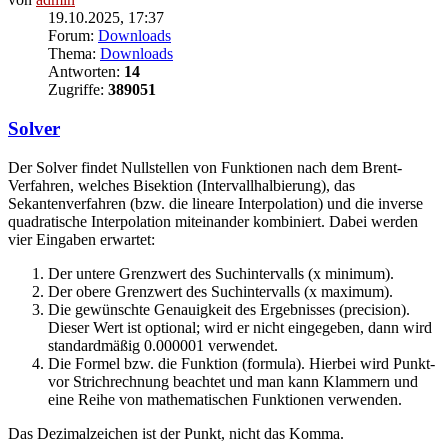
19.10.2025, 17:37
Forum:
Downloads
Thema:
Downloads
Antworten:
14
Zugriffe:
389051
Solver
Der Solver findet Nullstellen von Funktionen nach dem Brent-
Verfahren, welches Bisektion (Intervallhalbierung), das
Sekantenverfahren (bzw. die lineare Interpolation) und die inverse
quadratische Interpolation miteinander kombiniert. Dabei werden
vier Eingaben erwartet:
Der untere Grenzwert des Suchintervalls (x minimum).
Der obere Grenzwert des Suchintervalls (x maximum).
Die gewünschte Genauigkeit des Ergebnisses (precision).
Dieser Wert ist optional; wird er nicht eingegeben, dann wird
standardmäßig 0.000001 verwendet.
Die Formel bzw. die Funktion (formula). Hierbei wird Punkt-
vor Strichrechnung beachtet und man kann Klammern und
eine Reihe von mathematischen Funktionen verwenden.
Das Dezimalzeichen ist der Punkt, nicht das Komma.