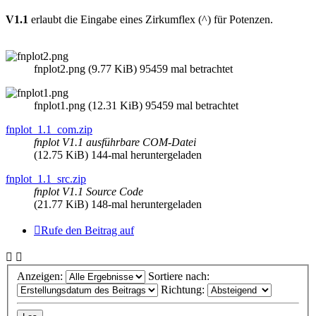
V1.1
erlaubt die Eingabe eines Zirkumflex (^) für Potenzen.
fnplot2.png (9.77 KiB) 95459 mal betrachtet
fnplot1.png (12.31 KiB) 95459 mal betrachtet
fnplot_1.1_com.zip
fnplot V1.1 ausführbare COM-Datei
(12.75 KiB) 144-mal heruntergeladen
fnplot_1.1_src.zip
fnplot V1.1 Source Code
(21.77 KiB) 148-mal heruntergeladen
Rufe den Beitrag auf
Anzeigen:
Sortiere nach:
Richtung: