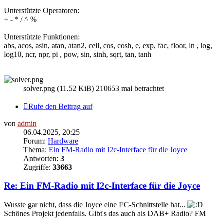
Unterstützte Operatoren:
+ - * / ^ %
Unterstützte Funktionen:
abs, acos, asin, atan, atan2, ceil, cos, cosh, e, exp, fac, floor, ln , log,
log10, ncr, npr, pi , pow, sin, sinh, sqrt, tan, tanh
solver.png (11.52 KiB) 210653 mal betrachtet
Rufe den Beitrag auf
von
admin
06.04.2025, 20:25
Forum:
Hardware
Thema:
Ein FM-Radio mit I2c-Interface für die Joyce
Antworten:
3
Zugriffe:
33663
Re: Ein FM-Radio mit I2c-Interface für die Joyce
Wusste gar nicht, dass die Joyce eine I²C-Schnittstelle hat...
Schönes Projekt jedenfalls. Gibt's das auch als DAB+ Radio? FM