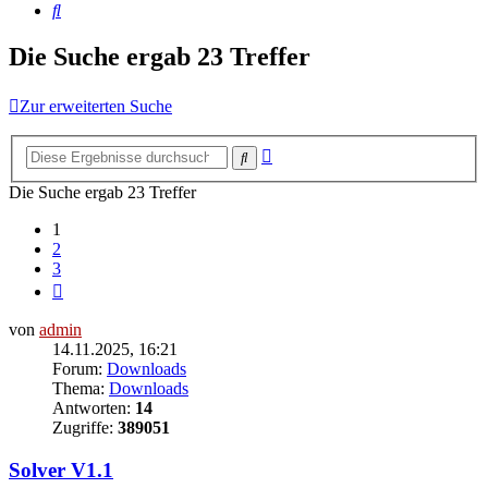
Suche
Die Suche ergab 23 Treffer
Zur erweiterten Suche
Erweiterte
Suche
Suche
Die Suche ergab 23 Treffer
1
2
3
Nächste
von
admin
14.11.2025, 16:21
Forum:
Downloads
Thema:
Downloads
Antworten:
14
Zugriffe:
389051
Solver V1.1