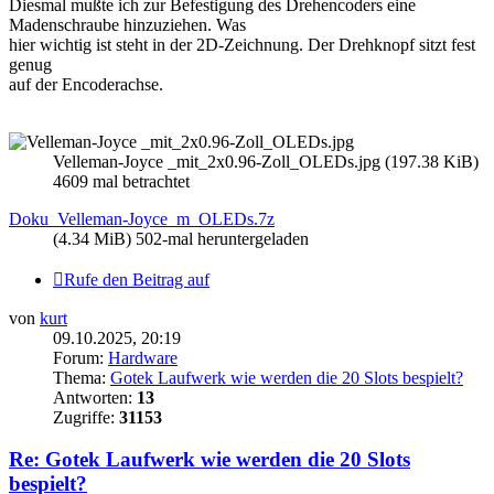
Diesmal mußte ich zur Befestigung des Drehencoders eine
Madenschraube hinzuziehen. Was
hier wichtig ist steht in der 2D-Zeichnung. Der Drehknopf sitzt fest
genug
auf der Encoderachse.
Velleman-Joyce _mit_2x0.96-Zoll_OLEDs.jpg (197.38 KiB)
4609 mal betrachtet
Doku_Velleman-Joyce_m_OLEDs.7z
(4.34 MiB) 502-mal heruntergeladen
Rufe den Beitrag auf
von
kurt
09.10.2025, 20:19
Forum:
Hardware
Thema:
Gotek Laufwerk wie werden die 20 Slots bespielt?
Antworten:
13
Zugriffe:
31153
Re: Gotek Laufwerk wie werden die 20 Slots
bespielt?