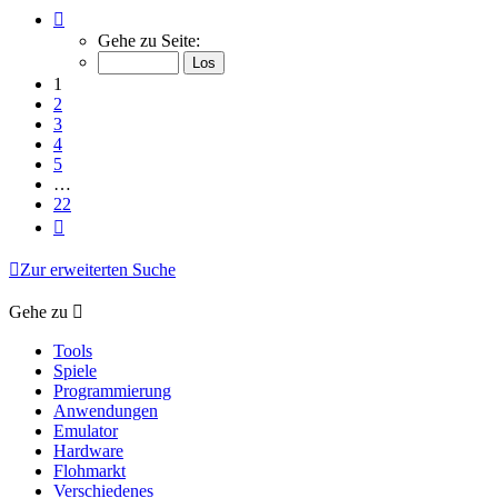
Seite
1
Gehe zu Seite:
von
22
1
2
3
4
5
…
22
Nächste
Zur erweiterten Suche
Gehe zu
Tools
Spiele
Programmierung
Anwendungen
Emulator
Hardware
Flohmarkt
Verschiedenes