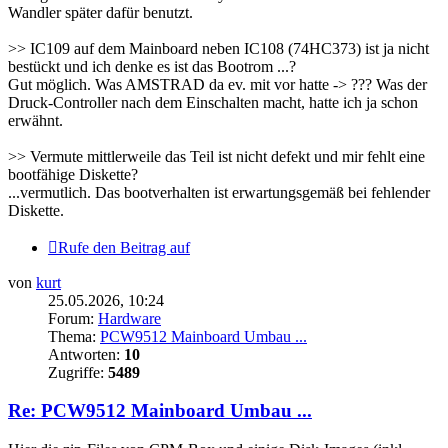
Wandler später dafür benutzt.
>> IC109 auf dem Mainboard neben IC108 (74HC373) ist ja nicht
bestückt und ich denke es ist das Bootrom ...?
Gut möglich. Was AMSTRAD da ev. mit vor hatte -> ??? Was der
Druck-Controller nach dem Einschalten macht, hatte ich ja schon
erwähnt.
>> Vermute mittlerweile das Teil ist nicht defekt und mir fehlt eine
bootfähige Diskette?
...vermutlich. Das bootverhalten ist erwartungsgemäß bei fehlender
Diskette.
Rufe den Beitrag auf
von
kurt
25.05.2026, 10:24
Forum:
Hardware
Thema:
PCW9512 Mainboard Umbau ...
Antworten:
10
Zugriffe:
5489
Re: PCW9512 Mainboard Umbau ...