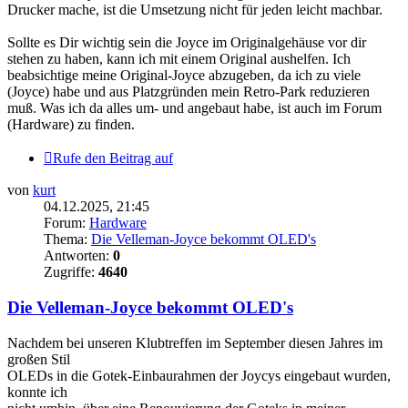
Drucker mache, ist die Umsetzung nicht für jeden leicht machbar.
Sollte es Dir wichtig sein die Joyce im Originalgehäuse vor dir
stehen zu haben, kann ich mit einem Original aushelfen. Ich
beabsichtige meine Original-Joyce abzugeben, da ich zu viele
(Joyce) habe und aus Platzgründen mein Retro-Park reduzieren
muß. Was ich da alles um- und angebaut habe, ist auch im Forum
(Hardware) zu finden.
Rufe den Beitrag auf
von
kurt
04.12.2025, 21:45
Forum:
Hardware
Thema:
Die Velleman-Joyce bekommt OLED's
Antworten:
0
Zugriffe:
4640
Die Velleman-Joyce bekommt OLED's
Nachdem bei unseren Klubtreffen im September diesen Jahres im
großen Stil
OLEDs in die Gotek-Einbaurahmen der Joycys eingebaut wurden,
konnte ich