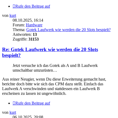
Rufe den Beitrag auf
von
kurt
08.10.2025, 16:14
Forum:
Hardware
Thema:
Gotek Laufwerk wie werden die 20 Slots bespielt?
Antworten:
13
Zugriffe:
31153
Re: Gotek Laufwerk wie werden die 20 Slots
bespielt?
Jetzt versuche ich das Gotek als A und B Laufwerk
umschaltbar umzurüsten…
Aus reiner Neugier, wenn Du diese Erweiterung gemacht hast,
berichte doch bitte wie sich das CPM dazu stellt. Einfach das
Laufwerk A verschwinden und stattdessen ein Laufwerk B
erscheinen zu lassen ist ungewöhnlich.
Rufe den Beitrag auf
von
kurt
06.10.2025, 20:08