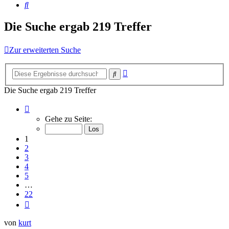
Suche
Die Suche ergab 219 Treffer
Zur erweiterten Suche
Erweiterte
Suche
Suche
Die Suche ergab 219 Treffer
Seite
1
Gehe zu Seite:
von
22
1
2
3
4
5
…
22
Nächste
von
kurt