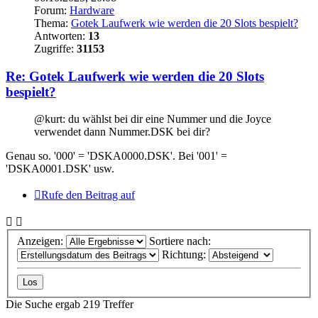
Forum:
Hardware
Thema:
Gotek Laufwerk wie werden die 20 Slots bespielt?
Antworten:
13
Zugriffe:
31153
Re: Gotek Laufwerk wie werden die 20 Slots
bespielt?
@kurt: du wählst bei dir eine Nummer und die Joyce
verwendet dann Nummer.DSK bei dir?
Genau so. '000' = 'DSKA0000.DSK'. Bei '001' =
'DSKA0001.DSK' usw.
Rufe den Beitrag auf
Anzeigen:
Sortiere nach:
Richtung:
Die Suche ergab 219 Treffer