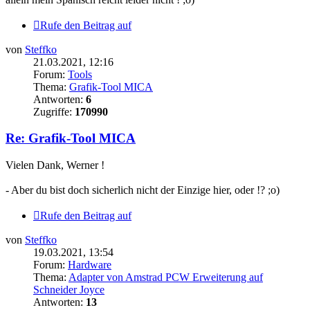
Rufe den Beitrag auf
von
Steffko
21.03.2021, 12:16
Forum:
Tools
Thema:
Grafik-Tool MICA
Antworten:
6
Zugriffe:
170990
Re: Grafik-Tool MICA
Vielen Dank, Werner !
- Aber du bist doch sicherlich nicht der Einzige hier, oder !? ;o)
Rufe den Beitrag auf
von
Steffko
19.03.2021, 13:54
Forum:
Hardware
Thema:
Adapter von Amstrad PCW Erweiterung auf
Schneider Joyce
Antworten:
13