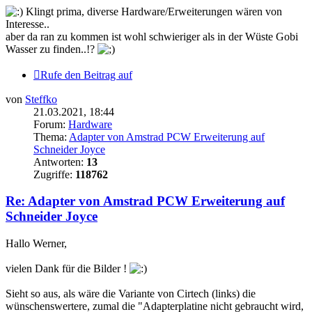
Klingt prima, diverse Hardware/Erweiterungen wären von
Interesse..
aber da ran zu kommen ist wohl schwieriger als in der Wüste Gobi
Wasser zu finden..!?
Rufe den Beitrag auf
von
Steffko
21.03.2021, 18:44
Forum:
Hardware
Thema:
Adapter von Amstrad PCW Erweiterung auf
Schneider Joyce
Antworten:
13
Zugriffe:
118762
Re: Adapter von Amstrad PCW Erweiterung auf
Schneider Joyce
Hallo Werner,
vielen Dank für die Bilder !
Sieht so aus, als wäre die Variante von Cirtech (links) die
wünschenswertere, zumal die "Adapterplatine nicht gebraucht wird,