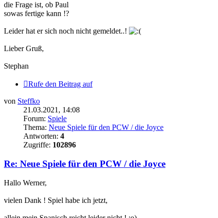
die Frage ist, ob Paul
sowas fertige kann !?
Leider hat er sich noch nicht gemeldet..!
Lieber Gruß,
Stephan
Rufe den Beitrag auf
von
Steffko
21.03.2021, 14:08
Forum:
Spiele
Thema:
Neue Spiele für den PCW / die Joyce
Antworten:
4
Zugriffe:
102896
Re: Neue Spiele für den PCW / die Joyce
Hallo Werner,
vielen Dank ! Spiel habe ich jetzt,
allein mein Spanisch reicht leider nicht ! ;o)