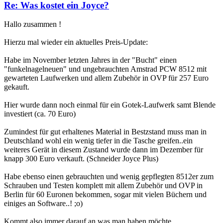
Re: Was kostet ein Joyce?
Hallo zusammen !
Hierzu mal wieder ein aktuelles Preis-Update:
Habe im November letzten Jahres in der "Bucht" einen
"funkelnagelneuen" und ungebrauchten Amstrad PCW 8512 mit
gewarteten Laufwerken und allem Zubehör in OVP für 257 Euro
gekauft.
Hier wurde dann noch einmal für ein Gotek-Laufwerk samt Blende
investiert (ca. 70 Euro)
Zumindest für gut erhaltenes Material in Bestzstand muss man in
Deutschland wohl ein wenig tiefer in die Tasche greifen..ein
weiteres Gerät in diesem Zustand wurde dann im Dezember für
knapp 300 Euro verkauft. (Schneider Joyce Plus)
Habe ebenso einen gebrauchten und wenig gepflegten 8512er zum
Schrauben und Testen komplett mit allem Zubehör und OVP in
Berlin für 60 Euronen bekommen, sogar mit vielen Büchern und
einiges an Software..! ;o)
Kommt also immer darauf an was man haben möchte...