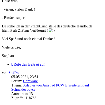
Hallo wnb,
- vielen, vielen Dank !
- Einfach super !
Da stehe ich in der Pflicht..und stelle das deutsche Handbuch
hiermit als ZIP zur Verfügung !
Viel Spaß und noch einmal Danke !
Viele Grüße,
Stephan
Rufe den Beitrag auf
von
Steffko
05.05.2021, 23:51
Forum:
Hardware
Thema:
Adapter von Amstrad PCW Erweiterung auf
Schneider Joyce
Antworten:
13
Zugriffe:
118762