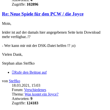
Zugriffe:
102896
Re: Neue Spiele für den PCW / die Joyce
Moin,
leider ist auf der damals hier angegebenen Seite kein Download
mehr verfügbar..!?
- Wer kann mir mit der DSK-Datei helfen !? ;o)
Vielen Dank,
Stephan alias Steffko
Rufe den Beitrag auf
von
Steffko
18.03.2021, 15:03
Forum:
Verschiedenes
Thema:
Was kostet ein Joyce?
Antworten:
9
Zugriffe:
124183