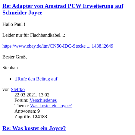
Re: Adapter von Amstrad PCW Erweiterung auf
Schneider Joyce
Hallo Paul !
Leider nur für Flachbandkabel...:
https://www.ebay.de/itm/CN50-IDC-Stecke ... 1438.l2649
Bester Gruß,
Stephan
Rufe den Beitrag auf
von
Steffko
22.03.2021, 13:02
Forum:
Verschiedenes
Thema:
Was kostet ein Joyce?
Antworten:
9
Zugriffe:
124183
Re: Was kostet ein Joyce?