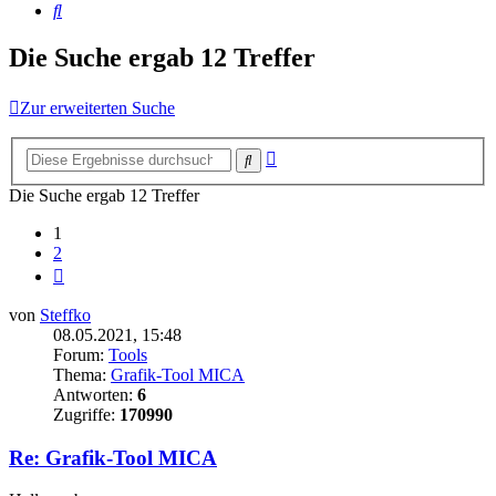
Suche
Die Suche ergab 12 Treffer
Zur erweiterten Suche
Erweiterte
Suche
Suche
Die Suche ergab 12 Treffer
1
2
Nächste
von
Steffko
08.05.2021, 15:48
Forum:
Tools
Thema:
Grafik-Tool MICA
Antworten:
6
Zugriffe:
170990
Re: Grafik-Tool MICA