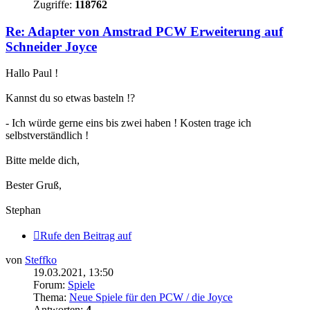
Zugriffe:
118762
Re: Adapter von Amstrad PCW Erweiterung auf
Schneider Joyce
Hallo Paul !
Kannst du so etwas basteln !?
- Ich würde gerne eins bis zwei haben ! Kosten trage ich
selbstverständlich !
Bitte melde dich,
Bester Gruß,
Stephan
Rufe den Beitrag auf
von
Steffko
19.03.2021, 13:50
Forum:
Spiele
Thema:
Neue Spiele für den PCW / die Joyce
Antworten:
4