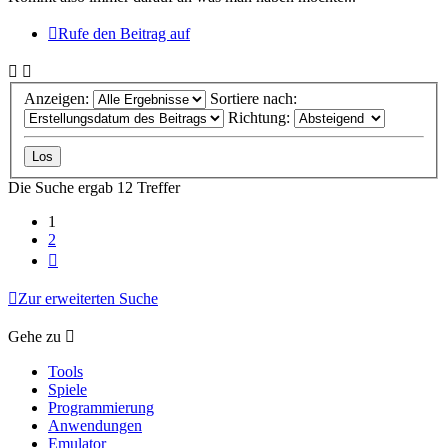
Rufe den Beitrag auf
Anzeigen:
Sortiere nach:
Richtung:
Die Suche ergab 12 Treffer
1
2
Nächste
Zur erweiterten Suche
Gehe zu
Tools
Spiele
Programmierung
Anwendungen
Emulator