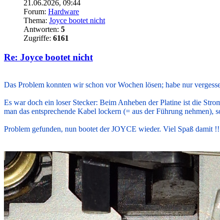
21.06.2026, 09:44
Forum:
Hardware
Thema:
Joyce bootet nicht
Antworten:
5
Zugriffe:
6161
Re: Joyce bootet nicht
.
Das Problem konnten wir schon vor Wochen lösen; habe nur vergesse
Es war doch ein loser Stecker: Beim Anheben der Platine ist die St
man das entsprechende Kabel lockern (= aus der Führung nehmen), so
Problem gefunden, nun bootet der JOYCE wieder. Viel Spaß damit !!
.