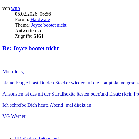
von
wnb
05.02.2026, 06:56
Forum:
Hardware
Thema:
Joyce bootet nicht
Antworten:
5
Zugriffe:
6161
Re: Joyce bootet nicht
.
Moin Jens,
kleine Frage: Hast Du den Stecker wieder auf die Hauptplatine gesetzt 
Ansonsten ist das nit der Startdisektte (testen oder/und Ersatz) kein P
Ich schreibe Dich heute Abend `mal direkt an.
VG Werner
.
Rufe den Beitrag auf