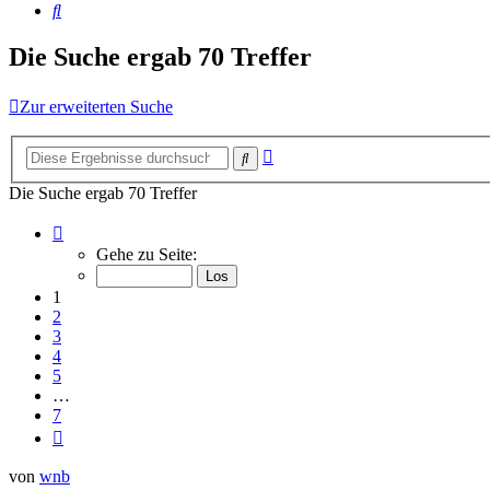
Suche
Die Suche ergab 70 Treffer
Zur erweiterten Suche
Erweiterte
Suche
Suche
Die Suche ergab 70 Treffer
Seite
1
Gehe zu Seite:
von
7
1
2
3
4
5
…
7
Nächste
von
wnb