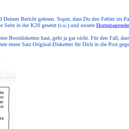
Deinen Bericht gelesen. Super, dass Du den Fehler im Pat
 Seite in der K20 gesetzt (s.u.) und unsere
Homepageseite
Bootdisketten hast, geht ja gar nicht. Für den Fall, dass
eute einen Satz Original-Disketten für Dich in die Post geg