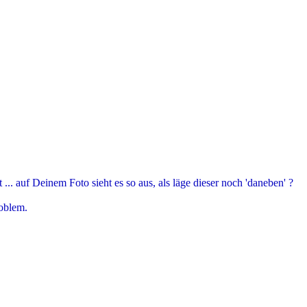
... auf Deinem Foto sieht es so aus, als läge dieser noch 'daneben' ?
roblem.