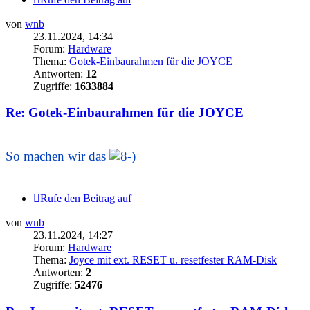
von
wnb
23.11.2024, 14:34
Forum:
Hardware
Thema:
Gotek-Einbaurahmen für die JOYCE
Antworten:
12
Zugriffe:
1633884
Re: Gotek-Einbaurahmen für die JOYCE
.
So machen wir das
.
Rufe den Beitrag auf
von
wnb
23.11.2024, 14:27
Forum:
Hardware
Thema:
Joyce mit ext. RESET u. resetfester RAM-Disk
Antworten:
2
Zugriffe:
52476