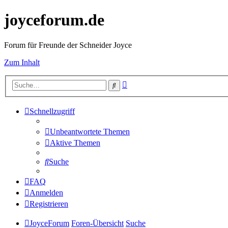
joyceforum.de
Forum für Freunde der Schneider Joyce
Zum Inhalt
Erweiterte
Suche
Suche
Schnellzugriff
Unbeantwortete Themen
Aktive Themen
Suche
FAQ
Anmelden
Registrieren
JoyceForum
Foren-Übersicht
Suche