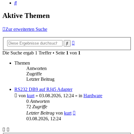
Suche
Aktive Themen
Zur erweiterten Suche
Erweiterte
Suche
Suche
Die Suche ergab 1 Treffer • Seite
1
von
1
Themen
Antworten
Zugriffe
Letzter Beitrag
RS232 DB9 auf RJ45 Adapter
von
kurt
»
03.08.2026, 12:24
» in
Hardware
0
Antworten
72
Zugriffe
Letzter Beitrag
von
kurt
03.08.2026, 12:24