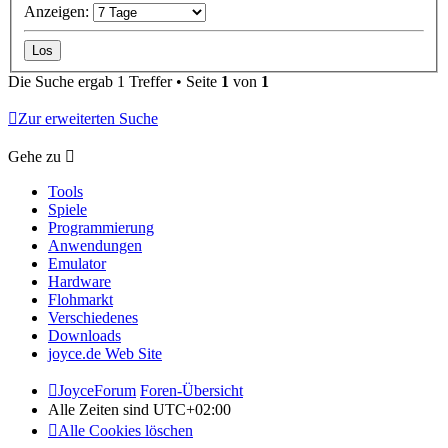
Anzeigen:
Die Suche ergab 1 Treffer • Seite
1
von
1
Zur erweiterten Suche
Gehe zu
Tools
Spiele
Programmierung
Anwendungen
Emulator
Hardware
Flohmarkt
Verschiedenes
Downloads
joyce.de Web Site
JoyceForum
Foren-Übersicht
Alle Zeiten sind
UTC+02:00
Alle Cookies löschen