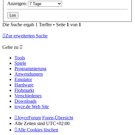
Anzeigen:
Die Suche ergab 1 Treffer • Seite
1
von
1
Zur erweiterten Suche
Gehe zu
Tools
Spiele
Programmierung
Anwendungen
Emulator
Hardware
Flohmarkt
Verschiedenes
Downloads
joyce.de Web Site
JoyceForum
Foren-Übersicht
Alle Zeiten sind
UTC+02:00
Alle Cookies löschen