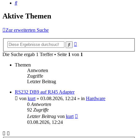
Suche
Aktive Themen
Zur erweiterten Suche
Erweiterte
Suche
Suche
Die Suche ergab 1 Treffer • Seite
1
von
1
Themen
Antworten
Zugriffe
Letzter Beitrag
RS232 DB9 auf RJ45 Adapter
von
kurt
»
03.08.2026, 12:24
» in
Hardware
0
Antworten
92
Zugriffe
Letzter Beitrag
von
kurt
03.08.2026, 12:24